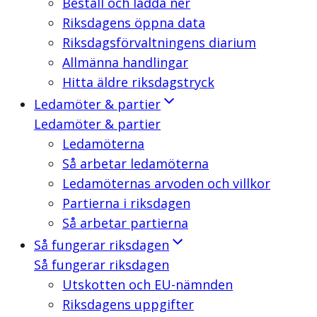
Beställ och ladda ner
Riksdagens öppna data
Riksdagsförvaltningens diarium
Allmänna handlingar
Hitta äldre riksdagstryck
Ledamöter & partier
Ledamöter & partier
Ledamöterna
Så arbetar ledamöterna
Ledamöternas arvoden och villkor
Partierna i riksdagen
Så arbetar partierna
Så fungerar riksdagen
Så fungerar riksdagen
Utskotten och EU-nämnden
Riksdagens uppgifter