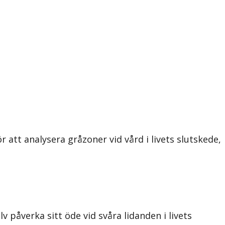
 att analysera gråzoner vid vård i livets slutskede,
v påverka sitt öde vid svåra lidanden i livets