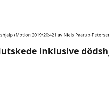
dshjälp (Motion 2019/20:421 av Niels Paarup-Petersen
slutskede inklusive dödsh