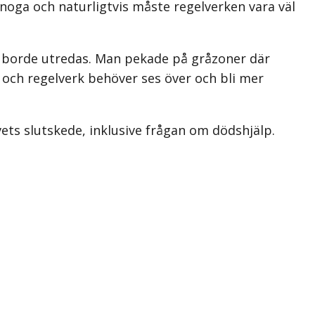
 noga och naturligtvis måste regelverken vara väl
de borde utredas. Man pekade på gråzoner där
r och regelverk behöver ses över och bli mer
ivets slutskede, inklusive frågan om dödshjälp.