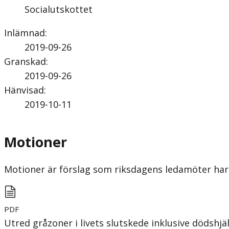
Socialutskottet
Inlämnad
:
2019-09-26
Granskad
:
2019-09-26
Hänvisad
:
2019-10-11
Motioner
Motioner är förslag som riksdagens ledamöter har 
PDF
Utred gråzoner i livets slutskede inklusive dödshjä