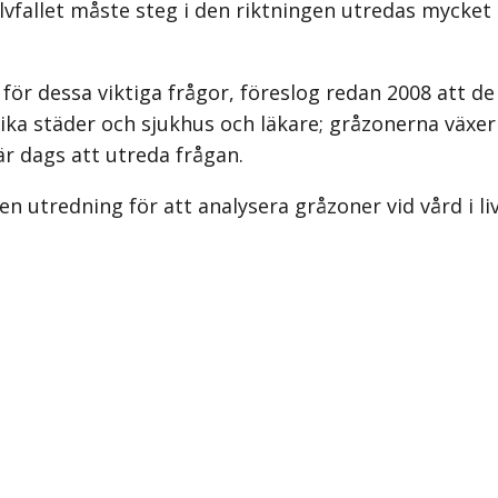
älvfallet måste steg i den riktningen utredas mycket
 för dessa viktiga frågor, föreslog redan 2008 att 
olika städer och sjukhus och läkare; gråzonerna växe
är dags att utreda frågan.
 en utredning för att analysera gråzoner vid vård i l