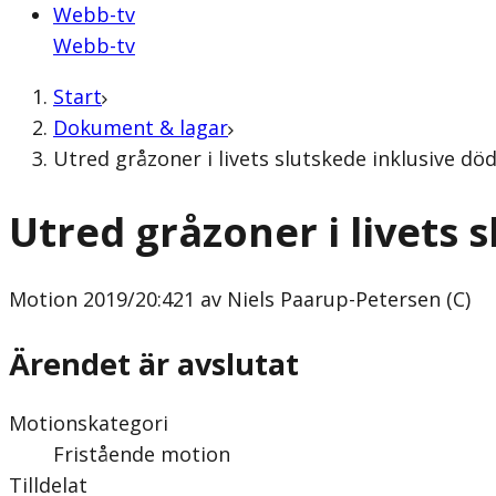
Webb-tv
Webb-tv
Start
Dokument & lagar
Utred gråzoner i livets slutskede inklusive dö
Utred gråzoner i livets 
Motion
2019/20:421 av Niels Paarup-Petersen (C)
Ärendet är avslutat
Motionskategori
Fristående motion
Tilldelat