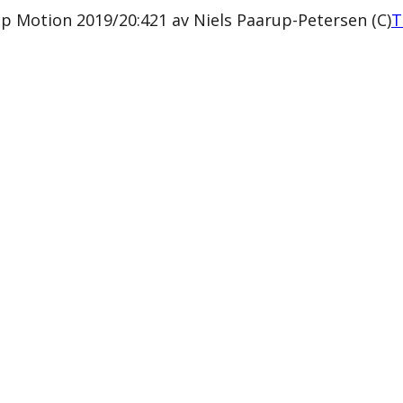
älp Motion 2019/20:421 av Niels Paarup-Petersen (C)
T