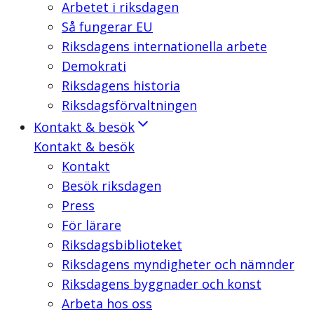
Arbetet i riksdagen
Så fungerar EU
Riksdagens internationella arbete
Demokrati
Riksdagens historia
Riksdagsförvaltningen
Kontakt & besök
Kontakt & besök
Kontakt
Besök riksdagen
Press
För lärare
Riksdagsbiblioteket
Riksdagens myndigheter och nämnder
Riksdagens byggnader och konst
Arbeta hos oss