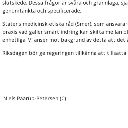
slutskede. Dessa frågor är svåra och grannlaga, sj
genomtänkta och specificerade.
Statens medicinsk-etiska råd (Smer), som ansvarar
praxis vad gäller smärt­lindring kan skifta mellan 
enhetliga. Vi anser mot bakgrund av detta att det 
Riksdagen bör ge regeringen tillkänna att tillsätta
Niels Paarup-Petersen (C)