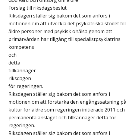
God vård och omsorg om äldre
Förslag till riksdagsbeslut
Riksdagen ställer sig bakom det som anförs i
motionen om att utveckla det psykiatriska stödet till
äldre personer med psykisk ohälsa genom att
primärvården har tillgång till specialistpsykiatrins
kompetens
och
detta
tillkännager
riksdagen
för regeringen.
Riksdagen ställer sig bakom det som anförs i
motionen om att förstärka den engångssatsning på
kultur för äldre som regeringen initierade 2011 och
permanenta anslaget och tillkännager detta för
regeringen.
Riksdagen ställer sig bakom det som anförs i