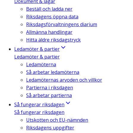
Dokument & lagar
Beställ och ladda ner
Riksdagens öppna data
Riksdagsförvaltningens diarium
Allmänna handlingar
Hitta äldre riksdagstryck
Ledamöter & partier
Ledamöter & partier
Ledamöterna
Så arbetar ledamöterna
Ledamöternas arvoden och villkor
Partierna i riksdagen
Så arbetar partierna
Så fungerar riksdagen
Så fungerar riksdagen
Utskotten och EU-nämnden
Riksdagens uppgifter