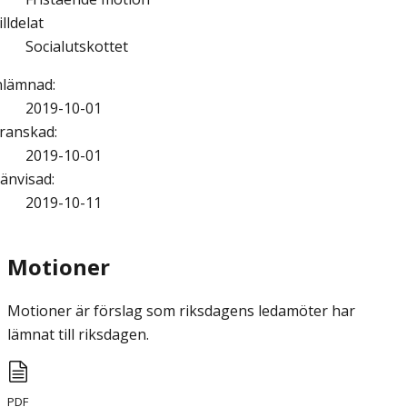
illdelat
Socialutskottet
nlämnad
:
2019-10-01
ranskad
:
2019-10-01
änvisad
:
2019-10-11
Motioner
Motioner är förslag som riksdagens ledamöter har
lämnat till riksdagen.
PDF