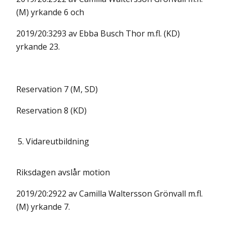
(M) yrkande 6 och
2019/20:3293 av Ebba Busch Thor m.fl. (KD)
yrkande 23.
Reservation 7 (M, SD)
Reservation 8 (KD)
5.
Vidareutbildning
Riksdagen avslår motion
2019/20:2922 av Camilla Waltersson Grönvall m.fl.
(M) yrkande 7.