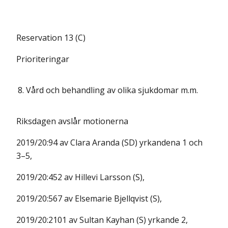
Reservation 13 (C)
Prioriteringar
8.
Vård och behandling av olika sjukdomar m.m.
Riksdagen avslår motionerna
2019/20:94 av Clara Aranda (SD) yrkandena 1 och
3–5,
2019/20:452 av Hillevi Larsson (S),
2019/20:567 av Elsemarie Bjellqvist (S),
2019/20:2101 av Sultan Kayhan (S) yrkande 2,