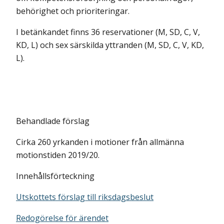
behörighet och prioriteringar.
I betänkandet finns 36 reservationer (M, SD, C, V,
KD, L) och sex särskilda yttranden (M, SD, C, V, KD,
L).
Behandlade förslag
Cirka 260 yrkanden i motioner från allmänna
motionstiden 2019/20.
Innehållsförteckning
Utskottets förslag till riksdagsbeslut
Redogörelse för ärendet