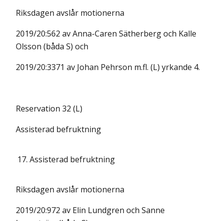
Riksdagen avslår motionerna
2019/20:562 av Anna-Caren Sätherberg och Kalle
Olsson (båda S) och
2019/20:3371 av Johan Pehrson m.fl. (L) yrkande 4.
Reservation 32 (L)
Assisterad befruktning
17.
Assisterad befruktning
Riksdagen avslår motionerna
2019/20:972 av Elin Lundgren och Sanne