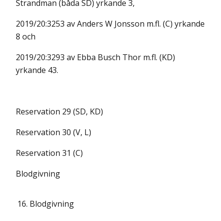
Strandman (båda SD) yrkande 3,
2019/20:3253 av Anders W Jonsson m.fl. (C) yrkande
8 och
2019/20:3293 av Ebba Busch Thor m.fl. (KD)
yrkande 43.
Reservation 29 (SD, KD)
Reservation 30 (V, L)
Reservation 31 (C)
Blodgivning
16.
Blodgivning