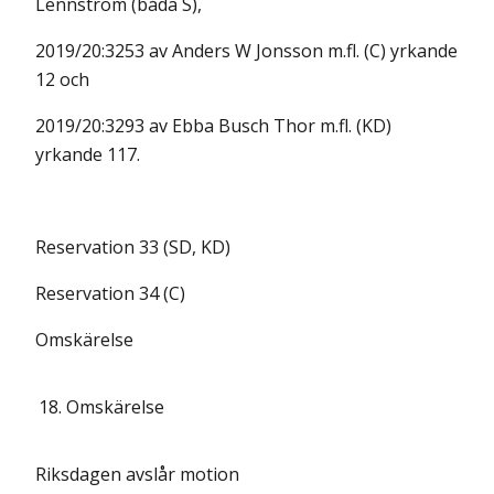
Lennström (båda S),
2019/20:3253 av Anders W Jonsson m.fl. (C) yrkande
12 och
2019/20:3293 av Ebba Busch Thor m.fl. (KD)
yrkande 117.
Reservation 33 (SD, KD)
Reservation 34 (C)
Omskärelse
18.
Omskärelse
Riksdagen avslår motion