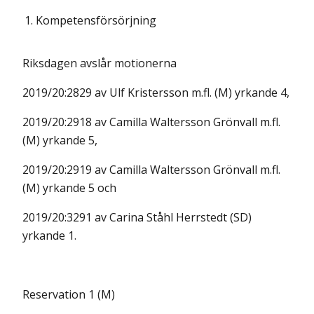
1.
Kompetensförsörjning
Riksdagen avslår motionerna
2019/20:2829 av Ulf Kristersson m.fl. (M) yrkande 4,
2019/20:2918 av Camilla Waltersson Grönvall m.fl.
(M) yrkande 5,
2019/20:2919 av Camilla Waltersson Grönvall m.fl.
(M) yrkande 5 och
2019/20:3291 av Carina Ståhl Herrstedt (SD)
yrkande 1.
Reservation 1 (M)