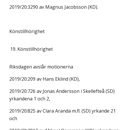
2019/20:3290 av Magnus Jacobsson (KD).
Könstillhörighet
19.
Könstillhörighet
Riksdagen avslår motionerna
2019/20:209 av Hans Eklind (KD),
2019/20:726 av Jonas Andersson i Skellefteå (SD)
yrkandena 1 och 2,
2019/20:825 av Clara Aranda m.fl. (SD) yrkande 21
och