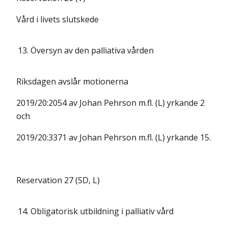
Vård i livets slutskede
13.
Översyn av den palliativa vården
Riksdagen avslår motionerna
2019/20:2054 av Johan Pehrson m.fl. (L) yrkande 2
och
2019/20:3371 av Johan Pehrson m.fl. (L) yrkande 15.
Reservation 27 (SD, L)
14.
Obligatorisk utbildning i palliativ vård