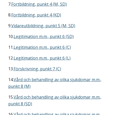
7.
Fortbildning, punkt 4 (M, SD)
8.
Fortbildning, punkt 4 (KD)
9.
Vidareutbildning, punkt 5 (M, SD)
10.
Legitimation m.m., punkt 6 (SD)
11.
Legitimation m.m., punkt 6 (C)
12.
Legitimation m.m., punkt 6 (L)
13.
Förskrivning, punkt 7 (C)
14.
Vård och behandling av olika sjukdomar m.m.,
punkt 8 (M)
15.
Vård och behandling av olika sjukdomar m.m.,
punkt 8 (SD)
16.
Vård och behandling av olika sjukdomar m.m.,