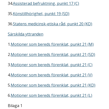
34.
Assisterad befruktning, punkt 17 (C)
35.
Könstillhörighet, punkt 19 (SD)
36.
Statens medicinsk-etiska råd, punkt 20 (KD)
Särskilda yttranden
1.
Motioner som bereds förenklat, punkt 21 (M)
2.
Motioner som bereds förenklat, punkt 21 (SD)
3.
Motioner som bereds förenklat, punkt 21 (C)
4.
Motioner som bereds förenklat, punkt 21 (V)
5.
Motioner som bereds förenklat, punkt 21 (KD)
6.
Motioner som bereds förenklat, punkt 21 (L)
Bilaga 1