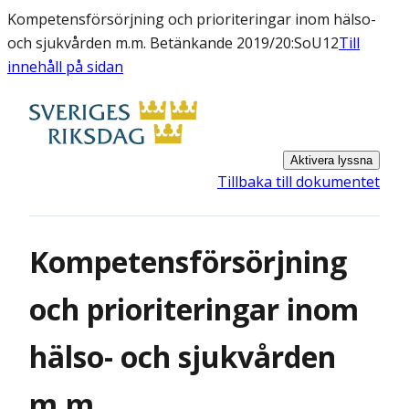
Kompetensförsörjning och prioriteringar inom hälso-
och sjukvården m.m. Betänkande 2019/20:SoU12
Till
innehåll på sidan
Aktivera lyssna
Tillbaka till dokumentet
Kompetensförsörjning
och prioriteringar inom
hälso- och sjukvården
m.m.