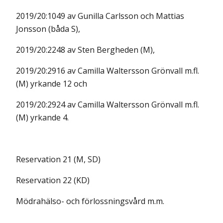
2019/20:1049 av Gunilla Carlsson och Mattias
Jonsson (båda S),
2019/20:2248 av Sten Bergheden (M),
2019/20:2916 av Camilla Waltersson Grönvall m.fl.
(M) yrkande 12 och
2019/20:2924 av Camilla Waltersson Grönvall m.fl.
(M) yrkande 4.
Reservation 21 (M, SD)
Reservation 22 (KD)
Mödrahälso- och förlossningsvård m.m.