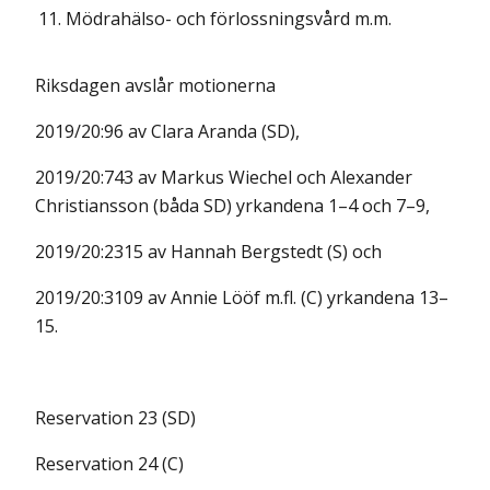
11.
Mödrahälso- och förlossningsvård m.m.
Riksdagen avslår motionerna
2019/20:96 av Clara Aranda (SD),
2019/20:743 av Markus Wiechel och Alexander
Christiansson (båda SD) yrkandena 1–4 och 7–9,
2019/20:2315 av Hannah Bergstedt (S) och
2019/20:3109 av Annie Lööf m.fl. (C) yrkandena 13–
15.
Reservation 23 (SD)
Reservation 24 (C)