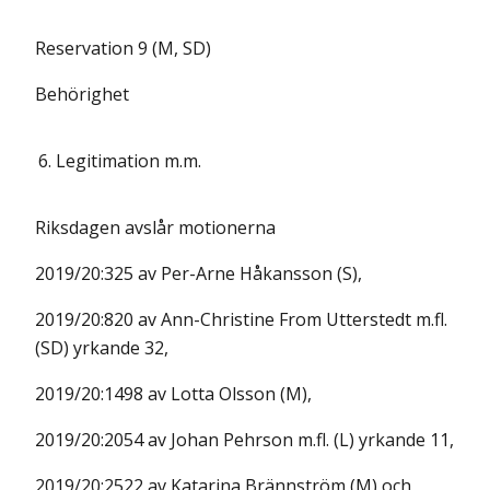
Reservation 9 (M, SD)
Behörighet
6.
Legitimation m.m.
Riksdagen avslår motionerna
2019/20:325 av Per-Arne Håkansson (S),
2019/20:820 av Ann-Christine From Utterstedt m.fl.
(SD) yrkande 32,
2019/20:1498 av Lotta Olsson (M),
2019/20:2054 av Johan Pehrson m.fl. (L) yrkande 11,
2019/20:2522 av Katarina Brännström (M) och