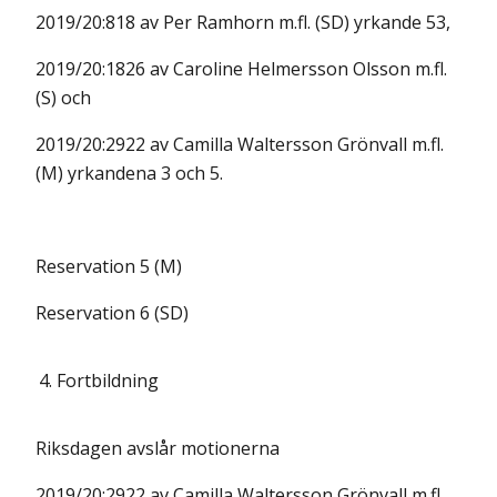
2019/20:818 av Per Ramhorn m.fl. (SD) yrkande 53,
2019/20:1826 av Caroline Helmersson Olsson m.fl.
(S) och
2019/20:2922 av Camilla Waltersson Grönvall m.fl.
(M) yrkandena 3 och 5.
Reservation 5 (M)
Reservation 6 (SD)
4.
Fortbildning
Riksdagen avslår motionerna
2019/20:2922 av Camilla Waltersson Grönvall m.fl.