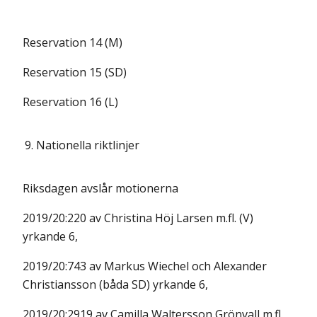
Reservation 14 (M)
Reservation 15 (SD)
Reservation 16 (L)
9.
Nationella riktlinjer
Riksdagen avslår motionerna
2019/20:220 av Christina Höj Larsen m.fl. (V)
yrkande 6,
2019/20:743 av Markus Wiechel och Alexander
Christiansson (båda SD) yrkande 6,
2019/20:2919 av Camilla Waltersson Grönvall m.fl.