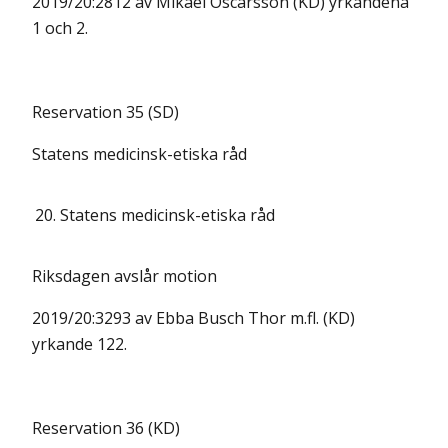
2019/20:2812 av Mikael Oscarsson (KD) yrkandena
1 och 2.
Reservation 35 (SD)
Statens medicinsk-etiska råd
20.
Statens medicinsk-etiska råd
Riksdagen avslår motion
2019/20:3293 av Ebba Busch Thor m.fl. (KD)
yrkande 122.
Reservation 36 (KD)