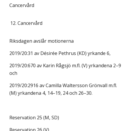
Cancervård
12.
Cancervård
Riksdagen avslår motionerna
2019/20:31 av Désirée Pethrus (KD) yrkande 6,
2019/20:670 av Karin Rågsjö m.fl. (V) yrkandena 2–9
och
2019/20:2916 av Camilla Waltersson Grönvall m.fl.
(M) yrkandena 4, 14–19, 24 och 26–30.
Reservation 25 (M, SD)
Reservation 26 (V)