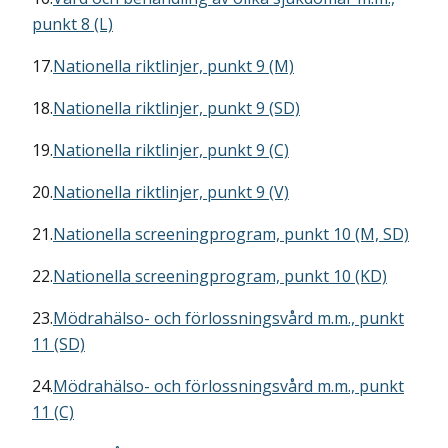
punkt 8 (L)
17.
Nationella riktlinjer, punkt 9 (M)
18.
Nationella riktlinjer, punkt 9 (SD)
19.
Nationella riktlinjer, punkt 9 (C)
20.
Nationella riktlinjer, punkt 9 (V)
21.
Nationella screeningprogram, punkt 10 (M, SD)
22.
Nationella screeningprogram, punkt 10 (KD)
23.
Mödrahälso- och förlossningsvård m.m., punkt
11 (SD)
24.
Mödrahälso- och förlossningsvård m.m., punkt
11 (C)