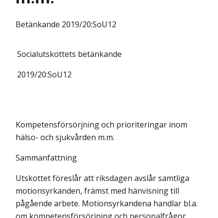
Betänkande
2019/20:SoU12
Socialutskottets
betänkande
2019/20:
SoU12
Kompetensförsörjning och prioriteringar inom
hälso- och sjukvården m.m.
Sammanfattning
Utskottet föreslår att riksdagen avslår samtliga
motionsyrkanden, främst med hänvisning till
pågående arbete. Motionsyrkandena handlar bl.a.
om kompetensförsörjning och personalfrågor,