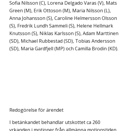
Sofia Nilsson (C), Lorena Delgado Varas (V), Mats
Green (M), Erik Ottoson (M), Maria Nilsson (L),
Anna Johansson (S), Caroline Helmersson Olsson
(S), Fredrik Lundh Sammeli (S), Helene Hellmark
Knutsson (S), Niklas Karlsson (S), Adam Marttinen
(SD), Michael Rubbestad (SD), Tobias Andersson
(SD), Maria Gardfjell (MP) och Camilla Brodin (KD).
Redogörelse för ärendet
I betänkandet behandlar utskottet ca 260
yrkanden i motioner från allmänna motionstiden