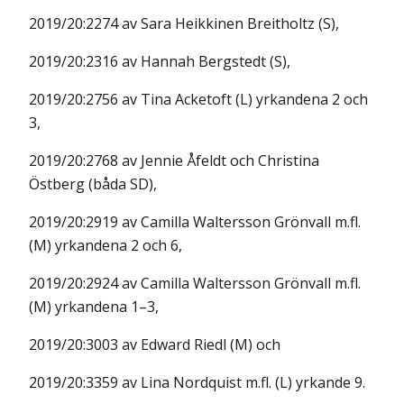
2019/20:2274 av Sara Heikkinen Breitholtz (S),
2019/20:2316 av Hannah Bergstedt (S),
2019/20:2756 av Tina Acketoft (L) yrkandena 2 och
3,
2019/20:2768 av Jennie Åfeldt och Christina
Östberg (båda SD),
2019/20:2919 av Camilla Waltersson Grönvall m.fl.
(M) yrkandena 2 och 6,
2019/20:2924 av Camilla Waltersson Grönvall m.fl.
(M) yrkandena 1–3,
2019/20:3003 av Edward Riedl (M) och
2019/20:3359 av Lina Nordquist m.fl. (L) yrkande 9.