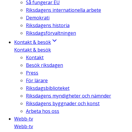
Så fungerar EU
Riksdagens internationella arbete
Demokrati
Riksdagens historia
Riksdagsförvaltningen
Kontakt & besök
Kontakt & besök
Kontakt
Besök riksdagen
Press
För lärare
Riksdagsbiblioteket
Riksdagens myndigheter och nämnder
Riksdagens byggnader och konst
Arbeta hos oss
Webb-tv
Webb-tv