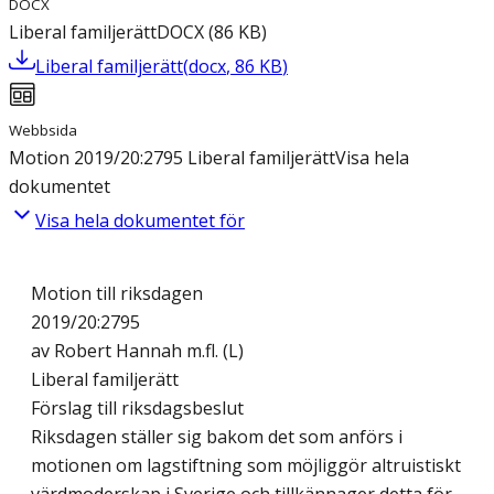
DOCX
Liberal familjerätt
DOCX
(
86
KB
)
Liberal familjerätt
(
docx
,
86
KB
)
Webbsida
Motion 2019/20:2795 Liberal familjerätt
Visa hela
dokumentet
Visa hela dokumentet för
Motion till riksdagen
2019/20:2795
av Robert Hannah m.fl. (L)
Liberal familjerätt
Förslag till riksdagsbeslut
Riksdagen ställer sig bakom det som anförs i
motionen om lagstiftning som möjliggör altruistiskt