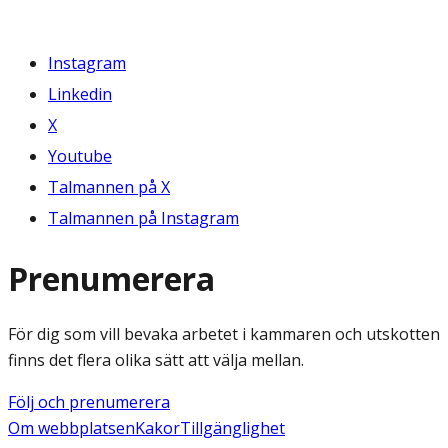
Instagram
Linkedin
X
Youtube
Talmannen på X
Talmannen på Instagram
Prenumerera
För dig som vill bevaka arbetet i kammaren och utskotten
finns det flera olika sätt att välja mellan.
Följ och prenumerera
Om webbplatsen
Kakor
Tillgänglighet