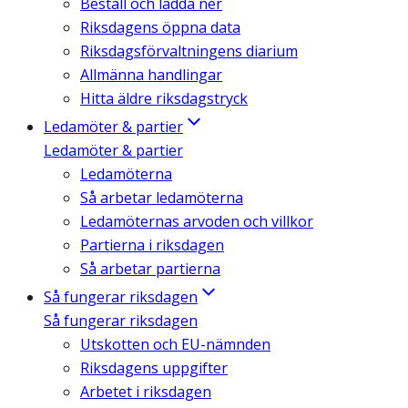
Beställ och ladda ner
Riksdagens öppna data
Riksdagsförvaltningens diarium
Allmänna handlingar
Hitta äldre riksdagstryck
Ledamöter & partier
Ledamöter & partier
Ledamöterna
Så arbetar ledamöterna
Ledamöternas arvoden och villkor
Partierna i riksdagen
Så arbetar partierna
Så fungerar riksdagen
Så fungerar riksdagen
Utskotten och EU-nämnden
Riksdagens uppgifter
Arbetet i riksdagen