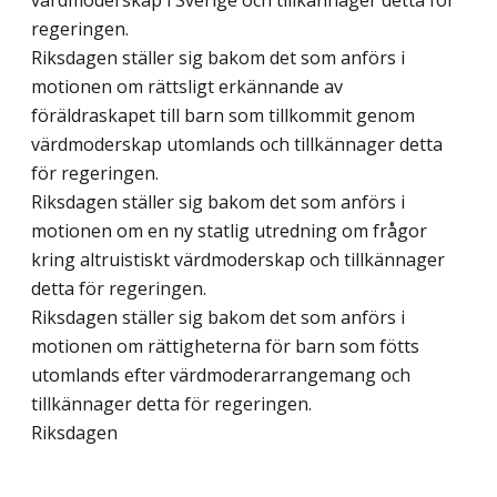
värdmoderskap i Sverige och tillkännager detta för
regeringen.
Riksdagen ställer sig bakom det som anförs i
motionen om rättsligt erkännande av
föräldraskapet till barn som tillkommit genom
värdmoderskap utomlands och tillkännager detta
för regeringen.
Riksdagen ställer sig bakom det som anförs i
motionen om en ny statlig utredning om frågor
kring altruistiskt värdmoderskap och tillkännager
detta för regeringen.
Riksdagen ställer sig bakom det som anförs i
motionen om rättigheterna för barn som fötts
utomlands efter värdmoderarrangemang och
tillkännager detta för regeringen.
Riksdagen