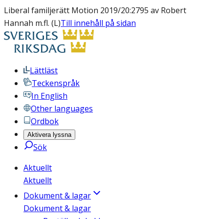
Liberal familjerätt Motion 2019/20:2795 av Robert
Hannah m.fl. (L)
Till innehåll på sidan
Lättläst
Teckenspråk
In English
Other languages
Ordbok
Aktivera lyssna
Sök
Aktuellt
Aktuellt
Dokument & lagar
Dokument & lagar