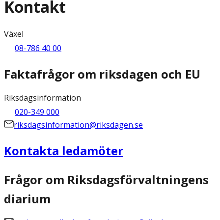
Kontakt
Växel
08-786 40 00
Faktafrågor om riksdagen och EU
Riksdagsinformation
020-349 000
riksdagsinformation@riksdagen.se
Kontakta ledamöter
Frågor om Riksdagsförvaltningens
diarium