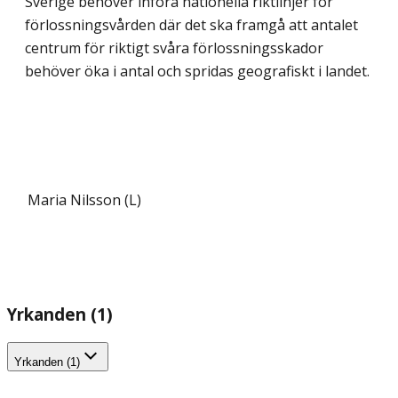
Sverige behöver införa nationella riktlinjer för
förlossningsvården där det ska framgå att antalet
centrum för riktigt svåra förlossningsskador
behöver öka i antal och spridas geografiskt i landet.
Maria Nilsson (L)
Yrkanden (1)
Yrkanden (1)