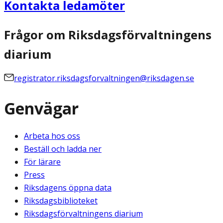
Kontakta ledamöter
Frågor om Riksdagsförvaltningens
diarium
registrator.riksdagsforvaltningen@riksdagen.se
Genvägar
Arbeta hos oss
Beställ och ladda ner
För lärare
Press
Riksdagens öppna data
Riksdagsbiblioteket
Riksdagsförvaltningens diarium