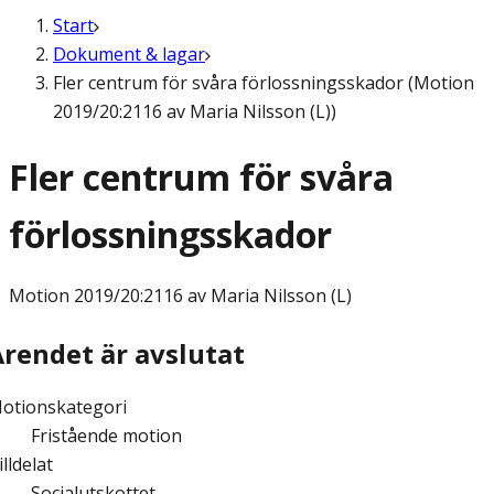
Start
Dokument & lagar
Fler centrum för svåra förlossningsskador (Motion
2019/20:2116 av Maria Nilsson (L))
Fler centrum för svåra
förlossningsskador
Motion
2019/20:2116 av Maria Nilsson (L)
Ärendet är avslutat
otionskategori
Fristående motion
illdelat
Socialutskottet