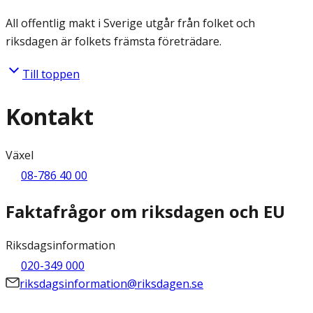
All offentlig makt i Sverige utgår från folket och
riksdagen är folkets främsta företrädare.
Till toppen
Kontakt
Växel
08-786 40 00
Faktafrågor om riksdagen och EU
Riksdagsinformation
020-349 000
riksdagsinformation@riksdagen.se