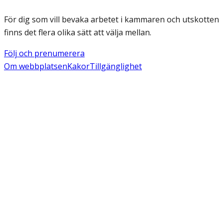
För dig som vill bevaka arbetet i kammaren och utskotten
finns det flera olika sätt att välja mellan.
Följ och prenumerera
Om webbplatsen
Kakor
Tillgänglighet