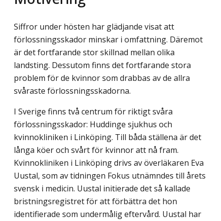
Siffror under hösten har glädjande visat att
förlossningsskador minskar i omfattning. Däremot
är det fortfarande stor skillnad mellan olika
landsting. Dessutom finns det fortfarande stora
problem för de kvinnor som drabbas av de allra
svåraste förlossnings­skadorna.
I Sverige finns två centrum för riktigt svåra
förlossningsskador: Huddinge sjukhus och
kvinnokliniken i Linköping. Till båda ställena är det
långa köer och svårt för kvinnor att nå fram.
Kvinnokliniken i Linköping drivs av överläkaren Eva
Uustal, som av tidningen Fokus utnämndes till årets
svensk i medicin. Uustal initierade det så kallade
bristningsregistret för att förbättra det hon
identifierade som undermålig eftervård. Uustal har