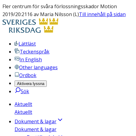
Fler centrum för svåra förlossningsskador Motion
2019/20:2116 av Maria Nilsson (L)
Till innehåll på sidan
Lättläst
Teckenspråk
In English
Other languages
Ordbok
Aktivera lyssna
Sök
Aktuellt
Aktuellt
Dokument & lagar
Dokument & lagar