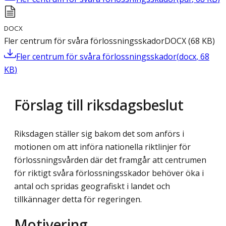
DOCX
Fler centrum för svåra förlossningsskador
DOCX
(
68
KB
)
Fler centrum för svåra förlossningsskador
(
docx
,
68
KB
)
Förslag till riksdagsbeslut
Riksdagen ställer sig bakom det som anförs i
motionen om att införa nationella riktlinjer för
förlossningsvården där det framgår att centrumen
för riktigt svåra förlossningsskador behöver öka i
antal och spridas geografiskt i landet och
tillkännager detta för regeringen.
Motivering