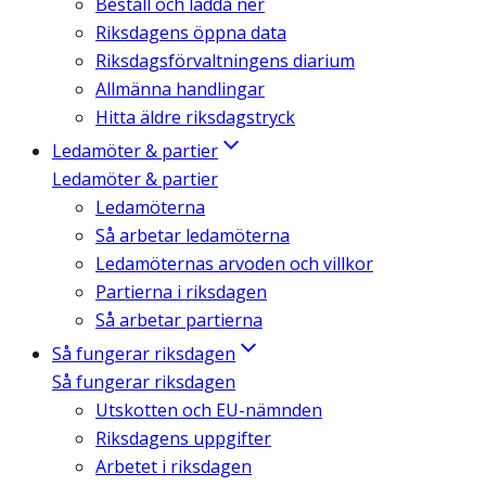
Beställ och ladda ner
Riksdagens öppna data
Riksdagsförvaltningens diarium
Allmänna handlingar
Hitta äldre riksdagstryck
Ledamöter & partier
Ledamöter & partier
Ledamöterna
Så arbetar ledamöterna
Ledamöternas arvoden och villkor
Partierna i riksdagen
Så arbetar partierna
Så fungerar riksdagen
Så fungerar riksdagen
Utskotten och EU-nämnden
Riksdagens uppgifter
Arbetet i riksdagen