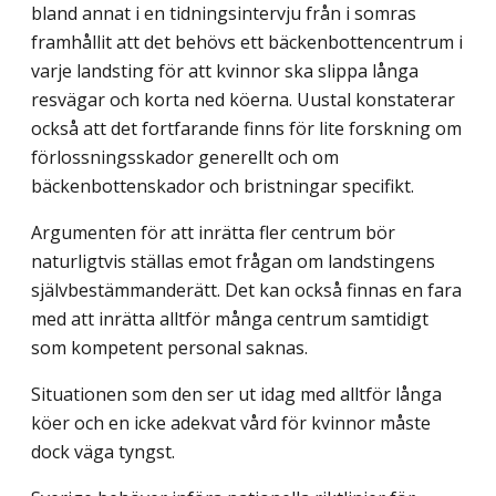
bland annat i en tidningsintervju från i somras
framhållit att det behövs ett bäckenbottencentrum i
varje landsting för att kvinnor ska slippa långa
resvägar och korta ned köerna. Uustal konstaterar
också att det fortfarande finns för lite forskning om
förlossningsskador generellt och om
bäckenbottenskador och bristningar specifikt.
Argumenten för att inrätta fler centrum bör
naturligtvis ställas emot frågan om landstingens
självbestämmanderätt. Det kan också finnas en fara
med att inrätta alltför många centrum samtidigt
som kompetent personal saknas.
Situationen som den ser ut idag med alltför långa
köer och en icke adekvat vård för kvinnor måste
dock väga tyngst.