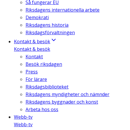
Så fungerar EU
Riksdagens internationella arbete
Demokrati
Riksdagens historia
Riksdagsförvaltningen
Kontakt & besök
Kontakt & besök
Kontakt
Besök riksdagen
Press
För lärare
Riksdagsbiblioteket
Riksdagens myndigheter och nämnder
Riksdagens byggnader och konst
Arbeta hos oss
Webb-tv
Webb-tv