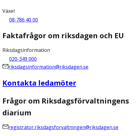
Växel
08-786 40 00
Faktafrågor om riksdagen och EU
Riksdagsinformation
020-349 000
riksdagsinformation@riksdagen.se
Kontakta ledamöter
Frågor om Riksdagsförvaltningens
diarium
registrator.riksdagsforvaltningen@riksdagen.se