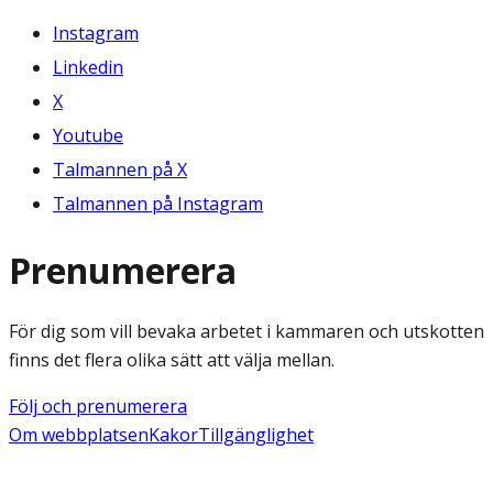
Instagram
Linkedin
X
Youtube
Talmannen på X
Talmannen på Instagram
Prenumerera
För dig som vill bevaka arbetet i kammaren och utskotten
finns det flera olika sätt att välja mellan.
Följ och prenumerera
Om webbplatsen
Kakor
Tillgänglighet