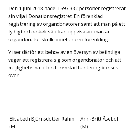
Den 1 juni 2018 hade 1 597 332 personer registrerat
sin vilja i Donationsregistret. En förenklad
registrering av organdonatorer samt att man på ett
tydligt och enkelt sätt kan uppvisa att man är
organdonator skulle innebära en förenkling.
Vi ser därför ett behov av en översyn av befintliga
vägar att registrera sig som organdonator och att
möjligheterna till en förenklad hantering bör ses
över.
Elisabeth Björnsdotter Rahm
Ann-Britt Åsebol
(M)
(M)