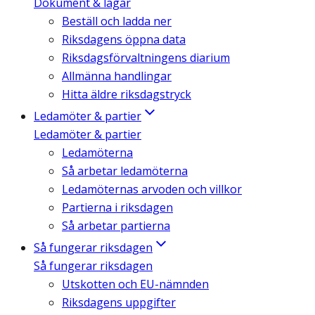
Dokument & lagar
Beställ och ladda ner
Riksdagens öppna data
Riksdagsförvaltningens diarium
Allmänna handlingar
Hitta äldre riksdagstryck
Ledamöter & partier
Ledamöter & partier
Ledamöterna
Så arbetar ledamöterna
Ledamöternas arvoden och villkor
Partierna i riksdagen
Så arbetar partierna
Så fungerar riksdagen
Så fungerar riksdagen
Utskotten och EU-nämnden
Riksdagens uppgifter