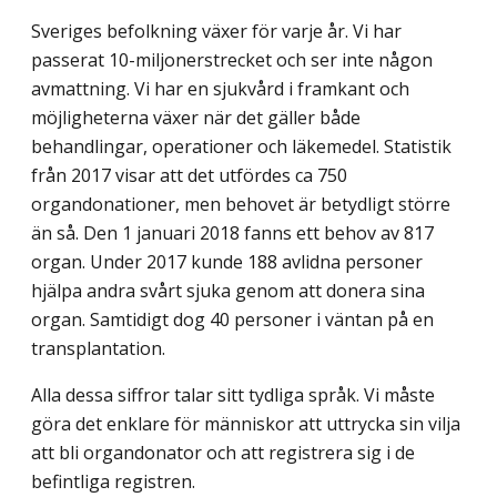
Sveriges befolkning växer för varje år. Vi har
passerat 10-miljonerstrecket och ser inte någon
avmattning. Vi har en sjukvård i framkant och
möjligheterna växer när det gäller både
behandlingar, operationer och läkemedel. Statistik
från 2017 visar att det utfördes ca 750
organdonationer, men behovet är betydligt större
än så. Den 1 januari 2018 fanns ett behov av 817
organ. Under 2017 kunde 188 avlidna personer
hjälpa andra svårt sjuka genom att donera sina
organ. Samtidigt dog 40 personer i väntan på en
transplantation.
Alla dessa siffror talar sitt tydliga språk. Vi måste
göra det enklare för människor att uttrycka sin vilja
att bli organdonator och att registrera sig i de
befintliga registren.