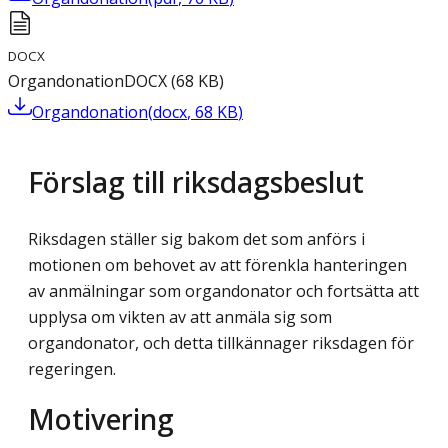
DOCX
Organdonation
DOCX
(
68
KB
)
Organdonation
(
docx
,
68
KB
)
Förslag till riksdagsbeslut
Riksdagen ställer sig bakom det som anförs i
motionen om behovet av att förenkla hanteringen
av anmälningar som organdonator och fortsätta att
upplysa om vikten av att anmäla sig som
organdonator, och detta tillkännager riksdagen för
regeringen.
Motivering