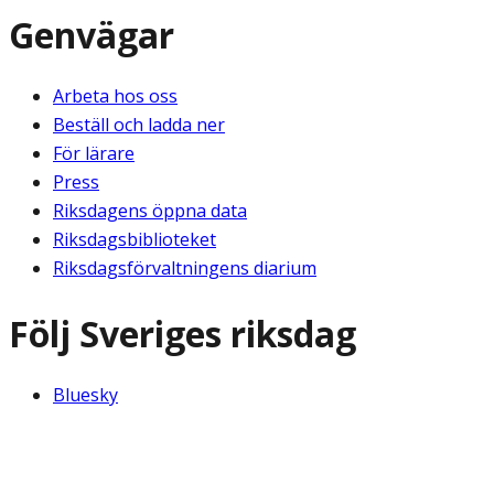
Genvägar
Arbeta hos oss
Beställ och ladda ner
För lärare
Press
Riksdagens öppna data
Riksdagsbiblioteket
Riksdagsförvaltningens diarium
Följ Sveriges riksdag
Bluesky