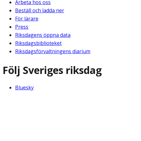
Arbeta hos oss
Beställ och ladda ner
För lärare
Press
Riksdagens öppna data
Riksdagsbiblioteket
Riksdagsförvaltningens diarium
Följ Sveriges riksdag
Bluesky