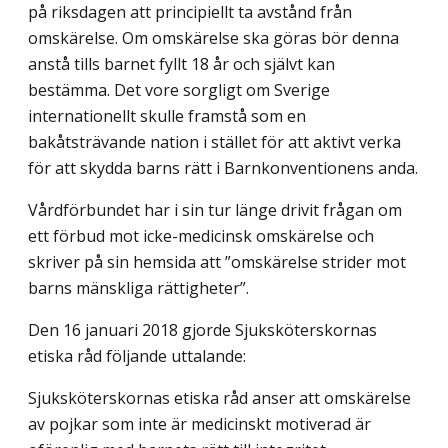
på riksdagen att principiellt ta avstånd från
omskärelse. Om omskärelse ska göras bör denna
anstå tills barnet fyllt 18 år och självt kan
bestämma. Det vore sorgligt om Sverige
internationellt skulle framstå som en
bakåtsträvande nation i stället för att aktivt verka
för att skydda barns rätt i Barnkonventionens anda.
Vårdförbundet har i sin tur länge drivit frågan om
ett förbud mot icke-medicinsk omskärelse och
skriver på sin hemsida att ”omskärelse strider mot
barns mänskliga rättigheter”.
Den 16 januari 2018 gjorde Sjuksköterskornas
etiska råd följande uttalande:
Sjuksköterskornas etiska råd anser att omskärelse
av pojkar som inte är medicinskt motiverad är