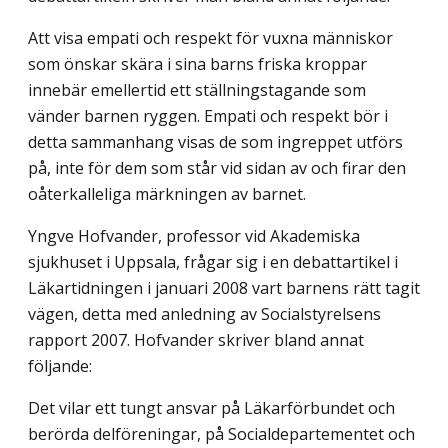
Att visa empati och respekt för vuxna människor
som önskar skära i sina barns friska kroppar
innebär emellertid ett ställningstagande som
vänder barnen ryggen. Empati och respekt bör i
detta sammanhang visas de som ingreppet utförs
på, inte för dem som står vid sidan av och firar den
oåterkalleliga märkningen av barnet.
Yngve Hofvander, professor vid Akademiska
sjukhuset i Uppsala, frågar sig i en debattartikel i
Läkartidningen i januari 2008 vart barnens rätt tagit
vägen, detta med anledning av Socialstyrelsens
rapport 2007. Hofvander skriver bland annat
följande:
Det vilar ett tungt ansvar på Läkarförbundet och
berörda delföreningar, på Socialdepartementet och