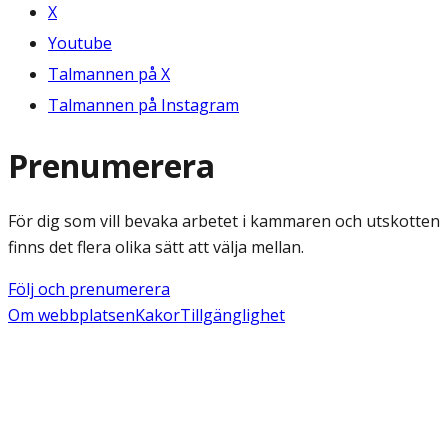
X
Youtube
Talmannen på X
Talmannen på Instagram
Prenumerera
För dig som vill bevaka arbetet i kammaren och utskotten
finns det flera olika sätt att välja mellan.
Följ och prenumerera
Om webbplatsen
Kakor
Tillgänglighet