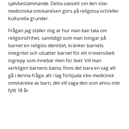
självbestämmande. Detta oavsett om den icke-
medicinska omskärelsen görs på religiösa och/eller
kulturella grunder.
Frågan jag ställer mig är hur man kan tala om
religionsfrihet, samtidigt som man tvingar på
barnet en religiös identitet, kränker barnets
integritet och utsätter barnet för ett irreversibelt
ingrepp som innebär men för livet. Vill man
verkligen barnens bästa, finns det bara en väg att
gå i denna fråga: att i lag förbjuda icke-medicinsk
omskärelse av barn, det vill säga den som ännu inte
fyllt 18 år.