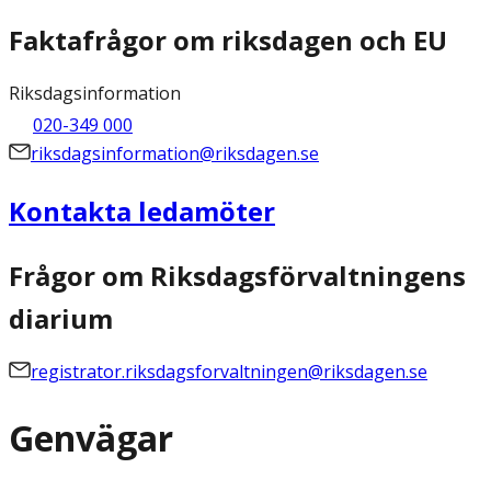
Faktafrågor om riksdagen och EU
Riksdagsinformation
020-349 000
riksdagsinformation@riksdagen.se
Kontakta ledamöter
Frågor om Riksdagsförvaltningens
diarium
registrator.riksdagsforvaltningen@riksdagen.se
Genvägar