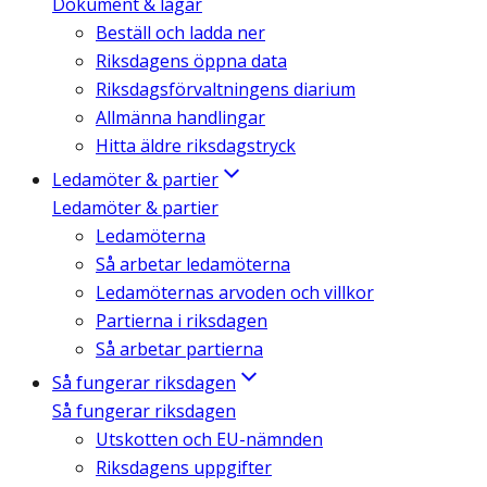
Dokument & lagar
Beställ och ladda ner
Riksdagens öppna data
Riksdagsförvaltningens diarium
Allmänna handlingar
Hitta äldre riksdagstryck
Ledamöter & partier
Ledamöter & partier
Ledamöterna
Så arbetar ledamöterna
Ledamöternas arvoden och villkor
Partierna i riksdagen
Så arbetar partierna
Så fungerar riksdagen
Så fungerar riksdagen
Utskotten och EU-nämnden
Riksdagens uppgifter