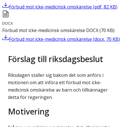
Förbud mot icke-medicinsk omskärelse
(
pdf
,
82
KB
)
DOCX
Förbud mot icke-medicinsk omskärelse
DOCX
(
70
KB
)
Förbud mot icke-medicinsk omskärelse
(
docx
,
70
KB
)
Förslag till riksdagsbeslut
Riksdagen ställer sig bakom det som anförs i
motionen om att införa ett förbud mot icke-
medicinsk omskärelse av barn och tillkännager
detta för regeringen.
Motivering