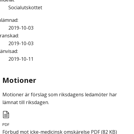
Socialutskottet
nlämnad
:
2019-10-03
ranskad
:
2019-10-03
änvisad
:
2019-10-11
Motioner
Motioner är förslag som riksdagens ledamöter har
lämnat till riksdagen.
PDF
Förbud mot icke-medicinsk omskärelse
PDF
(
82
KB
)