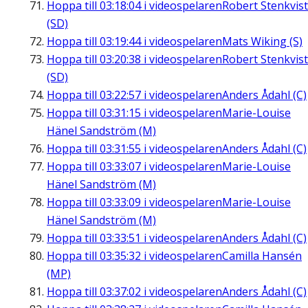
Hoppa till
03:18:04
i videospelaren
Robert Stenkvist
(SD)
Hoppa till
03:19:44
i videospelaren
Mats Wiking (S)
Hoppa till
03:20:38
i videospelaren
Robert Stenkvist
(SD)
Hoppa till
03:22:57
i videospelaren
Anders Ådahl (C)
Hoppa till
03:31:15
i videospelaren
Marie-Louise
Hänel Sandström (M)
Hoppa till
03:31:55
i videospelaren
Anders Ådahl (C)
Hoppa till
03:33:07
i videospelaren
Marie-Louise
Hänel Sandström (M)
Hoppa till
03:33:09
i videospelaren
Marie-Louise
Hänel Sandström (M)
Hoppa till
03:33:51
i videospelaren
Anders Ådahl (C)
Hoppa till
03:35:32
i videospelaren
Camilla Hansén
(MP)
Hoppa till
03:37:02
i videospelaren
Anders Ådahl (C)