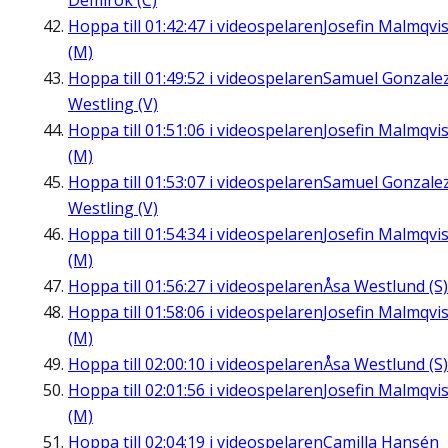
Demirok (C)
Hoppa till
01:42:47
i videospelaren
Josefin Malmqvis
(M)
Hoppa till
01:49:52
i videospelaren
Samuel Gonzale
Westling (V)
Hoppa till
01:51:06
i videospelaren
Josefin Malmqvis
(M)
Hoppa till
01:53:07
i videospelaren
Samuel Gonzale
Westling (V)
Hoppa till
01:54:34
i videospelaren
Josefin Malmqvis
(M)
Hoppa till
01:56:27
i videospelaren
Åsa Westlund (S)
Hoppa till
01:58:06
i videospelaren
Josefin Malmqvis
(M)
Hoppa till
02:00:10
i videospelaren
Åsa Westlund (S)
Hoppa till
02:01:56
i videospelaren
Josefin Malmqvis
(M)
Hoppa till
02:04:19
i videospelaren
Camilla Hansén