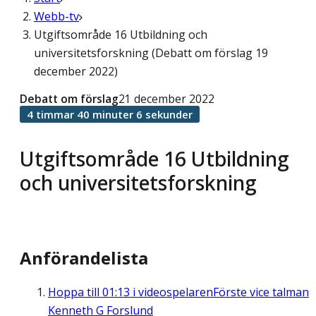
Webb-tv
Utgiftsområde 16 Utbildning och
universitetsforskning (Debatt om förslag 19
december 2022)
Debatt om förslag
21 december 2022
4 timmar 40 minuter 6 sekunder
Utgiftsområde 16 Utbildning
och universitetsforskning
Anförandelista
Hoppa till
01:13
i videospelaren
Förste vice talman
Kenneth G Forslund