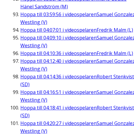
Hänel Sandström (M)
Hoppa till
03:59:56
i videospelaren
Samuel Gonzale
Westling (V)
Hoppa till
04:07:01
i videospelaren
Fredrik Malm (L)
Hoppa till
04:09:10
i videospelaren
Samuel Gonzale
Westling (V)
Hoppa till
04:10:36
i videospelaren
Fredrik Malm (L)
Hoppa till
04:12:40
i videospelaren
Samuel Gonzale
Westling (V)
Hoppa till
04:14:36
i videospelaren
Robert Stenkvist
(SD)
Hoppa till
04:16:51
i videospelaren
Samuel Gonzale
Westling (V)
Hoppa till
04:18:41
i videospelaren
Robert Stenkvist
(SD)
Hoppa till
04:20:27
i videospelaren
Samuel Gonzale
Westling (V)