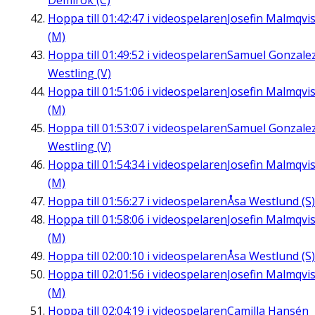
Demirok (C)
Hoppa till
01:42:47
i videospelaren
Josefin Malmqvis
(M)
Hoppa till
01:49:52
i videospelaren
Samuel Gonzale
Westling (V)
Hoppa till
01:51:06
i videospelaren
Josefin Malmqvis
(M)
Hoppa till
01:53:07
i videospelaren
Samuel Gonzale
Westling (V)
Hoppa till
01:54:34
i videospelaren
Josefin Malmqvis
(M)
Hoppa till
01:56:27
i videospelaren
Åsa Westlund (S)
Hoppa till
01:58:06
i videospelaren
Josefin Malmqvis
(M)
Hoppa till
02:00:10
i videospelaren
Åsa Westlund (S)
Hoppa till
02:01:56
i videospelaren
Josefin Malmqvis
(M)
Hoppa till
02:04:19
i videospelaren
Camilla Hansén