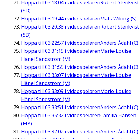
Hoppa till
03:18:04
i videospelaren
Robert Stenkvist
(SD)
Hoppa till
03:19:44
i videospelaren
Mats Wiking (S)
Hoppa till
03:20:38
i videospelaren
Robert Stenkvist
(SD)
Hoppa till
03:22:57
i videospelaren
Anders Ådahl (C)
Hoppa till
03:31:15
i videospelaren
Marie-Louise
Hänel Sandström (M)
Hoppa till
03:31:55
i videospelaren
Anders Ådahl (C)
Hoppa till
03:33:07
i videospelaren
Marie-Louise
Hänel Sandström (M)
Hoppa till
03:33:09
i videospelaren
Marie-Louise
Hänel Sandström (M)
Hoppa till
03:33:51
i videospelaren
Anders Ådahl (C)
Hoppa till
03:35:32
i videospelaren
Camilla Hansén
(MP)
Hoppa till
03:37:02
i videospelaren
Anders Ådahl (C)