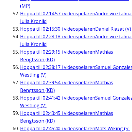
(MP)
Hoppa till
02:14:57
i videospelaren
Andre vice talm
Julia Kronlid
Hoppa till
02:15:30
i videospelaren
Daniel Riazat (V)
Hoppa till
02:28:18
i videospelaren
Andre vice talm
Julia Kronlid
Hoppa till
02:29:15
i videospelaren
Mathias
Bengtsson (KD)
Hoppa till
02:38:17
i videospelaren
Samuel Gonzale
Westling (V)
Hoppa till
02:39:54
i videospelaren
Mathias
Bengtsson (KD)
Hoppa till
02:41:42
i videospelaren
Samuel Gonzale
Westling (V)
Hoppa till
02:43:45
i videospelaren
Mathias
Bengtsson (KD)
Hoppa till
02:45:40
i videospelaren
Mats Wiking (S)