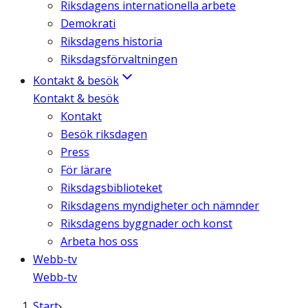
Riksdagens internationella arbete
Demokrati
Riksdagens historia
Riksdagsförvaltningen
Kontakt & besök
Kontakt & besök
Kontakt
Besök riksdagen
Press
För lärare
Riksdagsbiblioteket
Riksdagens myndigheter och nämnder
Riksdagens byggnader och konst
Arbeta hos oss
Webb-tv
Webb-tv
Start