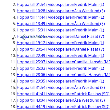
Hoppa till
01:54
i videospelaren
Fredrik Malm (L)
Hoppa till
10:28
i videospelaren
Åsa Westlund (S)
Hoppa till
11:44
i videospelaren
Fredrik Malm (L)
Hoppa till
13:49
i videospelaren
Åsa Westlund (S)
Hoppa till
15:31
i videospelaren
Fredrik Malm (L)
Hoppa till
17:16
i videospelaren
Daniel Riazat (V)
Dela/Bädda in
Hoppa till
19:12
i videospelaren
Fredrik Malm (L)
Hoppa till
20:54
i videospelaren
Daniel Riazat (V)
Hoppa till
22:49
i videospelaren
Fredrik Malm (L)
Hoppa till
25:07
i videospelaren
Camilla Hansén (M
Hoppa till
26:03
i videospelaren
Fredrik Malm (L)
Hoppa till
28:06
i videospelaren
Camilla Hansén (M
Hoppa till
29:35
i videospelaren
Fredrik Malm (L)
Hoppa till
31:54
i videospelaren
Åsa Westlund (S)
Hoppa till
41:41
i videospelaren
Patrick Reslow (SD)
Hoppa till
43:04
i videospelaren
Åsa Westlund (S)
Hoppa till
44:19
i videospelaren
Patrick Reslow (SD)