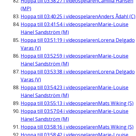
Hoppa till
03:38:27
i videospelaren
Camilla Hansén
(MP)
Hoppa till
03:40:25
i videospelaren
Anders Ådahl (C)
Hoppa till
03:41:54
i videospelaren
Marie-Louise
Hänel Sandström (M)
Hoppa till
03:51:19
i videospelaren
Lorena Delgado
Varas (V)
Hoppa till
03:52:59
i videospelaren
Marie-Louise
Hänel Sandström (M)
Hoppa till
03:53:38
i videospelaren
Lorena Delgado
Varas (V)
Hoppa till
03:54:23
i videospelaren
Marie-Louise
Hänel Sandström (M)
Hoppa till
03:55:13
i videospelaren
Mats Wiking (S)
Hoppa till
03:57:04
i videospelaren
Marie-Louise
Hänel Sandström (M)
Hoppa till
03:58:16
i videospelaren
Mats Wiking (S)
Hoppa till
03:58:42
i videospelaren
Marie-Louise