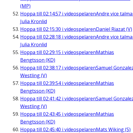
(MP)
Hoppa till
02:14:57
i videospelaren
Andre vice talm
Julia Kronlid
Hoppa till
02:15:30
i videospelaren
Daniel Riazat (V)
Hoppa till
02:28:18
i videospelaren
Andre vice talm
Julia Kronlid
Hoppa till
02:29:15
i videospelaren
Mathias
Bengtsson (KD)
Hoppa till
02:38:17
i videospelaren
Samuel Gonzale
Westling (V)
Hoppa till
02:39:54
i videospelaren
Mathias
Bengtsson (KD)
Hoppa till
02:41:42
i videospelaren
Samuel Gonzale
Westling (V)
Hoppa till
02:43:45
i videospelaren
Mathias
Bengtsson (KD)
Hoppa till
02:45:40
i videospelaren
Mats Wiking (S)