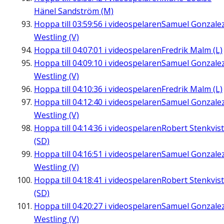
Hänel Sandström (M)
Hoppa till
03:59:56
i videospelaren
Samuel Gonzale
Westling (V)
Hoppa till
04:07:01
i videospelaren
Fredrik Malm (L)
Hoppa till
04:09:10
i videospelaren
Samuel Gonzale
Westling (V)
Hoppa till
04:10:36
i videospelaren
Fredrik Malm (L)
Hoppa till
04:12:40
i videospelaren
Samuel Gonzale
Westling (V)
Hoppa till
04:14:36
i videospelaren
Robert Stenkvist
(SD)
Hoppa till
04:16:51
i videospelaren
Samuel Gonzale
Westling (V)
Hoppa till
04:18:41
i videospelaren
Robert Stenkvist
(SD)
Hoppa till
04:20:27
i videospelaren
Samuel Gonzale
Westling (V)