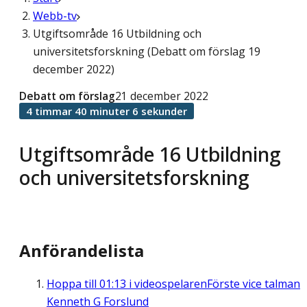
Webb-tv
Utgiftsområde 16 Utbildning och
universitetsforskning (Debatt om förslag 19
december 2022)
Debatt om förslag
21 december 2022
4 timmar 40 minuter 6 sekunder
Utgiftsområde 16 Utbildning
och universitetsforskning
Anförandelista
Hoppa till
01:13
i videospelaren
Förste vice talman
Kenneth G Forslund