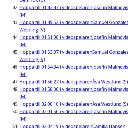
Demirok (C)
Hoppa till
01:42:47
i videospelaren
Josefin Malmqvis
(M)
Hoppa till
01:49:52
i videospelaren
Samuel Gonzale
Westling (V)
Hoppa till
01:51:06
i videospelaren
Josefin Malmqvis
(M)
Hoppa till
01:53:07
i videospelaren
Samuel Gonzale
Westling (V)
Hoppa till
01:54:34
i videospelaren
Josefin Malmqvis
(M)
Hoppa till
01:56:27
i videospelaren
Åsa Westlund (S)
Hoppa till
01:58:06
i videospelaren
Josefin Malmqvis
(M)
Hoppa till
02:00:10
i videospelaren
Åsa Westlund (S)
Hoppa till
02:01:56
i videospelaren
Josefin Malmqvis
(M)
Hoppa till
02:04:19
i videospelaren
Camilla Hansén