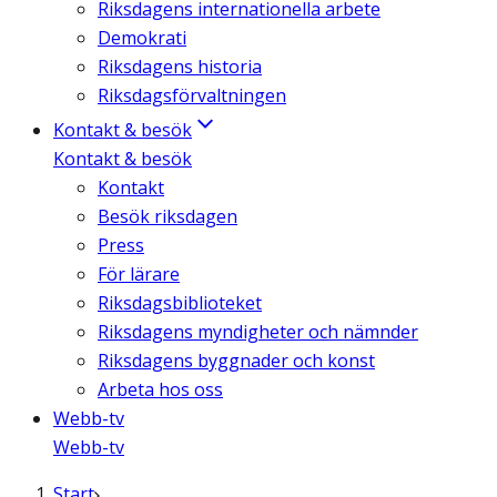
Riksdagens internationella arbete
Demokrati
Riksdagens historia
Riksdagsförvaltningen
Kontakt & besök
Kontakt & besök
Kontakt
Besök riksdagen
Press
För lärare
Riksdagsbiblioteket
Riksdagens myndigheter och nämnder
Riksdagens byggnader och konst
Arbeta hos oss
Webb-tv
Webb-tv
Start