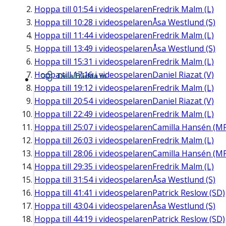
Hoppa till
01:54
i videospelaren
Fredrik Malm (L)
Hoppa till
10:28
i videospelaren
Åsa Westlund (S)
Hoppa till
11:44
i videospelaren
Fredrik Malm (L)
Hoppa till
13:49
i videospelaren
Åsa Westlund (S)
Hoppa till
15:31
i videospelaren
Fredrik Malm (L)
Hoppa till
17:16
i videospelaren
Daniel Riazat (V)
Dela/Bädda in
Hoppa till
19:12
i videospelaren
Fredrik Malm (L)
Hoppa till
20:54
i videospelaren
Daniel Riazat (V)
Hoppa till
22:49
i videospelaren
Fredrik Malm (L)
Hoppa till
25:07
i videospelaren
Camilla Hansén (M
Hoppa till
26:03
i videospelaren
Fredrik Malm (L)
Hoppa till
28:06
i videospelaren
Camilla Hansén (M
Hoppa till
29:35
i videospelaren
Fredrik Malm (L)
Hoppa till
31:54
i videospelaren
Åsa Westlund (S)
Hoppa till
41:41
i videospelaren
Patrick Reslow (SD)
Hoppa till
43:04
i videospelaren
Åsa Westlund (S)
Hoppa till
44:19
i videospelaren
Patrick Reslow (SD)