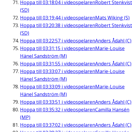
Hoppa till
03:18:04
i videospelaren
Robert Stenkvist
(SD)
Hoppa till
03:19:44
i videospelaren
Mats Wiking (S)
Hoppa till
03:20:38
i videospelaren
Robert Stenkvist
(SD)
Hoppa till
03:22:57
i videospelaren
Anders Ådahl (C)
Hoppa till
03:31:15
i videospelaren
Marie-Louise
Hänel Sandström (M)
Hoppa till
03:31:55
i videospelaren
Anders Ådahl (C)
Hoppa till
03:33:07
i videospelaren
Marie-Louise
Hänel Sandström (M)
Hoppa till
03:33:09
i videospelaren
Marie-Louise
Hänel Sandström (M)
Hoppa till
03:33:51
i videospelaren
Anders Ådahl (C)
Hoppa till
03:35:32
i videospelaren
Camilla Hansén
(MP)
Hoppa till
03:37:02
i videospelaren
Anders Ådahl (C)