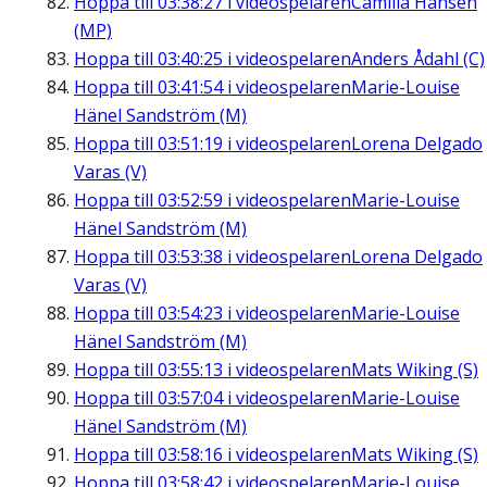
Hoppa till
03:38:27
i videospelaren
Camilla Hansén
(MP)
Hoppa till
03:40:25
i videospelaren
Anders Ådahl (C)
Hoppa till
03:41:54
i videospelaren
Marie-Louise
Hänel Sandström (M)
Hoppa till
03:51:19
i videospelaren
Lorena Delgado
Varas (V)
Hoppa till
03:52:59
i videospelaren
Marie-Louise
Hänel Sandström (M)
Hoppa till
03:53:38
i videospelaren
Lorena Delgado
Varas (V)
Hoppa till
03:54:23
i videospelaren
Marie-Louise
Hänel Sandström (M)
Hoppa till
03:55:13
i videospelaren
Mats Wiking (S)
Hoppa till
03:57:04
i videospelaren
Marie-Louise
Hänel Sandström (M)
Hoppa till
03:58:16
i videospelaren
Mats Wiking (S)
Hoppa till
03:58:42
i videospelaren
Marie-Louise