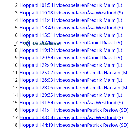
Hoppa till
01:54
i videospelaren
Fredrik Malm (L)
Hoppa till
10:28
i videospelaren
Åsa Westlund (S)
Hoppa till
11:44
i videospelaren
Fredrik Malm (L)
Hoppa till
13:49
i videospelaren
Åsa Westlund (S)
Hoppa till
15:31
i videospelaren
Fredrik Malm (L)
Hoppa till
17:16
i videospelaren
Daniel Riazat (V)
Dela/Bädda in
Hoppa till
19:12
i videospelaren
Fredrik Malm (L)
Hoppa till
20:54
i videospelaren
Daniel Riazat (V)
Hoppa till
22:49
i videospelaren
Fredrik Malm (L)
Hoppa till
25:07
i videospelaren
Camilla Hansén (M
Hoppa till
26:03
i videospelaren
Fredrik Malm (L)
Hoppa till
28:06
i videospelaren
Camilla Hansén (M
Hoppa till
29:35
i videospelaren
Fredrik Malm (L)
Hoppa till
31:54
i videospelaren
Åsa Westlund (S)
Hoppa till
41:41
i videospelaren
Patrick Reslow (SD)
Hoppa till
43:04
i videospelaren
Åsa Westlund (S)
Hoppa till
44:19
i videospelaren
Patrick Reslow (SD)