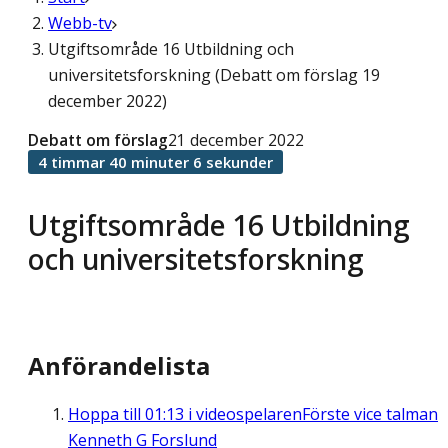
Webb-tv
Utgiftsområde 16 Utbildning och
universitetsforskning (Debatt om förslag 19
december 2022)
Debatt om förslag
21 december 2022
4 timmar 40 minuter 6 sekunder
Utgiftsområde 16 Utbildning
och universitetsforskning
Anförandelista
Hoppa till
01:13
i videospelaren
Förste vice talman
Kenneth G Forslund