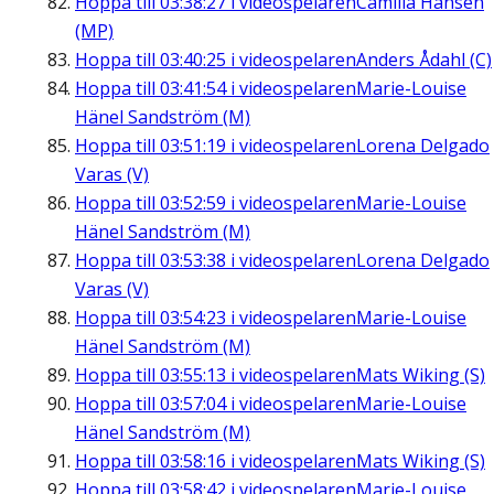
Hoppa till
03:38:27
i videospelaren
Camilla Hansén
(MP)
Hoppa till
03:40:25
i videospelaren
Anders Ådahl (C)
Hoppa till
03:41:54
i videospelaren
Marie-Louise
Hänel Sandström (M)
Hoppa till
03:51:19
i videospelaren
Lorena Delgado
Varas (V)
Hoppa till
03:52:59
i videospelaren
Marie-Louise
Hänel Sandström (M)
Hoppa till
03:53:38
i videospelaren
Lorena Delgado
Varas (V)
Hoppa till
03:54:23
i videospelaren
Marie-Louise
Hänel Sandström (M)
Hoppa till
03:55:13
i videospelaren
Mats Wiking (S)
Hoppa till
03:57:04
i videospelaren
Marie-Louise
Hänel Sandström (M)
Hoppa till
03:58:16
i videospelaren
Mats Wiking (S)
Hoppa till
03:58:42
i videospelaren
Marie-Louise