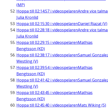
(MP)
Hoppa till
02:14:57
i videospelaren
Andre vice talm
Julia Kronlid
Hoppa till
02:15:30
i videospelaren
Daniel Riazat (V)
Hoppa till
02:28:18
i videospelaren
Andre vice talm
Julia Kronlid
Hoppa till
02:29:15
i videospelaren
Mathias
Bengtsson (KD)
Hoppa till
02:38:17
i videospelaren
Samuel Gonzale
Westling (V)
Hoppa till
02:39:54
i videospelaren
Mathias
Bengtsson (KD)
Hoppa till
02:41:42
i videospelaren
Samuel Gonzale
Westling (V)
Hoppa till
02:43:45
i videospelaren
Mathias
Bengtsson (KD)
Hoppa till
02:45:40
i videospelaren
Mats Wiking (S)