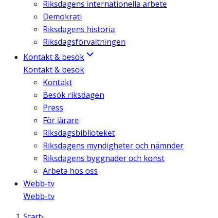
Riksdagens internationella arbete
Demokrati
Riksdagens historia
Riksdagsförvaltningen
Kontakt & besök
Kontakt & besök
Kontakt
Besök riksdagen
Press
För lärare
Riksdagsbiblioteket
Riksdagens myndigheter och nämnder
Riksdagens byggnader och konst
Arbeta hos oss
Webb-tv
Webb-tv
Start