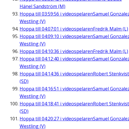
Hänel Sandström (M)
Hoppa till
03:59:56
i videospelaren
Samuel Gonzale
Westling (V)
Hoppa till
04:07:01
i videospelaren
Fredrik Malm (L)
Hoppa till
04:09:10
i videospelaren
Samuel Gonzale
Westling (V)
Hoppa till
04:10:36
i videospelaren
Fredrik Malm (L)
Hoppa till
04:12:40
i videospelaren
Samuel Gonzale
Westling (V)
Hoppa till
04:14:36
i videospelaren
Robert Stenkvist
(SD)
Hoppa till
04:16:51
i videospelaren
Samuel Gonzale
Westling (V)
Hoppa till
04:18:41
i videospelaren
Robert Stenkvist
(SD)
Hoppa till
04:20:27
i videospelaren
Samuel Gonzale
Westling (V)