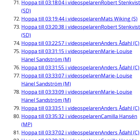
Hoppa till
03:18:04
i videospelaren
Robert Stenkvist
(SD)
Hoppa till
03:19:44
i videospelaren
Mats Wiking (S)
Hoppa till
03:20:38
i videospelaren
Robert Stenkvist
(SD)
Hoppa till
03:22:57
i videospelaren
Anders Ådahl (C)
Hoppa till
03:31:15
i videospelaren
Marie-Louise
Hänel Sandström (M)
Hoppa till
03:31:55
i videospelaren
Anders Ådahl (C)
Hoppa till
03:33:07
i videospelaren
Marie-Louise
Hänel Sandström (M)
Hoppa till
03:33:09
i videospelaren
Marie-Louise
Hänel Sandström (M)
Hoppa till
03:33:51
i videospelaren
Anders Ådahl (C)
Hoppa till
03:35:32
i videospelaren
Camilla Hansén
(MP)
Hoppa till
03:37:02
i videospelaren
Anders Ådahl (C)