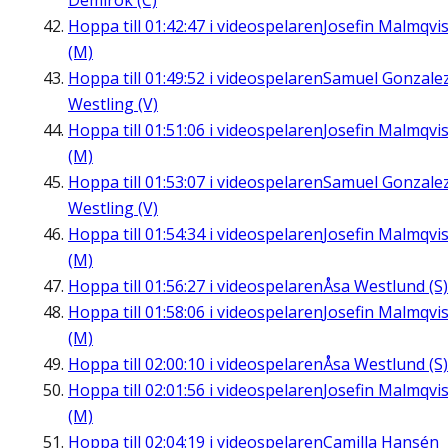
Demirok (C)
Hoppa till
01:42:47
i videospelaren
Josefin Malmqvis
(M)
Hoppa till
01:49:52
i videospelaren
Samuel Gonzale
Westling (V)
Hoppa till
01:51:06
i videospelaren
Josefin Malmqvis
(M)
Hoppa till
01:53:07
i videospelaren
Samuel Gonzale
Westling (V)
Hoppa till
01:54:34
i videospelaren
Josefin Malmqvis
(M)
Hoppa till
01:56:27
i videospelaren
Åsa Westlund (S)
Hoppa till
01:58:06
i videospelaren
Josefin Malmqvis
(M)
Hoppa till
02:00:10
i videospelaren
Åsa Westlund (S)
Hoppa till
02:01:56
i videospelaren
Josefin Malmqvis
(M)
Hoppa till
02:04:19
i videospelaren
Camilla Hansén