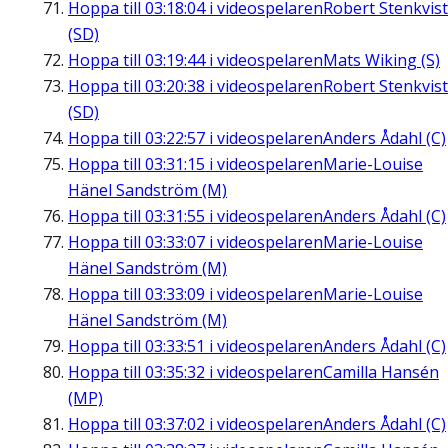
Hoppa till
03:18:04
i videospelaren
Robert Stenkvist
(SD)
Hoppa till
03:19:44
i videospelaren
Mats Wiking (S)
Hoppa till
03:20:38
i videospelaren
Robert Stenkvist
(SD)
Hoppa till
03:22:57
i videospelaren
Anders Ådahl (C)
Hoppa till
03:31:15
i videospelaren
Marie-Louise
Hänel Sandström (M)
Hoppa till
03:31:55
i videospelaren
Anders Ådahl (C)
Hoppa till
03:33:07
i videospelaren
Marie-Louise
Hänel Sandström (M)
Hoppa till
03:33:09
i videospelaren
Marie-Louise
Hänel Sandström (M)
Hoppa till
03:33:51
i videospelaren
Anders Ådahl (C)
Hoppa till
03:35:32
i videospelaren
Camilla Hansén
(MP)
Hoppa till
03:37:02
i videospelaren
Anders Ådahl (C)