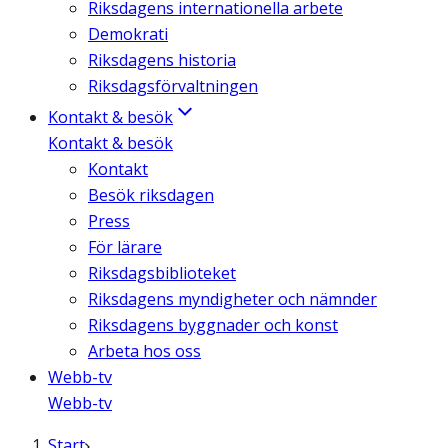
Riksdagens internationella arbete
Demokrati
Riksdagens historia
Riksdagsförvaltningen
Kontakt & besök
Kontakt & besök
Kontakt
Besök riksdagen
Press
För lärare
Riksdagsbiblioteket
Riksdagens myndigheter och nämnder
Riksdagens byggnader och konst
Arbeta hos oss
Webb-tv
Webb-tv
Start