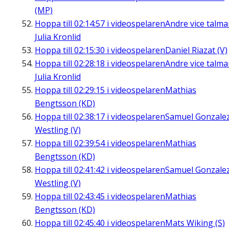
(MP)
Hoppa till
02:14:57
i videospelaren
Andre vice talm
Julia Kronlid
Hoppa till
02:15:30
i videospelaren
Daniel Riazat (V)
Hoppa till
02:28:18
i videospelaren
Andre vice talm
Julia Kronlid
Hoppa till
02:29:15
i videospelaren
Mathias
Bengtsson (KD)
Hoppa till
02:38:17
i videospelaren
Samuel Gonzale
Westling (V)
Hoppa till
02:39:54
i videospelaren
Mathias
Bengtsson (KD)
Hoppa till
02:41:42
i videospelaren
Samuel Gonzale
Westling (V)
Hoppa till
02:43:45
i videospelaren
Mathias
Bengtsson (KD)
Hoppa till
02:45:40
i videospelaren
Mats Wiking (S)