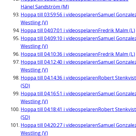
Hänel Sandström (M)
Hoppa till
03:59:56
i videospelaren
Samuel Gonzale
Westling (V)
Hoppa till
04:07:01
i videospelaren
Fredrik Malm (L)
Hoppa till
04:09:10
i videospelaren
Samuel Gonzale
Westling (V)
Hoppa till
04:10:36
i videospelaren
Fredrik Malm (L)
Hoppa till
04:12:40
i videospelaren
Samuel Gonzale
Westling (V)
Hoppa till
04:14:36
i videospelaren
Robert Stenkvist
(SD)
Hoppa till
04:16:51
i videospelaren
Samuel Gonzale
Westling (V)
Hoppa till
04:18:41
i videospelaren
Robert Stenkvist
(SD)
Hoppa till
04:20:27
i videospelaren
Samuel Gonzale
Westling (V)