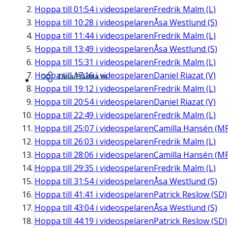
Hoppa till
01:54
i videospelaren
Fredrik Malm (L)
Hoppa till
10:28
i videospelaren
Åsa Westlund (S)
Hoppa till
11:44
i videospelaren
Fredrik Malm (L)
Hoppa till
13:49
i videospelaren
Åsa Westlund (S)
Hoppa till
15:31
i videospelaren
Fredrik Malm (L)
Hoppa till
17:16
i videospelaren
Daniel Riazat (V)
Dela/Bädda in
Hoppa till
19:12
i videospelaren
Fredrik Malm (L)
Hoppa till
20:54
i videospelaren
Daniel Riazat (V)
Hoppa till
22:49
i videospelaren
Fredrik Malm (L)
Hoppa till
25:07
i videospelaren
Camilla Hansén (M
Hoppa till
26:03
i videospelaren
Fredrik Malm (L)
Hoppa till
28:06
i videospelaren
Camilla Hansén (M
Hoppa till
29:35
i videospelaren
Fredrik Malm (L)
Hoppa till
31:54
i videospelaren
Åsa Westlund (S)
Hoppa till
41:41
i videospelaren
Patrick Reslow (SD)
Hoppa till
43:04
i videospelaren
Åsa Westlund (S)
Hoppa till
44:19
i videospelaren
Patrick Reslow (SD)