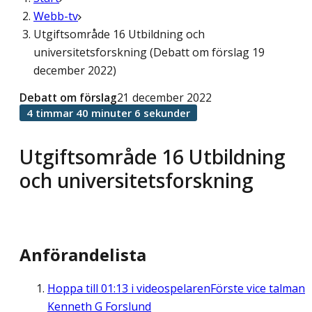
Webb-tv
Utgiftsområde 16 Utbildning och
universitetsforskning (Debatt om förslag 19
december 2022)
Debatt om förslag
21 december 2022
4 timmar 40 minuter 6 sekunder
Utgiftsområde 16 Utbildning
och universitetsforskning
Anförandelista
Hoppa till
01:13
i videospelaren
Förste vice talman
Kenneth G Forslund