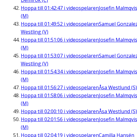
Demirok (C)
Hoppa till
01:42:47
i videospelaren
Josefin Malmqvis
(M)
Hoppa till
01:49:52
i videospelaren
Samuel Gonzale
Westling (V)
Hoppa till
01:51:06
i videospelaren
Josefin Malmqvis
(M)
Hoppa till
01:53:07
i videospelaren
Samuel Gonzale
Westling (V)
Hoppa till
01:54:34
i videospelaren
Josefin Malmqvis
(M)
Hoppa till
01:56:27
i videospelaren
Åsa Westlund (S)
Hoppa till
01:58:06
i videospelaren
Josefin Malmqvis
(M)
Hoppa till
02:00:10
i videospelaren
Åsa Westlund (S)
Hoppa till
02:01:56
i videospelaren
Josefin Malmqvis
(M)
Hoppa till
02:04:19
i videospelaren
Camilla Hansén