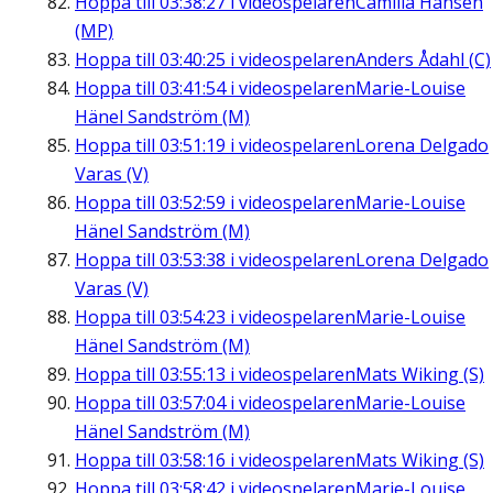
Hoppa till
03:38:27
i videospelaren
Camilla Hansén
(MP)
Hoppa till
03:40:25
i videospelaren
Anders Ådahl (C)
Hoppa till
03:41:54
i videospelaren
Marie-Louise
Hänel Sandström (M)
Hoppa till
03:51:19
i videospelaren
Lorena Delgado
Varas (V)
Hoppa till
03:52:59
i videospelaren
Marie-Louise
Hänel Sandström (M)
Hoppa till
03:53:38
i videospelaren
Lorena Delgado
Varas (V)
Hoppa till
03:54:23
i videospelaren
Marie-Louise
Hänel Sandström (M)
Hoppa till
03:55:13
i videospelaren
Mats Wiking (S)
Hoppa till
03:57:04
i videospelaren
Marie-Louise
Hänel Sandström (M)
Hoppa till
03:58:16
i videospelaren
Mats Wiking (S)
Hoppa till
03:58:42
i videospelaren
Marie-Louise