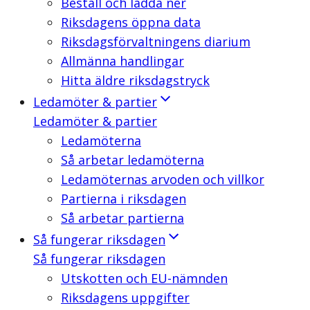
Beställ och ladda ner
Riksdagens öppna data
Riksdagsförvaltningens diarium
Allmänna handlingar
Hitta äldre riksdagstryck
Ledamöter & partier
Ledamöter & partier
Ledamöterna
Så arbetar ledamöterna
Ledamöternas arvoden och villkor
Partierna i riksdagen
Så arbetar partierna
Så fungerar riksdagen
Så fungerar riksdagen
Utskotten och EU-nämnden
Riksdagens uppgifter