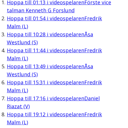
Hoppa till
01:13
i videospelaren
Förste vice
talman Kenneth G Forslund
Hoppa till
01:54
i videospelaren
Fredrik
Malm (L)
Hoppa till
10:28
i videospelaren
Åsa
Westlund (S)
Hoppa till
11:44
i videospelaren
Fredrik
Malm (L)
Hoppa till
13:49
i videospelaren
Åsa
Westlund (S)
Hoppa till
15:31
i videospelaren
Fredrik
Malm (L)
Hoppa till
17:16
i videospelaren
Daniel
Riazat (V)
Hoppa till
19:12
i videospelaren
Fredrik
Malm (L)