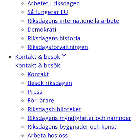
Arbetet i riksdagen
Så fungerar EU
Riksdagens internationella arbete
Demokrati
Riksdagens historia
Riksdagsförvaltningen
Kontakt & besök
Kontakt & besök
Kontakt
Besök riksdagen
Press
För lärare
Riksdagsbiblioteket
Riksdagens myndigheter och nämnder
Riksdagens byggnader och konst
Arbeta hos oss