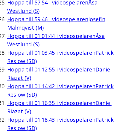
Hoppa till
57:54
i videospelaren
Åsa
Westlund (S)
Hoppa till
59:46
i videospelaren
Josefin
Malmqvist (M)
Hoppa till
01:01:44
i videospelaren
Åsa
Westlund (S)
Hoppa till
01:03:45
i videospelaren
Patrick
Reslow (SD)
Hoppa till
01:12:55
i videospelaren
Daniel
Riazat (V)
Hoppa till
01:14:42
i videospelaren
Patrick
Reslow (SD)
Hoppa till
01:16:35
i videospelaren
Daniel
Riazat (V)
Hoppa till
01:18:43
i videospelaren
Patrick
Reslow (SD)