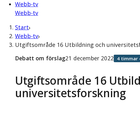
Webb-tv
Webb-tv
Start
Webb-tv
Utgiftsområde 16 Utbildning och universitets
Debatt om förslag
21 december 2022
4 timmar 
Utgiftsområde 16 Utbil
universitetsforskning