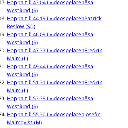
Hoppa till
43:04
i videospelaren
Åsa
Westlund (S)
Hoppa till
44:19
i videospelaren
Patrick
Reslow (SD)
Hoppa till
46:09
i videospelaren
Åsa
Westlund (S)
Hoppa till
47:33
i videospelaren
Fredrik
Malm (L)
Hoppa till
49:44
i videospelaren
Åsa
Westlund (S)
Hoppa till
51:31
i videospelaren
Fredrik
Malm (L)
Hoppa till
53:38
i videospelaren
Åsa
Westlund (S)
Hoppa till
55:30
i videospelaren
Josefin
Malmqvist (M)