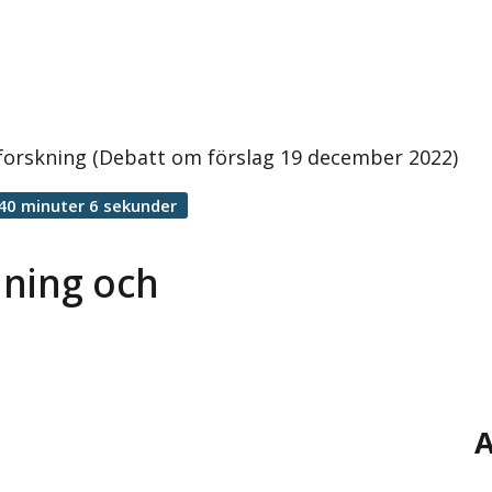
forskning (Debatt om förslag 19 december 2022)
40 minuter 6 sekunder
dning och
A