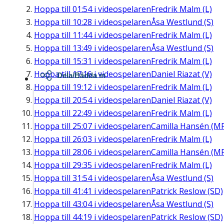
Hoppa till
01:54
i videospelaren
Fredrik Malm (L)
Hoppa till
10:28
i videospelaren
Åsa Westlund (S)
Hoppa till
11:44
i videospelaren
Fredrik Malm (L)
Hoppa till
13:49
i videospelaren
Åsa Westlund (S)
Hoppa till
15:31
i videospelaren
Fredrik Malm (L)
Hoppa till
17:16
i videospelaren
Daniel Riazat (V)
Dela/Bädda in
Hoppa till
19:12
i videospelaren
Fredrik Malm (L)
Hoppa till
20:54
i videospelaren
Daniel Riazat (V)
Hoppa till
22:49
i videospelaren
Fredrik Malm (L)
Hoppa till
25:07
i videospelaren
Camilla Hansén (M
Hoppa till
26:03
i videospelaren
Fredrik Malm (L)
Hoppa till
28:06
i videospelaren
Camilla Hansén (M
Hoppa till
29:35
i videospelaren
Fredrik Malm (L)
Hoppa till
31:54
i videospelaren
Åsa Westlund (S)
Hoppa till
41:41
i videospelaren
Patrick Reslow (SD)
Hoppa till
43:04
i videospelaren
Åsa Westlund (S)
Hoppa till
44:19
i videospelaren
Patrick Reslow (SD)