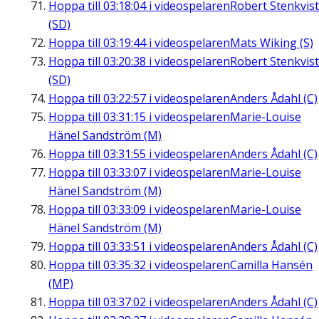
Hoppa till
03:18:04
i videospelaren
Robert Stenkvist
(SD)
Hoppa till
03:19:44
i videospelaren
Mats Wiking (S)
Hoppa till
03:20:38
i videospelaren
Robert Stenkvist
(SD)
Hoppa till
03:22:57
i videospelaren
Anders Ådahl (C)
Hoppa till
03:31:15
i videospelaren
Marie-Louise
Hänel Sandström (M)
Hoppa till
03:31:55
i videospelaren
Anders Ådahl (C)
Hoppa till
03:33:07
i videospelaren
Marie-Louise
Hänel Sandström (M)
Hoppa till
03:33:09
i videospelaren
Marie-Louise
Hänel Sandström (M)
Hoppa till
03:33:51
i videospelaren
Anders Ådahl (C)
Hoppa till
03:35:32
i videospelaren
Camilla Hansén
(MP)
Hoppa till
03:37:02
i videospelaren
Anders Ådahl (C)