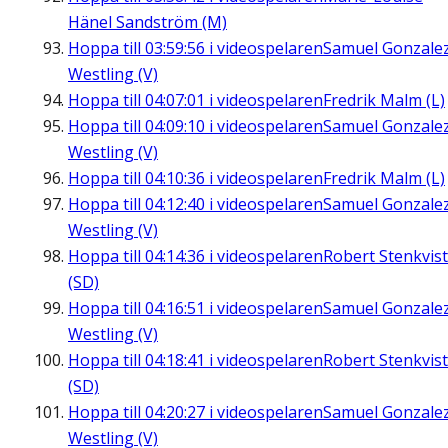
Hänel Sandström (M)
Hoppa till
03:59:56
i videospelaren
Samuel Gonzale
Westling (V)
Hoppa till
04:07:01
i videospelaren
Fredrik Malm (L)
Hoppa till
04:09:10
i videospelaren
Samuel Gonzale
Westling (V)
Hoppa till
04:10:36
i videospelaren
Fredrik Malm (L)
Hoppa till
04:12:40
i videospelaren
Samuel Gonzale
Westling (V)
Hoppa till
04:14:36
i videospelaren
Robert Stenkvist
(SD)
Hoppa till
04:16:51
i videospelaren
Samuel Gonzale
Westling (V)
Hoppa till
04:18:41
i videospelaren
Robert Stenkvist
(SD)
Hoppa till
04:20:27
i videospelaren
Samuel Gonzale
Westling (V)