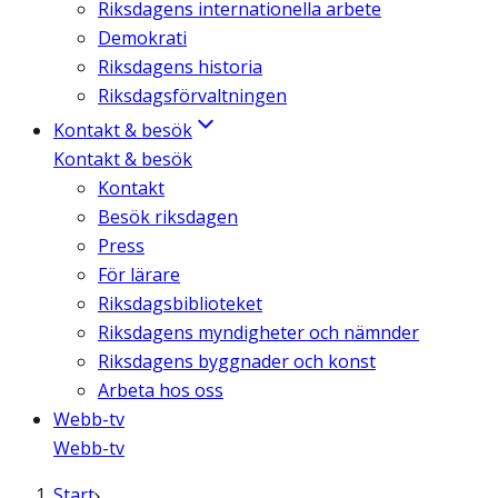
Riksdagens internationella arbete
Demokrati
Riksdagens historia
Riksdagsförvaltningen
Kontakt & besök
Kontakt & besök
Kontakt
Besök riksdagen
Press
För lärare
Riksdagsbiblioteket
Riksdagens myndigheter och nämnder
Riksdagens byggnader och konst
Arbeta hos oss
Webb-tv
Webb-tv
Start