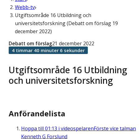
Webb-tv
Utgiftsområde 16 Utbildning och
universitetsforskning (Debatt om förslag 19
december 2022)
Debatt om förslag
21 december 2022
4 timmar 40 minuter 6 sekunder
Utgiftsområde 16 Utbildning
och universitetsforskning
Anförandelista
Hoppa till
01:13
i videospelaren
Förste vice talman
Kenneth G Forslund