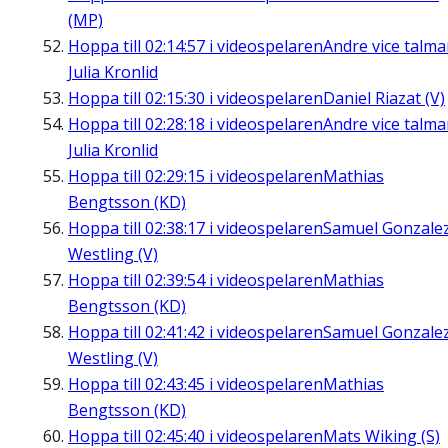
(MP)
Hoppa till
02:14:57
i videospelaren
Andre vice talm
Julia Kronlid
Hoppa till
02:15:30
i videospelaren
Daniel Riazat (V)
Hoppa till
02:28:18
i videospelaren
Andre vice talm
Julia Kronlid
Hoppa till
02:29:15
i videospelaren
Mathias
Bengtsson (KD)
Hoppa till
02:38:17
i videospelaren
Samuel Gonzale
Westling (V)
Hoppa till
02:39:54
i videospelaren
Mathias
Bengtsson (KD)
Hoppa till
02:41:42
i videospelaren
Samuel Gonzale
Westling (V)
Hoppa till
02:43:45
i videospelaren
Mathias
Bengtsson (KD)
Hoppa till
02:45:40
i videospelaren
Mats Wiking (S)