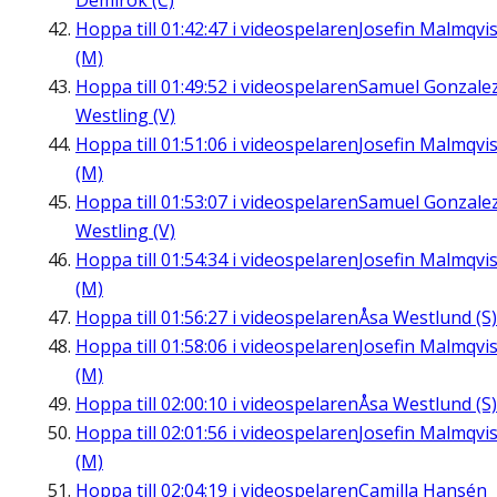
Demirok (C)
Hoppa till
01:42:47
i videospelaren
Josefin Malmqvis
(M)
Hoppa till
01:49:52
i videospelaren
Samuel Gonzale
Westling (V)
Hoppa till
01:51:06
i videospelaren
Josefin Malmqvis
(M)
Hoppa till
01:53:07
i videospelaren
Samuel Gonzale
Westling (V)
Hoppa till
01:54:34
i videospelaren
Josefin Malmqvis
(M)
Hoppa till
01:56:27
i videospelaren
Åsa Westlund (S)
Hoppa till
01:58:06
i videospelaren
Josefin Malmqvis
(M)
Hoppa till
02:00:10
i videospelaren
Åsa Westlund (S)
Hoppa till
02:01:56
i videospelaren
Josefin Malmqvis
(M)
Hoppa till
02:04:19
i videospelaren
Camilla Hansén