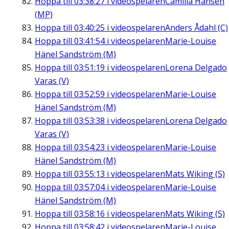
Hoppa till
03:38:27
i videospelaren
Camilla Hansén
(MP)
Hoppa till
03:40:25
i videospelaren
Anders Ådahl (C)
Hoppa till
03:41:54
i videospelaren
Marie-Louise
Hänel Sandström (M)
Hoppa till
03:51:19
i videospelaren
Lorena Delgado
Varas (V)
Hoppa till
03:52:59
i videospelaren
Marie-Louise
Hänel Sandström (M)
Hoppa till
03:53:38
i videospelaren
Lorena Delgado
Varas (V)
Hoppa till
03:54:23
i videospelaren
Marie-Louise
Hänel Sandström (M)
Hoppa till
03:55:13
i videospelaren
Mats Wiking (S)
Hoppa till
03:57:04
i videospelaren
Marie-Louise
Hänel Sandström (M)
Hoppa till
03:58:16
i videospelaren
Mats Wiking (S)
Hoppa till
03:58:42
i videospelaren
Marie-Louise