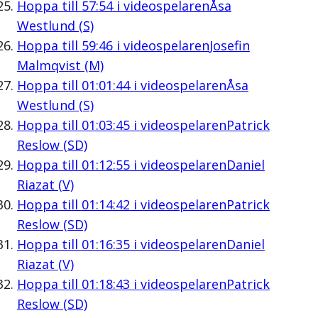
Hoppa till
57:54
i videospelaren
Åsa
Westlund (S)
Hoppa till
59:46
i videospelaren
Josefin
Malmqvist (M)
Hoppa till
01:01:44
i videospelaren
Åsa
Westlund (S)
Hoppa till
01:03:45
i videospelaren
Patrick
Reslow (SD)
Hoppa till
01:12:55
i videospelaren
Daniel
Riazat (V)
Hoppa till
01:14:42
i videospelaren
Patrick
Reslow (SD)
Hoppa till
01:16:35
i videospelaren
Daniel
Riazat (V)
Hoppa till
01:18:43
i videospelaren
Patrick
Reslow (SD)