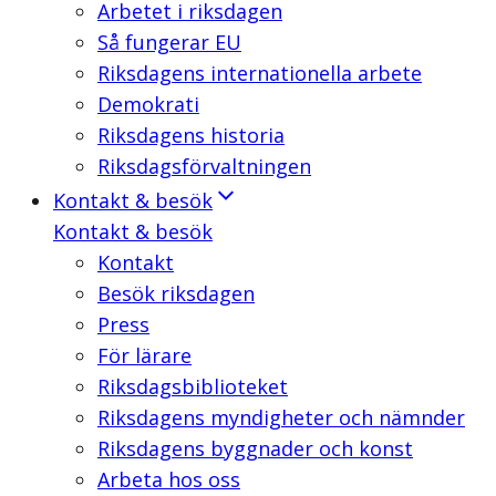
Arbetet i riksdagen
Så fungerar EU
Riksdagens internationella arbete
Demokrati
Riksdagens historia
Riksdagsförvaltningen
Kontakt & besök
Kontakt & besök
Kontakt
Besök riksdagen
Press
För lärare
Riksdagsbiblioteket
Riksdagens myndigheter och nämnder
Riksdagens byggnader och konst
Arbeta hos oss