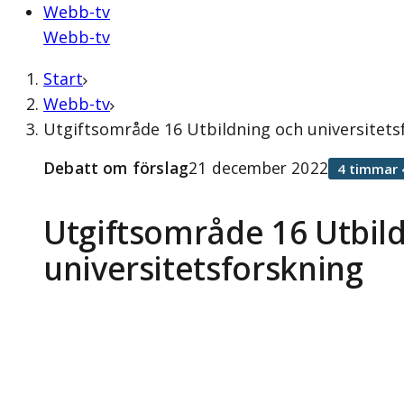
Webb-tv
Webb-tv
Start
Webb-tv
Utgiftsområde 16 Utbildning och universitets
Debatt om förslag
21 december 2022
4 timmar 
Utgiftsområde 16 Utbil
universitetsforskning