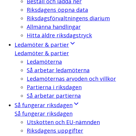
Beställ och ladda ner
Riksdagens öppna data
Riksdagsförvaltningens diarium
Allmänna handlingar
Hitta äldre riksdagstryck
Ledamöter & partier
Ledamöter & partier
Ledamöterna
Så arbetar ledamöterna
Ledamöternas arvoden och villkor
Partierna i riksdagen
Så arbetar partierna
Så fungerar riksdagen
Så fungerar riksdagen
Utskotten och EU-nämnden
Riksdagens uppgifter