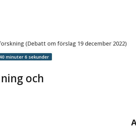
forskning (Debatt om förslag 19 december 2022)
40 minuter 6 sekunder
dning och
A