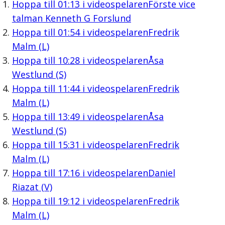
Hoppa till
01:13
i videospelaren
Förste vice
talman Kenneth G Forslund
Hoppa till
01:54
i videospelaren
Fredrik
Malm (L)
Hoppa till
10:28
i videospelaren
Åsa
Westlund (S)
Hoppa till
11:44
i videospelaren
Fredrik
Malm (L)
Hoppa till
13:49
i videospelaren
Åsa
Westlund (S)
Hoppa till
15:31
i videospelaren
Fredrik
Malm (L)
Hoppa till
17:16
i videospelaren
Daniel
Riazat (V)
Hoppa till
19:12
i videospelaren
Fredrik
Malm (L)