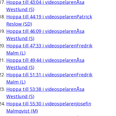
Hoppa till
43:04
i videospelaren
Åsa
Westlund (S)
Hoppa till
44:19
i videospelaren
Patrick
Reslow (SD)
Hoppa till
46:09
i videospelaren
Åsa
Westlund (S)
Hoppa till
47:33
i videospelaren
Fredrik
Malm (L)
Hoppa till
49:44
i videospelaren
Åsa
Westlund (S)
Hoppa till
51:31
i videospelaren
Fredrik
Malm (L)
Hoppa till
53:38
i videospelaren
Åsa
Westlund (S)
Hoppa till
55:30
i videospelaren
Josefin
Malmqvist (M)