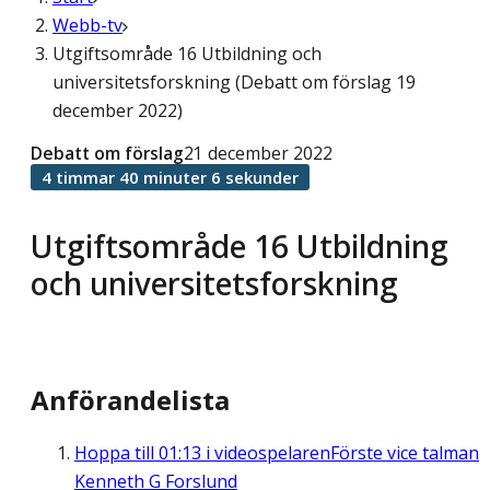
Webb-tv
Utgiftsområde 16 Utbildning och
universitetsforskning (Debatt om förslag 19
december 2022)
Debatt om förslag
21 december 2022
4 timmar 40 minuter 6 sekunder
Utgiftsområde 16 Utbildning
och universitetsforskning
Anförandelista
Hoppa till
01:13
i videospelaren
Förste vice talman
Kenneth G Forslund