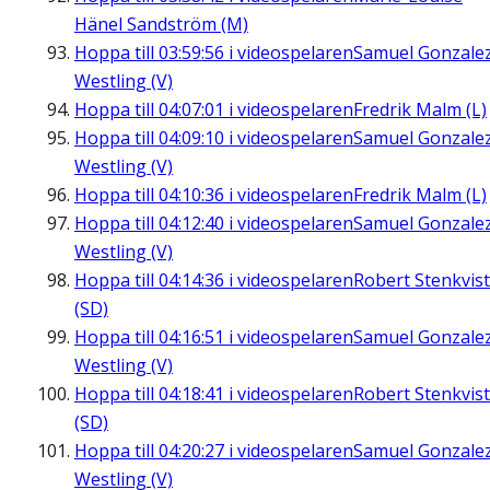
Hänel Sandström (M)
Hoppa till
03:59:56
i videospelaren
Samuel Gonzale
Westling (V)
Hoppa till
04:07:01
i videospelaren
Fredrik Malm (L)
Hoppa till
04:09:10
i videospelaren
Samuel Gonzale
Westling (V)
Hoppa till
04:10:36
i videospelaren
Fredrik Malm (L)
Hoppa till
04:12:40
i videospelaren
Samuel Gonzale
Westling (V)
Hoppa till
04:14:36
i videospelaren
Robert Stenkvist
(SD)
Hoppa till
04:16:51
i videospelaren
Samuel Gonzale
Westling (V)
Hoppa till
04:18:41
i videospelaren
Robert Stenkvist
(SD)
Hoppa till
04:20:27
i videospelaren
Samuel Gonzale
Westling (V)