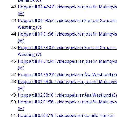
Demirok (C)
Hoppa till
01:42:47
i videospelaren
Josefin Malmqvis
(M)
Hoppa till
01:49:52
i videospelaren
Samuel Gonzale
Westling (V)
Hoppa till
01:51:06
i videospelaren
Josefin Malmqvis
(M)
Hoppa till
01:53:07
i videospelaren
Samuel Gonzale
Westling (V)
Hoppa till
01:54:34
i videospelaren
Josefin Malmqvis
(M)
Hoppa till
01:56:27
i videospelaren
Åsa Westlund (S)
Hoppa till
01:58:06
i videospelaren
Josefin Malmqvis
(M)
Hoppa till
02:00:10
i videospelaren
Åsa Westlund (S)
Hoppa till
02:01:56
i videospelaren
Josefin Malmqvis
(M)
Hoppa till
02:04:19
i videospelaren
Camilla Hansén