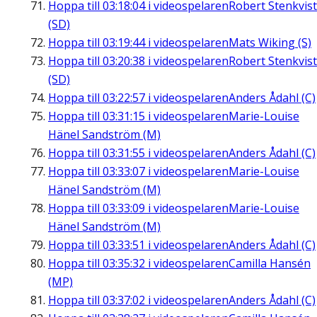
Hoppa till
03:18:04
i videospelaren
Robert Stenkvist
(SD)
Hoppa till
03:19:44
i videospelaren
Mats Wiking (S)
Hoppa till
03:20:38
i videospelaren
Robert Stenkvist
(SD)
Hoppa till
03:22:57
i videospelaren
Anders Ådahl (C)
Hoppa till
03:31:15
i videospelaren
Marie-Louise
Hänel Sandström (M)
Hoppa till
03:31:55
i videospelaren
Anders Ådahl (C)
Hoppa till
03:33:07
i videospelaren
Marie-Louise
Hänel Sandström (M)
Hoppa till
03:33:09
i videospelaren
Marie-Louise
Hänel Sandström (M)
Hoppa till
03:33:51
i videospelaren
Anders Ådahl (C)
Hoppa till
03:35:32
i videospelaren
Camilla Hansén
(MP)
Hoppa till
03:37:02
i videospelaren
Anders Ådahl (C)