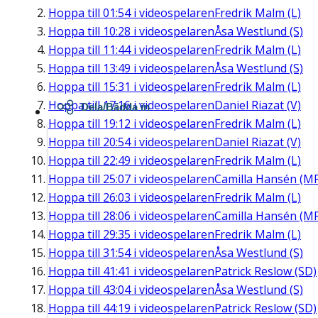
Hoppa till
01:54
i videospelaren
Fredrik Malm (L)
Hoppa till
10:28
i videospelaren
Åsa Westlund (S)
Hoppa till
11:44
i videospelaren
Fredrik Malm (L)
Hoppa till
13:49
i videospelaren
Åsa Westlund (S)
Hoppa till
15:31
i videospelaren
Fredrik Malm (L)
Hoppa till
17:16
i videospelaren
Daniel Riazat (V)
Dela/Bädda in
Hoppa till
19:12
i videospelaren
Fredrik Malm (L)
Hoppa till
20:54
i videospelaren
Daniel Riazat (V)
Hoppa till
22:49
i videospelaren
Fredrik Malm (L)
Hoppa till
25:07
i videospelaren
Camilla Hansén (M
Hoppa till
26:03
i videospelaren
Fredrik Malm (L)
Hoppa till
28:06
i videospelaren
Camilla Hansén (M
Hoppa till
29:35
i videospelaren
Fredrik Malm (L)
Hoppa till
31:54
i videospelaren
Åsa Westlund (S)
Hoppa till
41:41
i videospelaren
Patrick Reslow (SD)
Hoppa till
43:04
i videospelaren
Åsa Westlund (S)
Hoppa till
44:19
i videospelaren
Patrick Reslow (SD)