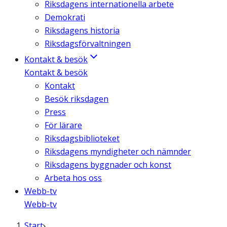
Riksdagens internationella arbete
Demokrati
Riksdagens historia
Riksdagsförvaltningen
Kontakt & besök
Kontakt & besök
Kontakt
Besök riksdagen
Press
För lärare
Riksdagsbiblioteket
Riksdagens myndigheter och nämnder
Riksdagens byggnader och konst
Arbeta hos oss
Webb-tv
Webb-tv
Start