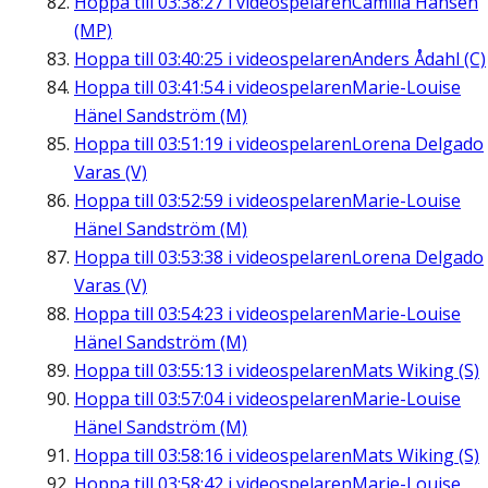
Hoppa till
03:38:27
i videospelaren
Camilla Hansén
(MP)
Hoppa till
03:40:25
i videospelaren
Anders Ådahl (C)
Hoppa till
03:41:54
i videospelaren
Marie-Louise
Hänel Sandström (M)
Hoppa till
03:51:19
i videospelaren
Lorena Delgado
Varas (V)
Hoppa till
03:52:59
i videospelaren
Marie-Louise
Hänel Sandström (M)
Hoppa till
03:53:38
i videospelaren
Lorena Delgado
Varas (V)
Hoppa till
03:54:23
i videospelaren
Marie-Louise
Hänel Sandström (M)
Hoppa till
03:55:13
i videospelaren
Mats Wiking (S)
Hoppa till
03:57:04
i videospelaren
Marie-Louise
Hänel Sandström (M)
Hoppa till
03:58:16
i videospelaren
Mats Wiking (S)
Hoppa till
03:58:42
i videospelaren
Marie-Louise