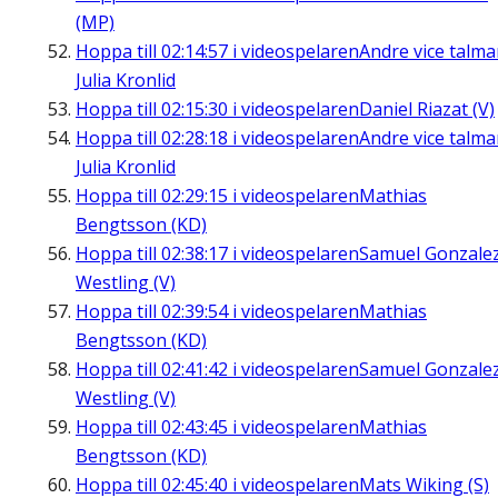
(MP)
Hoppa till
02:14:57
i videospelaren
Andre vice talm
Julia Kronlid
Hoppa till
02:15:30
i videospelaren
Daniel Riazat (V)
Hoppa till
02:28:18
i videospelaren
Andre vice talm
Julia Kronlid
Hoppa till
02:29:15
i videospelaren
Mathias
Bengtsson (KD)
Hoppa till
02:38:17
i videospelaren
Samuel Gonzale
Westling (V)
Hoppa till
02:39:54
i videospelaren
Mathias
Bengtsson (KD)
Hoppa till
02:41:42
i videospelaren
Samuel Gonzale
Westling (V)
Hoppa till
02:43:45
i videospelaren
Mathias
Bengtsson (KD)
Hoppa till
02:45:40
i videospelaren
Mats Wiking (S)