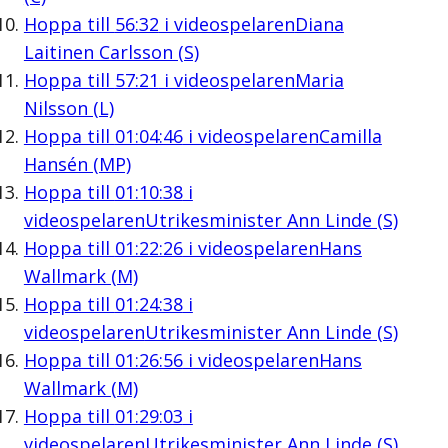
Hoppa till
56:32
i videospelaren
Diana
Laitinen Carlsson (S)
Hoppa till
57:21
i videospelaren
Maria
Nilsson (L)
Hoppa till
01:04:46
i videospelaren
Camilla
Hansén (MP)
Hoppa till
01:10:38
i
videospelaren
Utrikesminister Ann Linde (S)
Hoppa till
01:22:26
i videospelaren
Hans
Wallmark (M)
Hoppa till
01:24:38
i
videospelaren
Utrikesminister Ann Linde (S)
Hoppa till
01:26:56
i videospelaren
Hans
Wallmark (M)
Hoppa till
01:29:03
i
videospelaren
Utrikesminister Ann Linde (S)