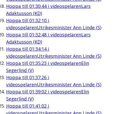
Hoppa till
01:30:44
i videospelaren
Lars
Adaktusson (KD)
Hoppa till
01:32:10
i
videospelaren
Utrikesminister Ann Linde (S)
Hoppa till
01:32:48
i videospelaren
Lars
Adaktusson (KD)
Hoppa till
01:34:14
i
videospelaren
Utrikesminister Ann Linde (S)
Hoppa till
01:35:23
i videospelaren
Elin
Segerlind (V)
Hoppa till
01:37:26
i
videospelaren
Utrikesminister Ann Linde (S)
Hoppa till
01:39:02
i videospelaren
Elin
Segerlind (V)
Hoppa till
01:41:02
i
videospelaren
Utrikesminister Ann Linde (S)