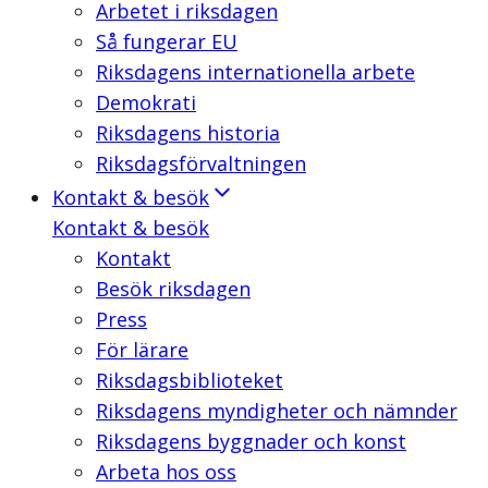
Arbetet i riksdagen
Så fungerar EU
Riksdagens internationella arbete
Demokrati
Riksdagens historia
Riksdagsförvaltningen
Kontakt & besök
Kontakt & besök
Kontakt
Besök riksdagen
Press
För lärare
Riksdagsbiblioteket
Riksdagens myndigheter och nämnder
Riksdagens byggnader och konst
Arbeta hos oss