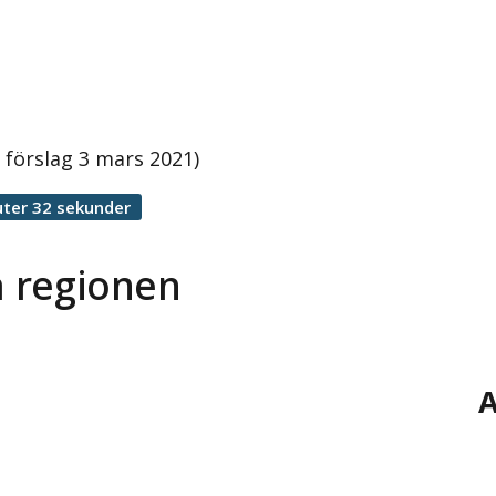
 förslag 3 mars 2021)
ter 32 sekunder
a regionen
A