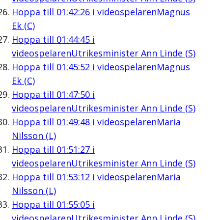
Hoppa till
01:42:26
i videospelaren
Magnus
Ek (C)
Hoppa till
01:44:45
i
videospelaren
Utrikesminister Ann Linde (S)
Hoppa till
01:45:52
i videospelaren
Magnus
Ek (C)
Hoppa till
01:47:50
i
videospelaren
Utrikesminister Ann Linde (S)
Hoppa till
01:49:48
i videospelaren
Maria
Nilsson (L)
Hoppa till
01:51:27
i
videospelaren
Utrikesminister Ann Linde (S)
Hoppa till
01:53:12
i videospelaren
Maria
Nilsson (L)
Hoppa till
01:55:05
i
videospelaren
Utrikesminister Ann Linde (S)