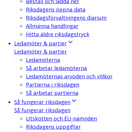
Beställ och ladda ner
Riksdagens öppna data
Riksdagsförvaltningens diarium
Allmänna handlingar
Hitta äldre riksdagstryck
Ledamöter & partier
Ledamöter & partier
Ledamöterna
Så arbetar ledamöterna
Ledamöternas arvoden och villkor
Partierna i riksdagen
Så arbetar partierna
Så fungerar riksdagen
Så fungerar riksdagen
Utskotten och EU-nämnden
Riksdagens uppgifter