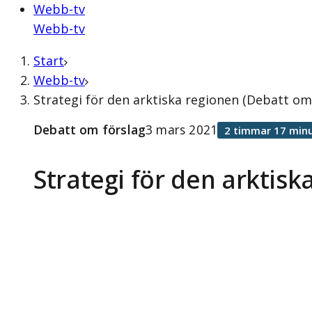
Webb-tv
Webb-tv
Start
Webb-tv
Strategi för den arktiska regionen (Debatt om
Debatt om förslag
3 mars 2021
2 timmar 17 minu
Strategi för den arktisk