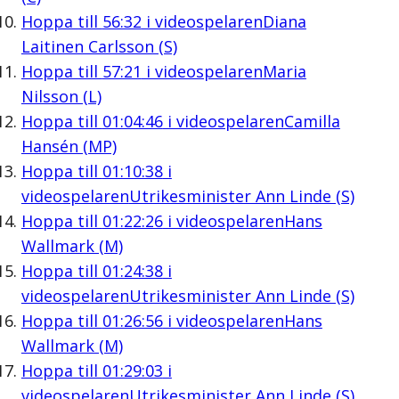
Hoppa till
56:32
i videospelaren
Diana
Laitinen Carlsson (S)
Hoppa till
57:21
i videospelaren
Maria
Nilsson (L)
Hoppa till
01:04:46
i videospelaren
Camilla
Hansén (MP)
Hoppa till
01:10:38
i
videospelaren
Utrikesminister Ann Linde (S)
Hoppa till
01:22:26
i videospelaren
Hans
Wallmark (M)
Hoppa till
01:24:38
i
videospelaren
Utrikesminister Ann Linde (S)
Hoppa till
01:26:56
i videospelaren
Hans
Wallmark (M)
Hoppa till
01:29:03
i
videospelaren
Utrikesminister Ann Linde (S)