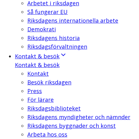
Arbetet i riksdagen
Så fungerar EU
Riksdagens internationella arbete
Demokrati
Riksdagens historia
Riksdagsförvaltningen
Kontakt & besök
Kontakt & besök
Kontakt
Besök riksdagen
Press
För lärare
Riksdagsbiblioteket
Riksdagens myndigheter och nämnder
Riksdagens byggnader och konst
Arbeta hos oss