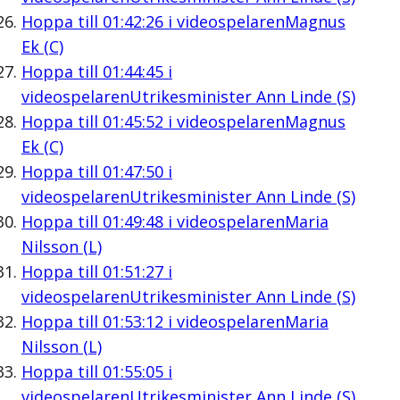
Hoppa till
01:42:26
i videospelaren
Magnus
Ek (C)
Hoppa till
01:44:45
i
videospelaren
Utrikesminister Ann Linde (S)
Hoppa till
01:45:52
i videospelaren
Magnus
Ek (C)
Hoppa till
01:47:50
i
videospelaren
Utrikesminister Ann Linde (S)
Hoppa till
01:49:48
i videospelaren
Maria
Nilsson (L)
Hoppa till
01:51:27
i
videospelaren
Utrikesminister Ann Linde (S)
Hoppa till
01:53:12
i videospelaren
Maria
Nilsson (L)
Hoppa till
01:55:05
i
videospelaren
Utrikesminister Ann Linde (S)