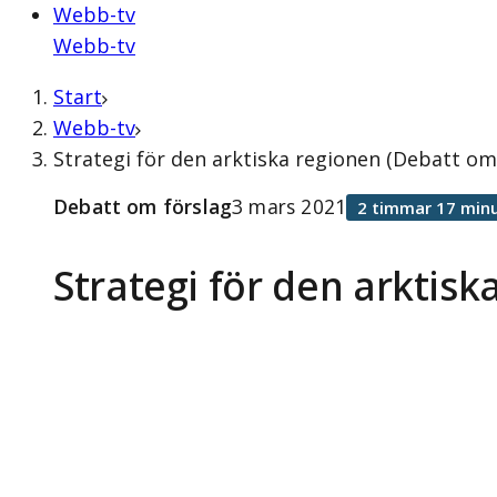
Webb-tv
Webb-tv
Start
Webb-tv
Strategi för den arktiska regionen (Debatt om
Debatt om förslag
3 mars 2021
2 timmar 17 minu
Strategi för den arktisk