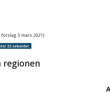
 förslag 3 mars 2021)
ter 32 sekunder
a regionen
A