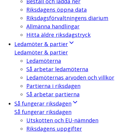
Beställ och ladda ner
Riksdagens öppna data
Riksdagsförvaltningens diarium
Allmänna handlingar
Hitta äldre riksdagstryck
Ledamöter & partier
Ledamöter & partier
Ledamöterna
Så arbetar ledamöterna
Ledamöternas arvoden och villkor
Partierna i riksdagen
Så arbetar partierna
Så fungerar riksdagen
Så fungerar riksdagen
Utskotten och EU-nämnden
Riksdagens uppgifter