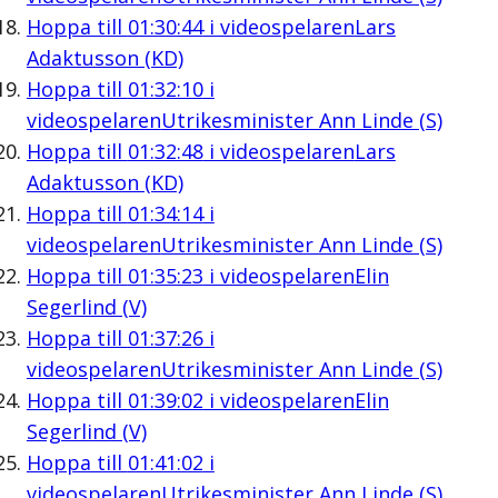
Hoppa till
01:30:44
i videospelaren
Lars
Adaktusson (KD)
Hoppa till
01:32:10
i
videospelaren
Utrikesminister Ann Linde (S)
Hoppa till
01:32:48
i videospelaren
Lars
Adaktusson (KD)
Hoppa till
01:34:14
i
videospelaren
Utrikesminister Ann Linde (S)
Hoppa till
01:35:23
i videospelaren
Elin
Segerlind (V)
Hoppa till
01:37:26
i
videospelaren
Utrikesminister Ann Linde (S)
Hoppa till
01:39:02
i videospelaren
Elin
Segerlind (V)
Hoppa till
01:41:02
i
videospelaren
Utrikesminister Ann Linde (S)