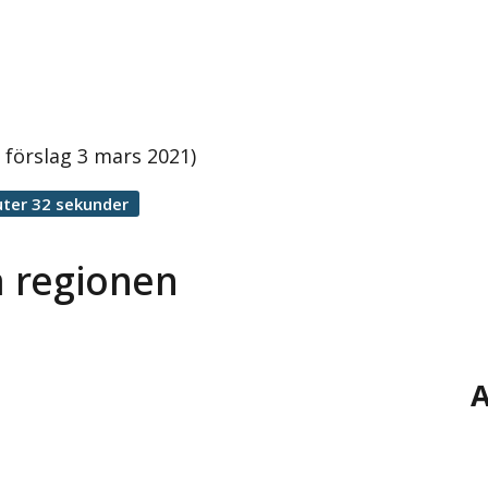
 förslag 3 mars 2021)
ter 32 sekunder
a regionen
A