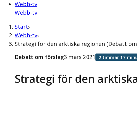
Webb-tv
Webb-tv
Start
Webb-tv
Strategi för den arktiska regionen (Debatt om
Debatt om förslag
3 mars 2021
2 timmar 17 minu
Strategi för den arktisk