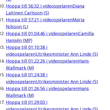
Hoppa till
56:32
i videospelaren
Diana
Laitinen Carlsson (S)
Hoppa till
57:21
i videospelaren
Maria
Nilsson (L)
Hoppa till
01:04:46
i videospelaren
Camilla
Hansén (MP)
Hoppa till
01:10:38
i
videospelaren
Utrikesminister Ann Linde (S)
Hoppa till
01:22:26
i videospelaren
Hans
Wallmark (M)
Hoppa till
01:24:38
i
videospelaren
Utrikesminister Ann Linde (S)
Hoppa till
01:26:56
i videospelaren
Hans
Wallmark (M)
Hoppa till
01:29:03
i
videospelaren
Utrikesminister Ann Linde (S)