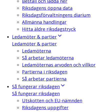
Beställ och ladda ner
Riksdagens öppna data
Riksdagsförvaltningens diarium
Allmänna handlingar
Hitta äldre riksdagstryck
Ledamöter & partier
Ledamöter & partier
Ledamöterna
Så arbetar ledamöterna
Ledamöternas arvoden och villkor
Partierna i riksdagen
Så arbetar partierna
Så fungerar riksdagen
Så fungerar riksdagen
Utskotten och EU-nämnden
Riksdagens uppgifter