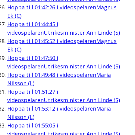
Hoppa till
01:42:26
i videospelaren
Magnus
Ek (C)
Hoppa till
01:44:45
i
videospelaren
Utrikesminister Ann Linde (S)
Hoppa till
01:45:52
i videospelaren
Magnus
Ek (C)
Hoppa till
01:47:50
i
videospelaren
Utrikesminister Ann Linde (S)
Hoppa till
01:49:48
i videospelaren
Maria
Nilsson (L)
Hoppa till
01:51:27
i
videospelaren
Utrikesminister Ann Linde (S)
Hoppa till
01:53:12
i videospelaren
Maria
Nilsson (L)
Hoppa till
01:55:05
i
videospelaren
Utrikesminister Ann Linde (S)