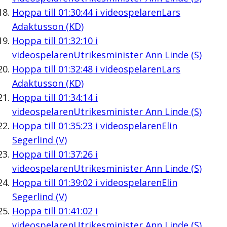
Hoppa till
01:30:44
i videospelaren
Lars
Adaktusson (KD)
Hoppa till
01:32:10
i
videospelaren
Utrikesminister Ann Linde (S)
Hoppa till
01:32:48
i videospelaren
Lars
Adaktusson (KD)
Hoppa till
01:34:14
i
videospelaren
Utrikesminister Ann Linde (S)
Hoppa till
01:35:23
i videospelaren
Elin
Segerlind (V)
Hoppa till
01:37:26
i
videospelaren
Utrikesminister Ann Linde (S)
Hoppa till
01:39:02
i videospelaren
Elin
Segerlind (V)
Hoppa till
01:41:02
i
videospelaren
Utrikesminister Ann Linde (S)