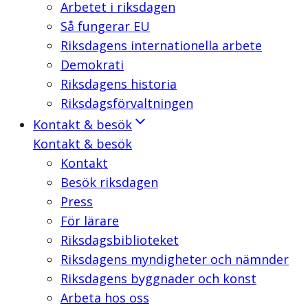
Arbetet i riksdagen
Så fungerar EU
Riksdagens internationella arbete
Demokrati
Riksdagens historia
Riksdagsförvaltningen
Kontakt & besök
Kontakt & besök
Kontakt
Besök riksdagen
Press
För lärare
Riksdagsbiblioteket
Riksdagens myndigheter och nämnder
Riksdagens byggnader och konst
Arbeta hos oss