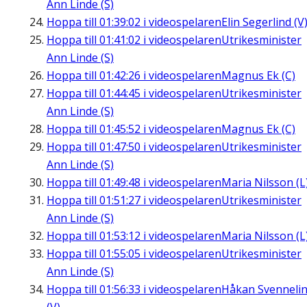
Ann Linde (S)
Hoppa till
01:39:02
i videospelaren
Elin Segerlind (V
Hoppa till
01:41:02
i videospelaren
Utrikesminister
Ann Linde (S)
Hoppa till
01:42:26
i videospelaren
Magnus Ek (C)
Hoppa till
01:44:45
i videospelaren
Utrikesminister
Ann Linde (S)
Hoppa till
01:45:52
i videospelaren
Magnus Ek (C)
Hoppa till
01:47:50
i videospelaren
Utrikesminister
Ann Linde (S)
Hoppa till
01:49:48
i videospelaren
Maria Nilsson (L
Hoppa till
01:51:27
i videospelaren
Utrikesminister
Ann Linde (S)
Hoppa till
01:53:12
i videospelaren
Maria Nilsson (L
Hoppa till
01:55:05
i videospelaren
Utrikesminister
Ann Linde (S)
Hoppa till
01:56:33
i videospelaren
Håkan Svenneli