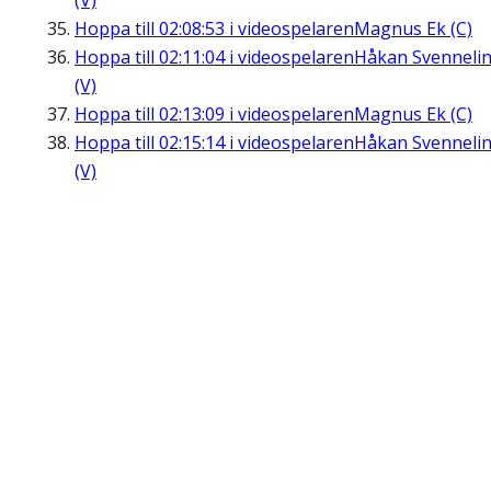
(V)
Hoppa till
02:08:53
i videospelaren
Magnus Ek (C)
Hoppa till
02:11:04
i videospelaren
Håkan Svenneli
(V)
Hoppa till
02:13:09
i videospelaren
Magnus Ek (C)
Hoppa till
02:15:14
i videospelaren
Håkan Svenneli
(V)