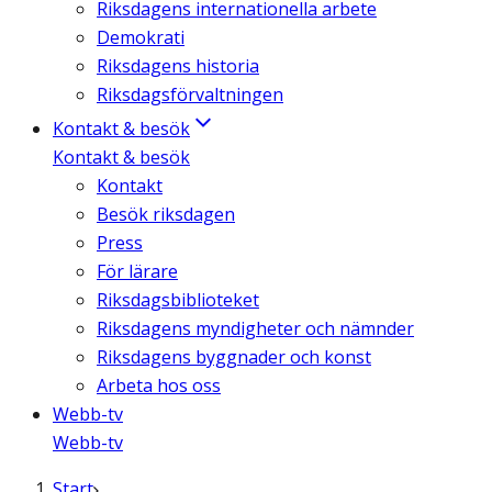
Riksdagens internationella arbete
Demokrati
Riksdagens historia
Riksdagsförvaltningen
Kontakt & besök
Kontakt & besök
Kontakt
Besök riksdagen
Press
För lärare
Riksdagsbiblioteket
Riksdagens myndigheter och nämnder
Riksdagens byggnader och konst
Arbeta hos oss
Webb-tv
Webb-tv
Start