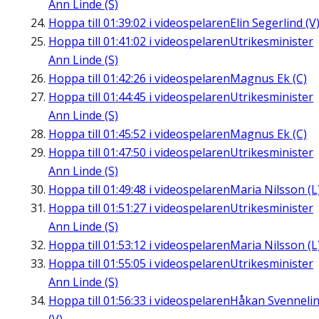
Ann Linde (S)
Hoppa till
01:39:02
i videospelaren
Elin Segerlind (V
Hoppa till
01:41:02
i videospelaren
Utrikesminister
Ann Linde (S)
Hoppa till
01:42:26
i videospelaren
Magnus Ek (C)
Hoppa till
01:44:45
i videospelaren
Utrikesminister
Ann Linde (S)
Hoppa till
01:45:52
i videospelaren
Magnus Ek (C)
Hoppa till
01:47:50
i videospelaren
Utrikesminister
Ann Linde (S)
Hoppa till
01:49:48
i videospelaren
Maria Nilsson (L
Hoppa till
01:51:27
i videospelaren
Utrikesminister
Ann Linde (S)
Hoppa till
01:53:12
i videospelaren
Maria Nilsson (L
Hoppa till
01:55:05
i videospelaren
Utrikesminister
Ann Linde (S)
Hoppa till
01:56:33
i videospelaren
Håkan Svenneli