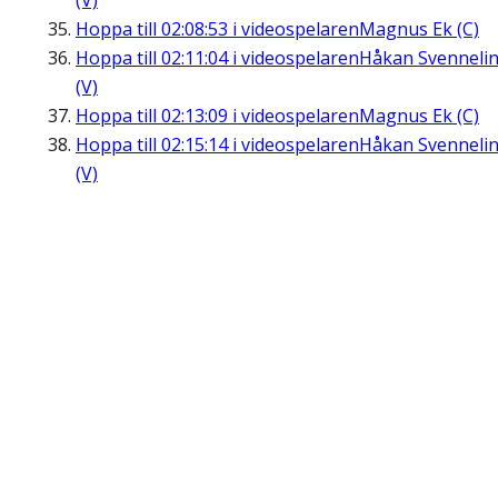
(V)
Hoppa till
02:08:53
i videospelaren
Magnus Ek (C)
Hoppa till
02:11:04
i videospelaren
Håkan Svenneli
(V)
Hoppa till
02:13:09
i videospelaren
Magnus Ek (C)
Hoppa till
02:15:14
i videospelaren
Håkan Svenneli
(V)