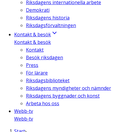
Riksdagens internationella arbete
Demokrati
Riksdagens historia
Riksdagsförvaltningen
Kontakt & besök
Kontakt & besök
Kontakt
Besök riksdagen
Press
För lärare
Riksdagsbiblioteket
Riksdagens myndigheter och nämnder
Riksdagens byggnader och konst
Arbeta hos oss
Webb-tv
Webb-tv
Start