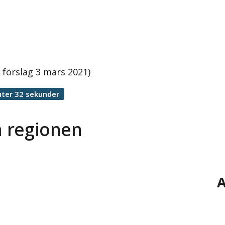
 förslag 3 mars 2021)
ter 32 sekunder
a regionen
A