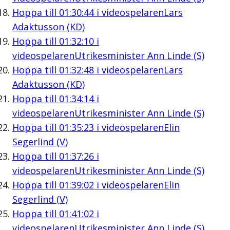
Hoppa till
01:30:44
i videospelaren
Lars
Adaktusson (KD)
Hoppa till
01:32:10
i
videospelaren
Utrikesminister Ann Linde (S)
Hoppa till
01:32:48
i videospelaren
Lars
Adaktusson (KD)
Hoppa till
01:34:14
i
videospelaren
Utrikesminister Ann Linde (S)
Hoppa till
01:35:23
i videospelaren
Elin
Segerlind (V)
Hoppa till
01:37:26
i
videospelaren
Utrikesminister Ann Linde (S)
Hoppa till
01:39:02
i videospelaren
Elin
Segerlind (V)
Hoppa till
01:41:02
i
videospelaren
Utrikesminister Ann Linde (S)