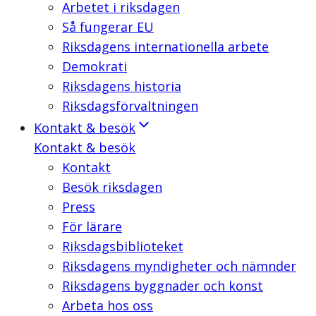
Arbetet i riksdagen
Så fungerar EU
Riksdagens internationella arbete
Demokrati
Riksdagens historia
Riksdagsförvaltningen
Kontakt & besök
Kontakt & besök
Kontakt
Besök riksdagen
Press
För lärare
Riksdagsbiblioteket
Riksdagens myndigheter och nämnder
Riksdagens byggnader och konst
Arbeta hos oss