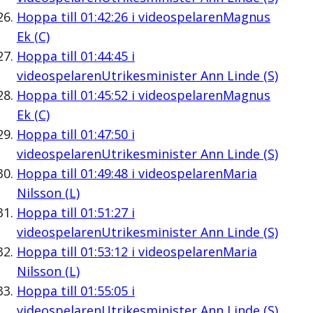
Hoppa till
01:42:26
i videospelaren
Magnus
Ek (C)
Hoppa till
01:44:45
i
videospelaren
Utrikesminister Ann Linde (S)
Hoppa till
01:45:52
i videospelaren
Magnus
Ek (C)
Hoppa till
01:47:50
i
videospelaren
Utrikesminister Ann Linde (S)
Hoppa till
01:49:48
i videospelaren
Maria
Nilsson (L)
Hoppa till
01:51:27
i
videospelaren
Utrikesminister Ann Linde (S)
Hoppa till
01:53:12
i videospelaren
Maria
Nilsson (L)
Hoppa till
01:55:05
i
videospelaren
Utrikesminister Ann Linde (S)