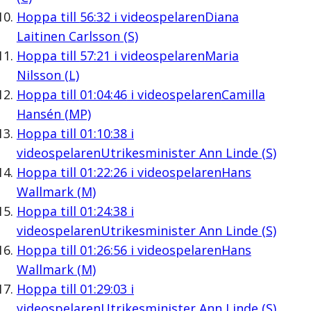
Hoppa till
56:32
i videospelaren
Diana
Laitinen Carlsson (S)
Hoppa till
57:21
i videospelaren
Maria
Nilsson (L)
Hoppa till
01:04:46
i videospelaren
Camilla
Hansén (MP)
Hoppa till
01:10:38
i
videospelaren
Utrikesminister Ann Linde (S)
Hoppa till
01:22:26
i videospelaren
Hans
Wallmark (M)
Hoppa till
01:24:38
i
videospelaren
Utrikesminister Ann Linde (S)
Hoppa till
01:26:56
i videospelaren
Hans
Wallmark (M)
Hoppa till
01:29:03
i
videospelaren
Utrikesminister Ann Linde (S)