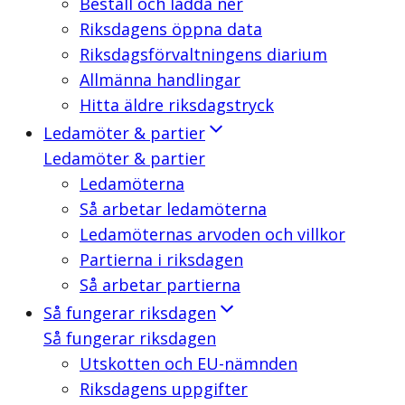
Beställ och ladda ner
Riksdagens öppna data
Riksdagsförvaltningens diarium
Allmänna handlingar
Hitta äldre riksdagstryck
Ledamöter & partier
Ledamöter & partier
Ledamöterna
Så arbetar ledamöterna
Ledamöternas arvoden och villkor
Partierna i riksdagen
Så arbetar partierna
Så fungerar riksdagen
Så fungerar riksdagen
Utskotten och EU-nämnden
Riksdagens uppgifter