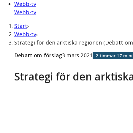
Webb-tv
Webb-tv
Start
Webb-tv
Strategi för den arktiska regionen (Debatt om
Debatt om förslag
3 mars 2021
2 timmar 17 minu
Strategi för den arktisk