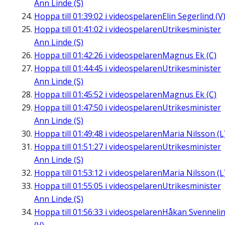
Ann Linde (S)
Hoppa till
01:39:02
i videospelaren
Elin Segerlind (V
Hoppa till
01:41:02
i videospelaren
Utrikesminister
Ann Linde (S)
Hoppa till
01:42:26
i videospelaren
Magnus Ek (C)
Hoppa till
01:44:45
i videospelaren
Utrikesminister
Ann Linde (S)
Hoppa till
01:45:52
i videospelaren
Magnus Ek (C)
Hoppa till
01:47:50
i videospelaren
Utrikesminister
Ann Linde (S)
Hoppa till
01:49:48
i videospelaren
Maria Nilsson (L
Hoppa till
01:51:27
i videospelaren
Utrikesminister
Ann Linde (S)
Hoppa till
01:53:12
i videospelaren
Maria Nilsson (L
Hoppa till
01:55:05
i videospelaren
Utrikesminister
Ann Linde (S)
Hoppa till
01:56:33
i videospelaren
Håkan Svenneli