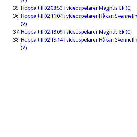
(V)
Hoppa till
02:08:53
i videospelaren
Magnus Ek (C)
Hoppa till
02:11:04
i videospelaren
Håkan Svenneli
(V)
Hoppa till
02:13:09
i videospelaren
Magnus Ek (C)
Hoppa till
02:15:14
i videospelaren
Håkan Svenneli
(V)