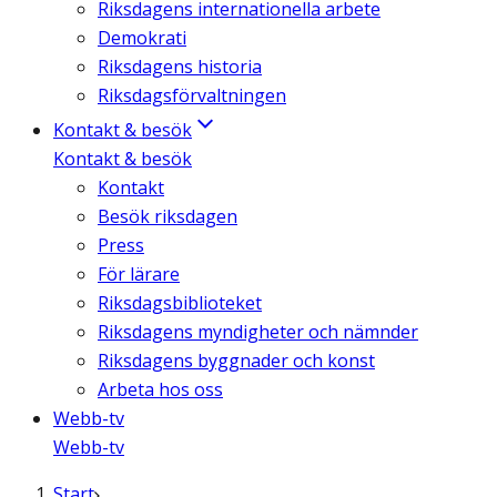
Riksdagens internationella arbete
Demokrati
Riksdagens historia
Riksdagsförvaltningen
Kontakt & besök
Kontakt & besök
Kontakt
Besök riksdagen
Press
För lärare
Riksdagsbiblioteket
Riksdagens myndigheter och nämnder
Riksdagens byggnader och konst
Arbeta hos oss
Webb-tv
Webb-tv
Start