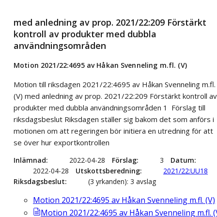
med anledning av prop. 2021/22:209 Förstärkt
kontroll av produkter med dubbla
användningsområden
Motion 2021/22:4695 av Håkan Svenneling m.fl. (V)
Motion till riksdagen 2021/22:4695 av Håkan Svenneling m.fl.
(V) med anledning av prop. 2021/22:209 Förstärkt kontroll av
produkter med dubbla användningsområden 1 Förslag till
riksdagsbeslut Riksdagen ställer sig bakom det som anförs i
motionen om att regeringen bör initiera en utredning för att
se över hur exportkontrollen
Inlämnad
2022-04-28
Förslag
3
Datum
2022-04-28
Utskottsberedning
2021/22:UU18
Riksdagsbeslut
(3 yrkanden): 3 avslag
Motion 2021/22:4695 av Håkan Svenneling m.fl. (V)
Motion 2021/22:4695 av Håkan Svenneling m.fl. (