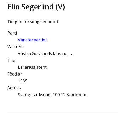
Elin Segerlind (V)
Tidigare riksdagsledamot
Parti
Vänsterpartiet
Valkrets
Västra Götalands läns norra
Titel
Lärarassistent.
Född år
1985
Adress
Sveriges riksdag, 100 12 Stockholm