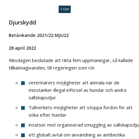
1 tim
Djurskydd
Betänkande 2021/22:MJU22
28 april 2022
Riksdagen beslutade att rikta fem uppmaningar, så kallade
tillkännagivanden, till regeringen som rör
veterinärers möjligheter att anmäla när de
misstänker illegal införsel av hundar och andra
sällskapsdjur
Tullverkets möjligheter att stoppa fordon för att
söka efter hundar
insatser mot organiserad smuggling av sällskapsdju
ett globalt avtal om användning av antibiotika