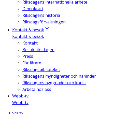
Riksdagens internationella arbete
Demokrati
Riksdagens historia
Riksdagsförvaltningen
Kontakt & besök
Kontakt & besök
Kontakt
Besök riksdagen
Press
För lärare
Riksdagsbiblioteket
Riksdagens myndigheter och nämnder
Riksdagens byggnader och konst
Arbeta hos oss
Webb-tv
Webb-tv
Start