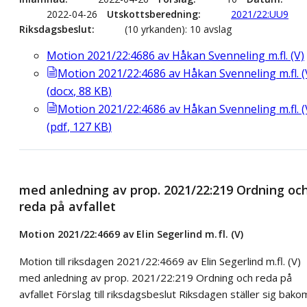
2022-04-26
Utskottsberedning
2021/22:UU9
Riksdagsbeslut
(10 yrkanden): 10 avslag
Motion 2021/22:4686 av Håkan Svenneling m.fl. (V)
Motion 2021/22:4686 av Håkan Svenneling m.fl. (
(
docx
,
88
KB
)
Motion 2021/22:4686 av Håkan Svenneling m.fl. (
(
pdf
,
127
KB
)
med anledning av prop. 2021/22:219 Ordning oc
reda på avfallet
Motion 2021/22:4669 av Elin Segerlind m.fl. (V)
Motion till riksdagen 2021/22:4669 av Elin Segerlind m.fl. (V)
med anledning av prop. 2021/22:219 Ordning och reda på
avfallet Förslag till riksdagsbeslut Riksdagen ställer sig bako