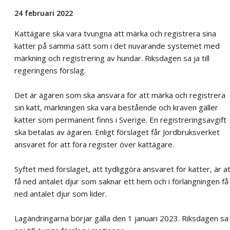
24 februari 2022
Kattägare ska vara tvungna att märka och registrera sina
katter på samma sätt som i det nuvarande systemet med
märkning och registrering av hundar. Riksdagen sa ja till
regeringens förslag.
Det är ägaren som ska ansvara för att märka och registrera
sin katt, märkningen ska vara bestående och kraven gäller
katter som permanent finns i Sverige. En registreringsavgift
ska betalas av ägaren. Enligt förslaget får Jordbruksverket
ansvaret för att föra register över kattägare.
Syftet med förslaget, att tydliggöra ansvaret för katter, är a
få ned antalet djur som saknar ett hem och i förlängningen få
ned antalet djur som lider.
Lagändringarna börjar gälla den 1 januari 2023. Riksdagen sa