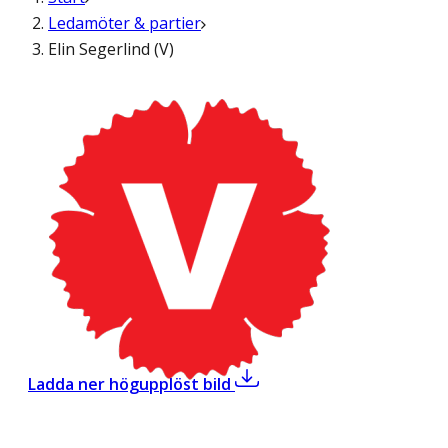
Ledamöter & partier
Elin Segerlind (V)
,
Elin Segerlind (V)
Ladda ner högupplöst bild