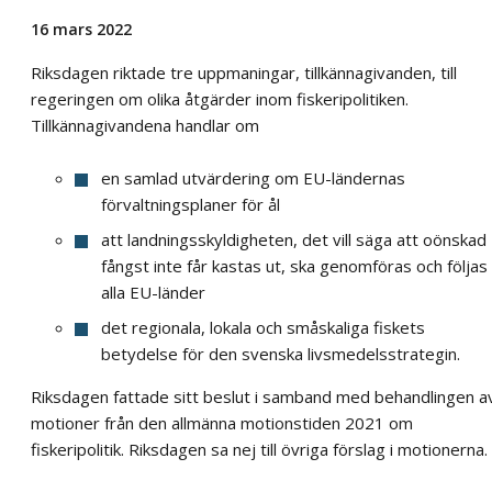
16 mars 2022
Riksdagen riktade tre uppmaningar, tillkännagivanden, till
regeringen om olika åtgärder inom fiskeripolitiken.
Tillkännagivandena handlar om
en samlad utvärdering om EU-ländernas
förvaltningsplaner för ål
att landningsskyldigheten, det vill säga att oönskad
fångst inte får kastas ut, ska genomföras och följas 
alla EU-länder
det regionala, lokala och småskaliga fiskets
betydelse för den svenska livsmedelsstrategin.
Riksdagen fattade sitt beslut i samband med behandlingen a
motioner från den allmänna motionstiden 2021 om
fiskeripolitik. Riksdagen sa nej till övriga förslag i motionerna.