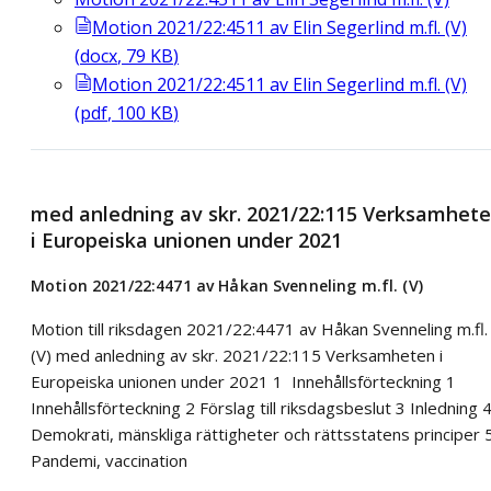
Motion 2021/22:4511 av Elin Segerlind m.fl. (V)
(
docx
,
79
KB
)
Motion 2021/22:4511 av Elin Segerlind m.fl. (V)
(
pdf
,
100
KB
)
med anledning av skr. 2021/22:115 Verksamhet
i Europeiska unionen under 2021
Motion 2021/22:4471 av Håkan Svenneling m.fl. (V)
Motion till riksdagen 2021/22:4471 av Håkan Svenneling m.fl.
(V) med anledning av skr. 2021/22:115 Verksamheten i
Europeiska unionen under 2021 1 Innehållsförteckning 1
Innehållsförteckning 2 Förslag till riksdagsbeslut 3 Inledning 
Demokrati, mänskliga rättigheter och rättsstatens principer 
Pandemi, vaccination