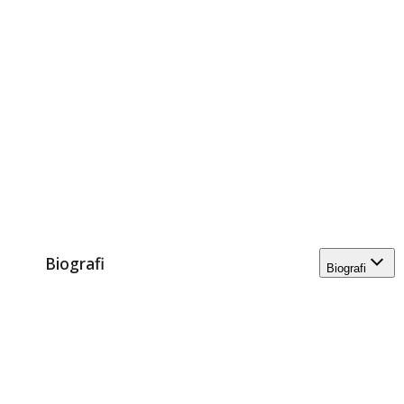
Biografi
Biografi