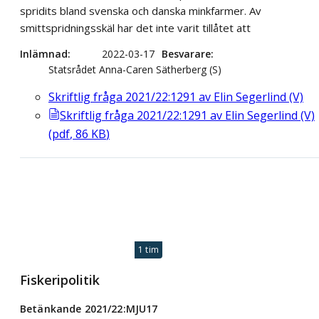
spridits bland svenska och danska minkfarmer. Av
smittspridningsskäl har det inte varit tillåtet att
Inlämnad
2022-03-17
Besvarare
Statsrådet Anna-Caren Sätherberg (S)
Skriftlig fråga 2021/22:1291 av Elin Segerlind (V)
Skriftlig fråga 2021/22:1291 av Elin Segerlind (V)
(
pdf
,
86
KB
)
1 tim
Fiskeripolitik
Betänkande 2021/22:MJU17