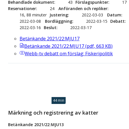
Behandlade dokument
43
Förslagspunkter
17
Reservationer
24
Anföranden och repliker
16, 88 minuter
Justering
2022-03-03
Datum
2022-03-08
Bordläggning
2022-03-15
Debatt
2022-03-16
Beslut
2022-03-17
Betänkande 2021/22:MJU17
Betänkande 2021/22:MJU17
(
pdf
,
663
KB
)
Webb-tv
debatt om förslag: Fiskeripolitik
44 min
Märkning och registrering av katter
Betänkande 2021/22:MJU13