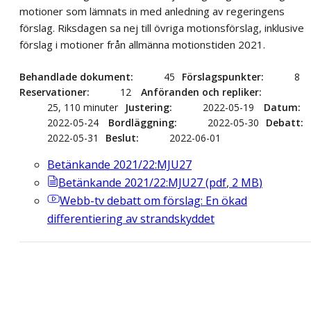
motioner som lämnats in med anledning av regeringens
förslag. Riksdagen sa nej till övriga motionsförslag, inklusive
förslag i motioner från allmänna motionstiden 2021.
Behandlade dokument
45
Förslagspunkter
8
Reservationer
12
Anföranden och repliker
25, 110 minuter
Justering
2022-05-19
Datum
2022-05-24
Bordläggning
2022-05-30
Debatt
2022-05-31
Beslut
2022-06-01
Betänkande 2021/22:MJU27
Betänkande 2021/22:MJU27
(
pdf
,
2
MB
)
Webb-tv
debatt om förslag: En ökad
differentiering av strandskyddet