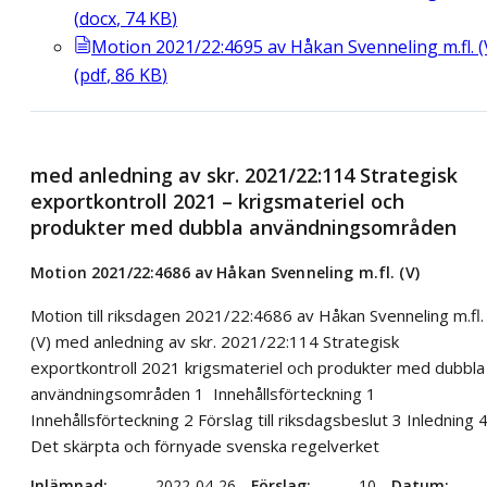
(
docx
,
74
KB
)
Motion 2021/22:4695 av Håkan Svenneling m.fl. (
(
pdf
,
86
KB
)
med anledning av skr. 2021/22:114 Strategisk
exportkontroll 2021 – krigsmateriel och
produkter med dubbla användningsområden
Motion 2021/22:4686 av Håkan Svenneling m.fl. (V)
Motion till riksdagen 2021/22:4686 av Håkan Svenneling m.fl.
(V) med anledning av skr. 2021/22:114 Strategisk
exportkontroll 2021 krigsmateriel och produkter med dubbla
användningsområden 1 Innehållsförteckning 1
Innehållsförteckning 2 Förslag till riksdagsbeslut 3 Inledning 
Det skärpta och förnyade svenska regelverket
Inlämnad
2022-04-26
Förslag
10
Datum