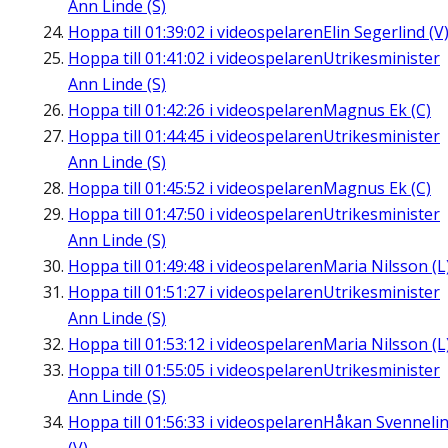
Ann Linde (S)
Hoppa till
01:39:02
i videospelaren
Elin Segerlind (V
Hoppa till
01:41:02
i videospelaren
Utrikesminister
Ann Linde (S)
Hoppa till
01:42:26
i videospelaren
Magnus Ek (C)
Hoppa till
01:44:45
i videospelaren
Utrikesminister
Ann Linde (S)
Hoppa till
01:45:52
i videospelaren
Magnus Ek (C)
Hoppa till
01:47:50
i videospelaren
Utrikesminister
Ann Linde (S)
Hoppa till
01:49:48
i videospelaren
Maria Nilsson (L
Hoppa till
01:51:27
i videospelaren
Utrikesminister
Ann Linde (S)
Hoppa till
01:53:12
i videospelaren
Maria Nilsson (L
Hoppa till
01:55:05
i videospelaren
Utrikesminister
Ann Linde (S)
Hoppa till
01:56:33
i videospelaren
Håkan Svenneli