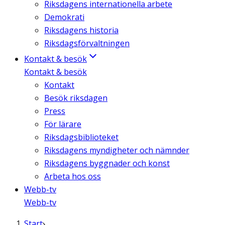
Riksdagens internationella arbete
Demokrati
Riksdagens historia
Riksdagsförvaltningen
Kontakt & besök
Kontakt & besök
Kontakt
Besök riksdagen
Press
För lärare
Riksdagsbiblioteket
Riksdagens myndigheter och nämnder
Riksdagens byggnader och konst
Arbeta hos oss
Webb-tv
Webb-tv
Start