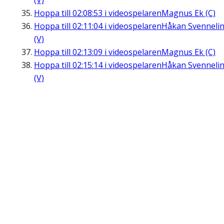
(V)
Hoppa till
02:08:53
i videospelaren
Magnus Ek (C)
Hoppa till
02:11:04
i videospelaren
Håkan Svenneli
(V)
Hoppa till
02:13:09
i videospelaren
Magnus Ek (C)
Hoppa till
02:15:14
i videospelaren
Håkan Svenneli
(V)