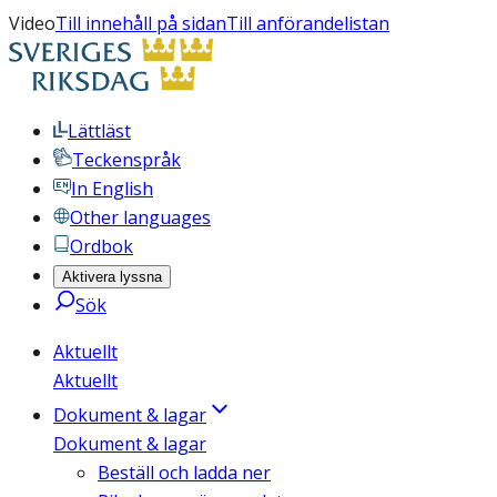
Video
Till innehåll på sidan
Till anförandelistan
Lättläst
Teckenspråk
In English
Other languages
Ordbok
Aktivera lyssna
Sök
Aktuellt
Aktuellt
Dokument & lagar
Dokument & lagar
Beställ och ladda ner