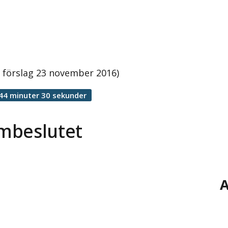
 förslag 23 november 2016)
44 minuter 30 sekunder
mbeslutet
A