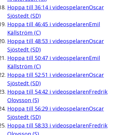
Hoppa till
36:14
i videospelaren
Oscar
Sjöstedt (SD)
Hoppa till
46:45
i videospelaren
Emil
Källström (C)
Hoppa till
48:53
i videospelaren
Oscar
Sjöstedt (SD)
Hoppa till
50:47
i videospelaren
Emil
Källström (C)
Hoppa till
52:51
i videospelaren
Oscar
Sjöstedt (SD)
Hoppa till
54:42
i videospelaren
Fredrik
Olovsson (S)
Hoppa till
56:29
i videospelaren
Oscar
Sjöstedt (SD)
Hoppa till
58:33
i videospelaren
Fredrik
Olovsson (S)