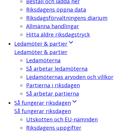
Beställ och ladda ner
Riksdagens öppna data
Riksdagsförvaltningens diarium
Allmänna handlingar
Hitta äldre riksdagstryck
Ledamöter & partier
Ledamöter & partier
Ledamöterna
Så arbetar ledamöterna
Ledamöternas arvoden och villkor
Partierna i riksdagen
Så arbetar partierna
Så fungerar riksdagen
Så fungerar riksdagen
Utskotten och EU-nämnden
Riksdagens uppgifter