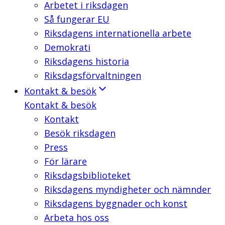
Arbetet i riksdagen
Så fungerar EU
Riksdagens internationella arbete
Demokrati
Riksdagens historia
Riksdagsförvaltningen
Kontakt & besök
Kontakt & besök
Kontakt
Besök riksdagen
Press
För lärare
Riksdagsbiblioteket
Riksdagens myndigheter och nämnder
Riksdagens byggnader och konst
Arbeta hos oss