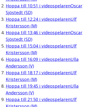
Hoppa till
10:51
i videospelaren
Oscar
Sjöstedt (SD)
Hoppa till
12:24
i videospelaren
Ulf
Kristersson (M)
Hoppa till
13:46
i videospelaren
Oscar
Sjöstedt (SD)
Hoppa till
15:04
i videospelaren
Ulf
Kristersson (M)
Hoppa till
16:09
i videospelaren
Ulla
Andersson (V)
Hoppa till
18:17
i videospelaren
Ulf
Kristersson (M)
Hoppa till
19:45
i videospelaren
Ulla
Andersson (V)
Hoppa till
21:50
i videospelaren
Ulf
Kristersson (M)