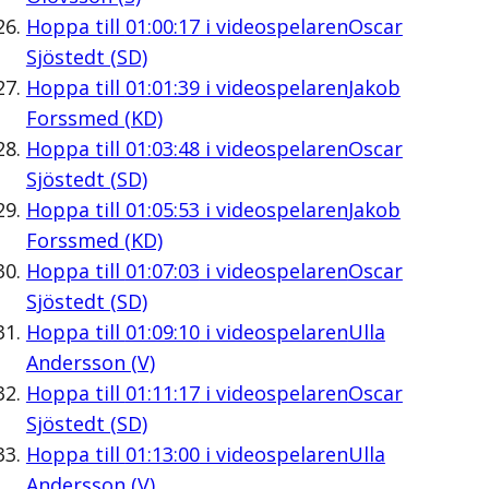
Hoppa till
01:00:17
i videospelaren
Oscar
Sjöstedt (SD)
Hoppa till
01:01:39
i videospelaren
Jakob
Forssmed (KD)
Hoppa till
01:03:48
i videospelaren
Oscar
Sjöstedt (SD)
Hoppa till
01:05:53
i videospelaren
Jakob
Forssmed (KD)
Hoppa till
01:07:03
i videospelaren
Oscar
Sjöstedt (SD)
Hoppa till
01:09:10
i videospelaren
Ulla
Andersson (V)
Hoppa till
01:11:17
i videospelaren
Oscar
Sjöstedt (SD)
Hoppa till
01:13:00
i videospelaren
Ulla
Andersson (V)