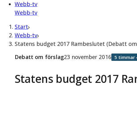
Webb-tv
Webb-tv
Start
Webb-tv
Statens budget 2017 Rambeslutet (Debatt om
Debatt om förslag
23 november 2016
5 timmar 
Statens budget 2017 Ra