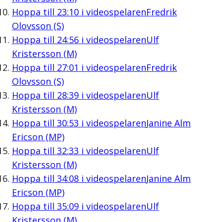
Hoppa till
23:10
i videospelaren
Fredrik
Olovsson (S)
Hoppa till
24:56
i videospelaren
Ulf
Kristersson (M)
Hoppa till
27:01
i videospelaren
Fredrik
Olovsson (S)
Hoppa till
28:39
i videospelaren
Ulf
Kristersson (M)
Hoppa till
30:53
i videospelaren
Janine Alm
Ericson (MP)
Hoppa till
32:33
i videospelaren
Ulf
Kristersson (M)
Hoppa till
34:08
i videospelaren
Janine Alm
Ericson (MP)
Hoppa till
35:09
i videospelaren
Ulf
Kristersson (M)