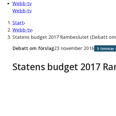
Webb-tv
Webb-tv
Start
Webb-tv
Statens budget 2017 Rambeslutet (Debatt om
Debatt om förslag
23 november 2016
5 timmar 
Statens budget 2017 Ra