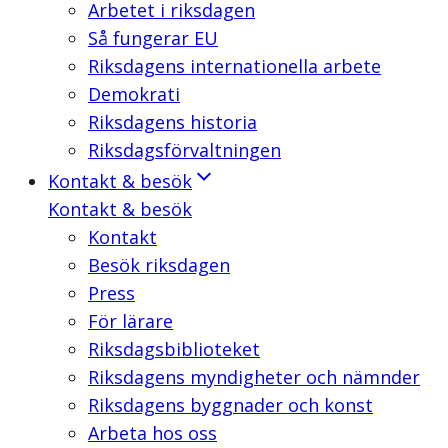
Arbetet i riksdagen
Så fungerar EU
Riksdagens internationella arbete
Demokrati
Riksdagens historia
Riksdagsförvaltningen
Kontakt & besök
Kontakt & besök
Kontakt
Besök riksdagen
Press
För lärare
Riksdagsbiblioteket
Riksdagens myndigheter och nämnder
Riksdagens byggnader och konst
Arbeta hos oss