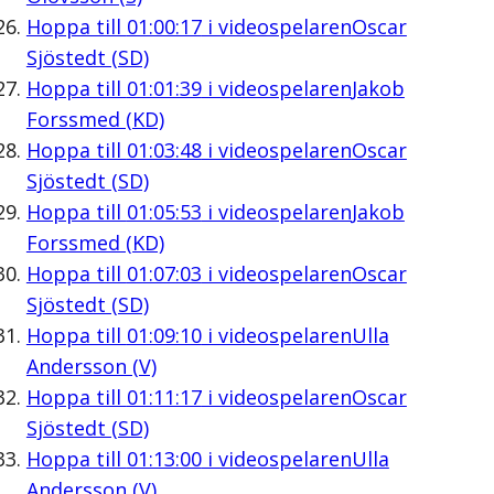
Hoppa till
01:00:17
i videospelaren
Oscar
Sjöstedt (SD)
Hoppa till
01:01:39
i videospelaren
Jakob
Forssmed (KD)
Hoppa till
01:03:48
i videospelaren
Oscar
Sjöstedt (SD)
Hoppa till
01:05:53
i videospelaren
Jakob
Forssmed (KD)
Hoppa till
01:07:03
i videospelaren
Oscar
Sjöstedt (SD)
Hoppa till
01:09:10
i videospelaren
Ulla
Andersson (V)
Hoppa till
01:11:17
i videospelaren
Oscar
Sjöstedt (SD)
Hoppa till
01:13:00
i videospelaren
Ulla
Andersson (V)