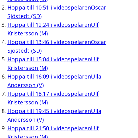
Hoppa till
10:51
i videospelaren
Oscar
Sjöstedt (SD)
Hoppa till
12:24
i videospelaren
Ulf
Kristersson (M)
Hoppa till
13:46
i videospelaren
Oscar
Sjöstedt (SD)
Hoppa till
15:04
i videospelaren
Ulf
Kristersson (M)
Hoppa till
16:09
i videospelaren
Ulla
Andersson (V)
Hoppa till
18:17
i videospelaren
Ulf
Kristersson (M)
Hoppa till
19:45
i videospelaren
Ulla
Andersson (V)
Hoppa till
21:50
i videospelaren
Ulf
Kristersson (M)