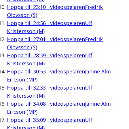
Hoppa till
23:10
i videospelaren
Fredrik
Olovsson (S)
Hoppa till
24:56
i videospelaren
Ulf
Kristersson (M)
Hoppa till
27:01
i videospelaren
Fredrik
Olovsson (S)
Hoppa till
28:39
i videospelaren
Ulf
Kristersson (M)
Hoppa till
30:53
i videospelaren
Janine Alm
Ericson (MP)
Hoppa till
32:33
i videospelaren
Ulf
Kristersson (M)
Hoppa till
34:08
i videospelaren
Janine Alm
Ericson (MP)
Hoppa till
35:09
i videospelaren
Ulf
Kristersson (M)