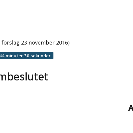
 förslag 23 november 2016)
44 minuter 30 sekunder
mbeslutet
A