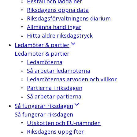
Beställ och ladda ner
Riksdagens öppna data
Riksdagsförvaltningens diarium
Allmänna handlingar
Hitta äldre riksdagstryck
Ledamöter & partier
Ledamöter & partier
Ledamöterna
Så arbetar ledamöterna
Ledamöternas arvoden och villkor
Partierna i riksdagen
Så arbetar partierna
Så fungerar riksdagen
Så fungerar riksdagen
Utskotten och EU-nämnden
Riksdagens uppgifter