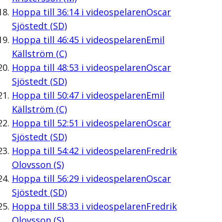
Hoppa till
36:14
i videospelaren
Oscar
Sjöstedt (SD)
Hoppa till
46:45
i videospelaren
Emil
Källström (C)
Hoppa till
48:53
i videospelaren
Oscar
Sjöstedt (SD)
Hoppa till
50:47
i videospelaren
Emil
Källström (C)
Hoppa till
52:51
i videospelaren
Oscar
Sjöstedt (SD)
Hoppa till
54:42
i videospelaren
Fredrik
Olovsson (S)
Hoppa till
56:29
i videospelaren
Oscar
Sjöstedt (SD)
Hoppa till
58:33
i videospelaren
Fredrik
Olovsson (S)