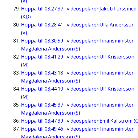
(V)
Hoppa till
03:27:37
i videospelaren
Jakob Forssmed
(KD)
Hoppa till
03:28:41
i videospelaren
Ulla Andersson
(V)
Hoppa till
03:30:59
i videospelaren
Finansminister
Magdalena Andersson (S)
Hoppa till
03:41:29
i videospelaren
Ulf Kristersson
(M)
Hoppa till
03:43:18
i videospelaren
Finansminister
Magdalena Andersson (S)
Hoppa till
03:44:10
i videospelaren
Ulf Kristersson
(M)
Hoppa till
03:45:37
i videospelaren
Finansminister
Magdalena Andersson (S)
Hoppa till
03:47:39
i videospelaren
Emil Källström (C
Hoppa till
03:49:46
i videospelaren
Finansminister
Magdalena Andersson (S)