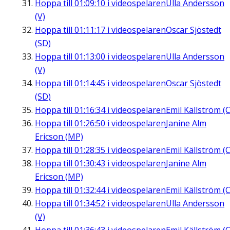
Hoppa till
01:09:10
i videospelaren
Ulla Andersson
(V)
Hoppa till
01:11:17
i videospelaren
Oscar Sjöstedt
(SD)
Hoppa till
01:13:00
i videospelaren
Ulla Andersson
(V)
Hoppa till
01:14:45
i videospelaren
Oscar Sjöstedt
(SD)
Hoppa till
01:16:34
i videospelaren
Emil Källström (C
Hoppa till
01:26:50
i videospelaren
Janine Alm
Ericson (MP)
Hoppa till
01:28:35
i videospelaren
Emil Källström (C
Hoppa till
01:30:43
i videospelaren
Janine Alm
Ericson (MP)
Hoppa till
01:32:44
i videospelaren
Emil Källström (C
Hoppa till
01:34:52
i videospelaren
Ulla Andersson
(V)