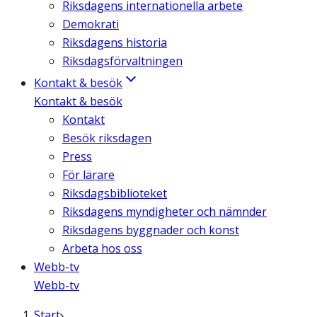
Riksdagens internationella arbete
Demokrati
Riksdagens historia
Riksdagsförvaltningen
Kontakt & besök
Kontakt & besök
Kontakt
Besök riksdagen
Press
För lärare
Riksdagsbiblioteket
Riksdagens myndigheter och nämnder
Riksdagens byggnader och konst
Arbeta hos oss
Webb-tv
Webb-tv
Start