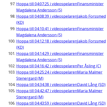
Hoppa till
04:07:25
i videospelaren
Finansminister
Magdalena Andersson (S)
Hoppa till
04:08:39
i videospelaren
Jakob Forssmed
(KD)
Hoppa till
04:10:41
i videospelaren
Finansminister
Magdalena Andersson (S)
Hoppa till
04:12:18
i videospelaren
Jakob Forssmed
(KD)
Hoppa till
04:14:29
i videospelaren
Finansminister
Magdalena Andersson (S)
Hoppa till
04:16:42
i videospelaren
Per Åsling (C)
Hoppa till
04:25:24
i videospelaren
Maria Malmer
Stenergard (M)
Hoppa till
04:34:38
i videospelaren
David Lång (SD)
Hoppa till
04:42:47
i videospelaren
Maria Malmer
Stenergard (M)
Hoppa till
04:43:59
i videospelaren
David Lång (SD)