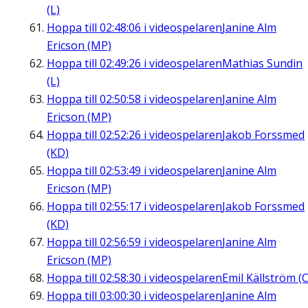
(L)
Hoppa till
02:48:06
i videospelaren
Janine Alm
Ericson (MP)
Hoppa till
02:49:26
i videospelaren
Mathias Sundin
(L)
Hoppa till
02:50:58
i videospelaren
Janine Alm
Ericson (MP)
Hoppa till
02:52:26
i videospelaren
Jakob Forssmed
(KD)
Hoppa till
02:53:49
i videospelaren
Janine Alm
Ericson (MP)
Hoppa till
02:55:17
i videospelaren
Jakob Forssmed
(KD)
Hoppa till
02:56:59
i videospelaren
Janine Alm
Ericson (MP)
Hoppa till
02:58:30
i videospelaren
Emil Källström (C
Hoppa till
03:00:30
i videospelaren
Janine Alm