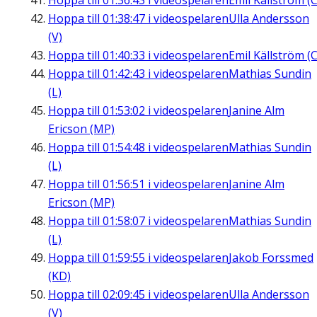
Hoppa till
01:36:43
i videospelaren
Emil Källström (C
Hoppa till
01:38:47
i videospelaren
Ulla Andersson
(V)
Hoppa till
01:40:33
i videospelaren
Emil Källström (C
Hoppa till
01:42:43
i videospelaren
Mathias Sundin
(L)
Hoppa till
01:53:02
i videospelaren
Janine Alm
Ericson (MP)
Hoppa till
01:54:48
i videospelaren
Mathias Sundin
(L)
Hoppa till
01:56:51
i videospelaren
Janine Alm
Ericson (MP)
Hoppa till
01:58:07
i videospelaren
Mathias Sundin
(L)
Hoppa till
01:59:55
i videospelaren
Jakob Forssmed
(KD)
Hoppa till
02:09:45
i videospelaren
Ulla Andersson
(V)