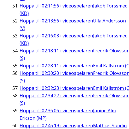
Hoppa till
02:11:56
i videospelaren
Jakob Forssmed
(KD)
Hoppa till
02:13:56
i videospelaren
Ulla Andersson
(V)
Hoppa till
02:16:03
i videospelaren
Jakob Forssmed
(KD)
Hoppa till
02:18:11
i videospelaren
Fredrik Olovsso
(S)
Hoppa till
02:28:11
i videospelaren
Emil Källström (C
Hoppa till
02:30:20
i videospelaren
Fredrik Olovsso
(S)
Hoppa till
02:32:23
i videospelaren
Emil Källström (C
Hoppa till
02:34:27
i videospelaren
Fredrik Olovsso
(S)
Hoppa till
02:36:06
i videospelaren
Janine Alm
Ericson (MP)
Hoppa till
02:46:19
i videospelaren
Mathias Sundin