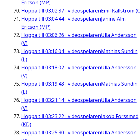
Ericson (MP)
Hoppa till
03:02:37
i videospelaren
Emil Källström (C
Hoppa till
03:04:44
i videospelaren
Janine Alm
Ericson (MP)
Hoppa till
03:06:26
i videospelaren
Ulla Andersson
(V)
Hoppa till
03:16:04
i videospelaren
Mathias Sundin
(L)
Hoppa till
03:18:02
i videospelaren
Ulla Andersson
(V)
Hoppa till
03:19:43
i videospelaren
Mathias Sundin
(L)
Hoppa till
03:21:14
i videospelaren
Ulla Andersson
(V)
Hoppa till
03:23:22
i videospelaren
Jakob Forssmed
(KD)
Hoppa till
03:25:30
i videospelaren
Ulla Andersson