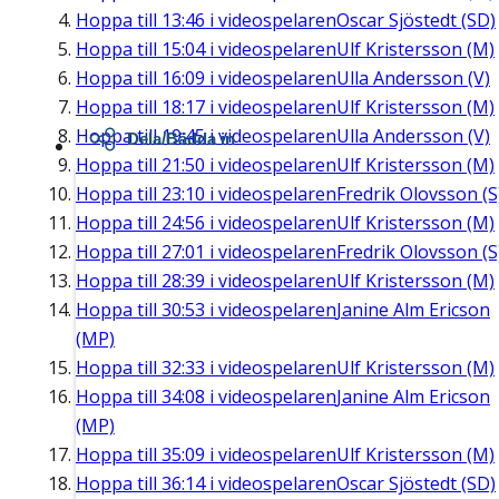
Hoppa till
13:46
i videospelaren
Oscar Sjöstedt (SD)
Hoppa till
15:04
i videospelaren
Ulf Kristersson (M)
Hoppa till
16:09
i videospelaren
Ulla Andersson (V)
Hoppa till
18:17
i videospelaren
Ulf Kristersson (M)
Hoppa till
19:45
i videospelaren
Ulla Andersson (V)
Dela/Bädda in
Hoppa till
21:50
i videospelaren
Ulf Kristersson (M)
Hoppa till
23:10
i videospelaren
Fredrik Olovsson (S
Hoppa till
24:56
i videospelaren
Ulf Kristersson (M)
Hoppa till
27:01
i videospelaren
Fredrik Olovsson (S
Hoppa till
28:39
i videospelaren
Ulf Kristersson (M)
Hoppa till
30:53
i videospelaren
Janine Alm Ericson
(MP)
Hoppa till
32:33
i videospelaren
Ulf Kristersson (M)
Hoppa till
34:08
i videospelaren
Janine Alm Ericson
(MP)
Hoppa till
35:09
i videospelaren
Ulf Kristersson (M)
Hoppa till
36:14
i videospelaren
Oscar Sjöstedt (SD)