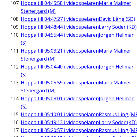
Hoppa till
04:45:58
i videospelaren
Maria Malmer
Stenergard (M)
Hoppa till
04:47:27
i videospelaren
David Lång (SD)
Hoppa till
04:48:44
i videospelaren
Larry Söder (KD)
Hoppa till
04:55:44
i videospelaren
Jörgen Hellman
(S)
Hoppa till
05:03:21
i videospelaren
Maria Malmer
Stenergard (M)
Hoppa till
05:04:40
i videospelaren
Jörgen Hellman
(S)
Hoppa till
05:05:59
i videospelaren
Maria Malmer
Stenergard (M)
Hoppa till
05:08:01
i videospelaren
Jörgen Hellman
(S)
Hoppa till
05:10:01
i videospelaren
Rasmus Ling (M
Hoppa till
05:19:13
i videospelaren
Larry Söder (KD)
Hoppa till
05:20:57
i videospelaren
Rasmus Ling (M