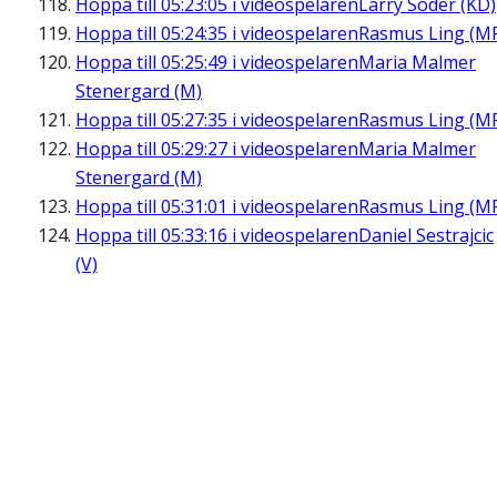
Hoppa till
05:23:05
i videospelaren
Larry Söder (KD)
Hoppa till
05:24:35
i videospelaren
Rasmus Ling (M
Hoppa till
05:25:49
i videospelaren
Maria Malmer
Stenergard (M)
Hoppa till
05:27:35
i videospelaren
Rasmus Ling (M
Hoppa till
05:29:27
i videospelaren
Maria Malmer
Stenergard (M)
Hoppa till
05:31:01
i videospelaren
Rasmus Ling (M
Hoppa till
05:33:16
i videospelaren
Daniel Sestrajcic
(V)