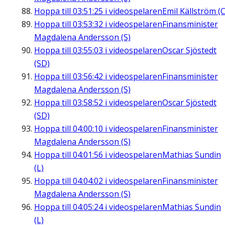
Hoppa till
03:51:25
i videospelaren
Emil Källström (C
Hoppa till
03:53:32
i videospelaren
Finansminister
Magdalena Andersson (S)
Hoppa till
03:55:03
i videospelaren
Oscar Sjöstedt
(SD)
Hoppa till
03:56:42
i videospelaren
Finansminister
Magdalena Andersson (S)
Hoppa till
03:58:52
i videospelaren
Oscar Sjöstedt
(SD)
Hoppa till
04:00:10
i videospelaren
Finansminister
Magdalena Andersson (S)
Hoppa till
04:01:56
i videospelaren
Mathias Sundin
(L)
Hoppa till
04:04:02
i videospelaren
Finansminister
Magdalena Andersson (S)
Hoppa till
04:05:24
i videospelaren
Mathias Sundin
(L)