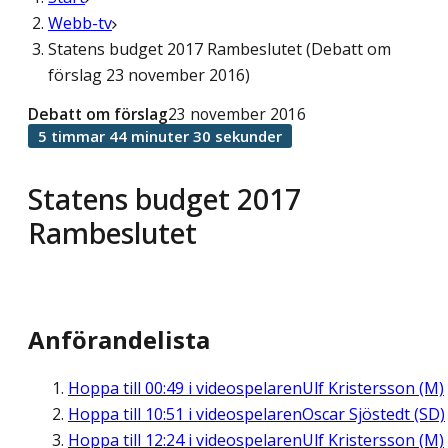
Webb-tv
Statens budget 2017 Rambeslutet (Debatt om
förslag 23 november 2016)
Debatt om förslag
23 november 2016
5 timmar 44 minuter 30 sekunder
Statens budget 2017
Rambeslutet
Anförandelista
Hoppa till
00:49
i videospelaren
Ulf Kristersson (M)
Hoppa till
10:51
i videospelaren
Oscar Sjöstedt (SD)
Hoppa till
12:24
i videospelaren
Ulf Kristersson (M)