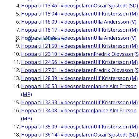
Hoppa till
13:46
i videospelaren
Oscar Sjöstedt (SD)
Hoppa till
15:04
i videospelaren
Ulf Kristersson (M)
Hoppa till
16:09
i videospelaren
Ulla Andersson (V)
Hoppa till
18:17
i videospelaren
Ulf Kristersson (M)
Hoppa till
19:45
i videospelaren
Ulla Andersson (V)
Dela/Bädda in
Hoppa till
21:50
i videospelaren
Ulf Kristersson (M)
Hoppa till
23:10
i videospelaren
Fredrik Olovsson (S
Hoppa till
24:56
i videospelaren
Ulf Kristersson (M)
Hoppa till
27:01
i videospelaren
Fredrik Olovsson (S
Hoppa till
28:39
i videospelaren
Ulf Kristersson (M)
Hoppa till
30:53
i videospelaren
Janine Alm Ericson
(MP)
Hoppa till
32:33
i videospelaren
Ulf Kristersson (M)
Hoppa till
34:08
i videospelaren
Janine Alm Ericson
(MP)
Hoppa till
35:09
i videospelaren
Ulf Kristersson (M)
Hoppa till
36:14
i videospelaren
Oscar Sjöstedt (SD)