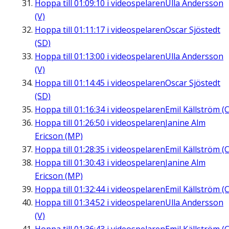
Hoppa till
01:09:10
i videospelaren
Ulla Andersson
(V)
Hoppa till
01:11:17
i videospelaren
Oscar Sjöstedt
(SD)
Hoppa till
01:13:00
i videospelaren
Ulla Andersson
(V)
Hoppa till
01:14:45
i videospelaren
Oscar Sjöstedt
(SD)
Hoppa till
01:16:34
i videospelaren
Emil Källström (C
Hoppa till
01:26:50
i videospelaren
Janine Alm
Ericson (MP)
Hoppa till
01:28:35
i videospelaren
Emil Källström (C
Hoppa till
01:30:43
i videospelaren
Janine Alm
Ericson (MP)
Hoppa till
01:32:44
i videospelaren
Emil Källström (C
Hoppa till
01:34:52
i videospelaren
Ulla Andersson
(V)