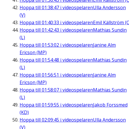
Hoppa till
01:36:43
i videospelaren
Emil Källström (C
Hoppa till
01:38:47
i videospelaren
Ulla Andersson
(V)
Hoppa till
01:40:33
i videospelaren
Emil Källström (C
Hoppa till
01:42:43
i videospelaren
Mathias Sundin
(L)
Hoppa till
01:53:02
i videospelaren
Janine Alm
Ericson (MP)
Hoppa till
01:54:48
i videospelaren
Mathias Sundin
(L)
Hoppa till
01:56:51
i videospelaren
Janine Alm
Ericson (MP)
Hoppa till
01:58:07
i videospelaren
Mathias Sundin
(L)
Hoppa till
01:59:55
i videospelaren
Jakob Forssmed
(KD)
Hoppa till
02:09:45
i videospelaren
Ulla Andersson
(V)