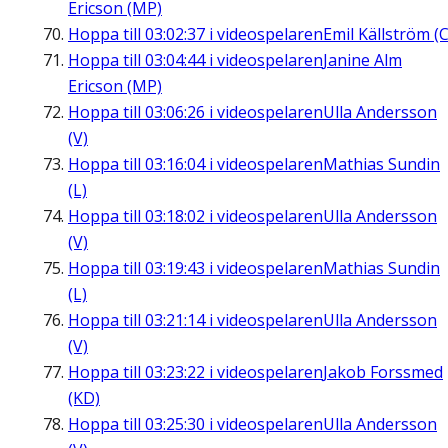
Ericson (MP)
Hoppa till
03:02:37
i videospelaren
Emil Källström (C
Hoppa till
03:04:44
i videospelaren
Janine Alm
Ericson (MP)
Hoppa till
03:06:26
i videospelaren
Ulla Andersson
(V)
Hoppa till
03:16:04
i videospelaren
Mathias Sundin
(L)
Hoppa till
03:18:02
i videospelaren
Ulla Andersson
(V)
Hoppa till
03:19:43
i videospelaren
Mathias Sundin
(L)
Hoppa till
03:21:14
i videospelaren
Ulla Andersson
(V)
Hoppa till
03:23:22
i videospelaren
Jakob Forssmed
(KD)
Hoppa till
03:25:30
i videospelaren
Ulla Andersson