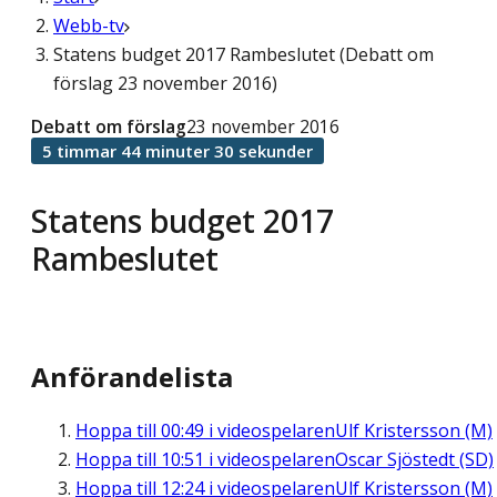
Webb-tv
Statens budget 2017 Rambeslutet (Debatt om
förslag 23 november 2016)
Debatt om förslag
23 november 2016
5 timmar 44 minuter 30 sekunder
Statens budget 2017
Rambeslutet
Anförandelista
Hoppa till
00:49
i videospelaren
Ulf Kristersson (M)
Hoppa till
10:51
i videospelaren
Oscar Sjöstedt (SD)
Hoppa till
12:24
i videospelaren
Ulf Kristersson (M)