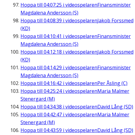
Hoppa till
04:07:25
i videospelaren
Finansminister
Magdalena Andersson (S)
Hoppa till
04:08:39
i videospelaren
Jakob Forssmed
(KD)
Hoppa till
04:10:41
i videospelaren
Finansminister
Magdalena Andersson (S)
Hoppa till
04:12:18
i videospelaren
Jakob Forssmed
(KD)
Hoppa till
04:14:29
i videospelaren
Finansminister
Magdalena Andersson (S)
Hoppa till
04:16:42
i videospelaren
Per Åsling (C)
Hoppa till
04:25:24
i videospelaren
Maria Malmer
Stenergard (M)
Hoppa till
04:34:38
i videospelaren
David Lång (SD)
Hoppa till
04:42:47
i videospelaren
Maria Malmer
Stenergard (M)
Hoppa till
04:43:59
i videospelaren
David Lång (SD)