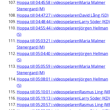
Hoppa till
04:45:58
i videospelaren
Maria Malmer
Stenergard (M)
Hoppa till
04:47:27
i videospelaren
David Lång (SD)
Hoppa till
04:48:44
i videospelaren
Larry Söder (KD)
Hoppa till
04:55:44
i videospelaren
Jörgen Hellman
(S)
Hoppa till
05:03:21
i videospelaren
Maria Malmer
Stenergard (M)
Hoppa till
05:04:40
i videospelaren
Jörgen Hellman
(S)
Hoppa till
05:05:59
i videospelaren
Maria Malmer
Stenergard (M)
Hoppa till
05:08:01
i videospelaren
Jörgen Hellman
(S)
Hoppa till
05:10:01
i videospelaren
Rasmus Ling (M
Hoppa till
05:19:13
i videospelaren
Larry Söder (KD)
Hoppa till
05:20:57
i videospelaren
Rasmus Ling (M