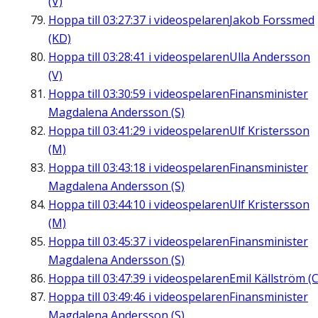
(V)
Hoppa till
03:27:37
i videospelaren
Jakob Forssmed
(KD)
Hoppa till
03:28:41
i videospelaren
Ulla Andersson
(V)
Hoppa till
03:30:59
i videospelaren
Finansminister
Magdalena Andersson (S)
Hoppa till
03:41:29
i videospelaren
Ulf Kristersson
(M)
Hoppa till
03:43:18
i videospelaren
Finansminister
Magdalena Andersson (S)
Hoppa till
03:44:10
i videospelaren
Ulf Kristersson
(M)
Hoppa till
03:45:37
i videospelaren
Finansminister
Magdalena Andersson (S)
Hoppa till
03:47:39
i videospelaren
Emil Källström (C
Hoppa till
03:49:46
i videospelaren
Finansminister
Magdalena Andersson (S)