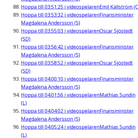
Hoppa till
03:51:25
i videospelaren
Emil Källström (C
Hoppa till
03:53:32
i videospelaren
Finansminister
Magdalena Andersson (S)
Hoppa till
03:55:03
i videospelaren
Oscar Sjöstedt
(SD)
Hoppa till
03:56:42
i videospelaren
Finansminister
Magdalena Andersson (S)
Hoppa till
03:58:52
i videospelaren
Oscar Sjöstedt
(SD)
Hoppa till
04:00:10
i videospelaren
Finansminister
Magdalena Andersson (S)
Hoppa till
04:01:56
i videospelaren
Mathias Sundin
(L)
Hoppa till
04:04:02
i videospelaren
Finansminister
Magdalena Andersson (S)
Hoppa till
04:05:24
i videospelaren
Mathias Sundin
(L)