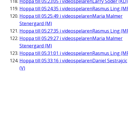
Hoppa till
05:23:05
i videospelaren
Larry Söder (KD)
Hoppa till
05:24:35
i videospelaren
Rasmus Ling (M
Hoppa till
05:25:49
i videospelaren
Maria Malmer
Stenergard (M)
Hoppa till
05:27:35
i videospelaren
Rasmus Ling (M
Hoppa till
05:29:27
i videospelaren
Maria Malmer
Stenergard (M)
Hoppa till
05:31:01
i videospelaren
Rasmus Ling (M
Hoppa till
05:33:16
i videospelaren
Daniel Sestrajcic
(V)