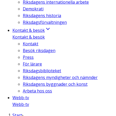
Riksdagens internationella arbete
Demokrati
Riksdagens historia
Riksdagsförvaltningen
Kontakt & besök
Kontakt & besök
Kontakt
Besök riksdagen
Press
För lärare
Riksdagsbiblioteket
Riksdagens myndigheter och nämnder
Riksdagens byggnader och konst
Arbeta hos oss
Webb-tv
Webb-tv
Start