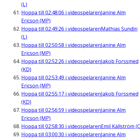
(L)
Hoppa till
02:48:06
i videospelaren
Janine Alm
Ericson (MP)
Hoppa till
02:49:26
i videospelaren
Mathias Sundin
(L)
Hoppa till
02:50:58
i videospelaren
Janine Alm
Ericson (MP)
Hoppa till
02:52:26
i videospelaren
Jakob Forssmed
(KD)
Hoppa till
02:53:49
i videospelaren
Janine Alm
Ericson (MP)
Hoppa till
02:55:17
i videospelaren
Jakob Forssmed
(KD)
Hoppa till
02:56:59
i videospelaren
Janine Alm
Ericson (MP)
Hoppa till
02:58:30
i videospelaren
Emil Källström (C
Hoppa till
03:00:30
i videospelaren
Janine Alm