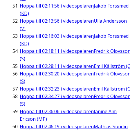
Hoppa till
02:11:56
i videospelaren
Jakob Forssmed
(KD)
Hoppa till
02:13:56
i videospelaren
Ulla Andersson
(V)
Hoppa till
02:16:03
i videospelaren
Jakob Forssmed
(KD)
Hoppa till
02:18:11
i videospelaren
Fredrik Olovsso
(S)
Hoppa till
02:28:11
i videospelaren
Emil Källström (C
Hoppa till
02:30:20
i videospelaren
Fredrik Olovsso
(S)
Hoppa till
02:32:23
i videospelaren
Emil Källström (C
Hoppa till
02:34:27
i videospelaren
Fredrik Olovsso
(S)
Hoppa till
02:36:06
i videospelaren
Janine Alm
Ericson (MP)
Hoppa till
02:46:19
i videospelaren
Mathias Sundin