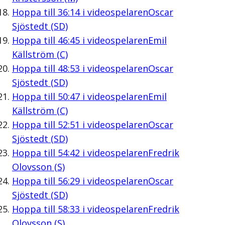
Hoppa till
36:14
i videospelaren
Oscar
Sjöstedt (SD)
Hoppa till
46:45
i videospelaren
Emil
Källström (C)
Hoppa till
48:53
i videospelaren
Oscar
Sjöstedt (SD)
Hoppa till
50:47
i videospelaren
Emil
Källström (C)
Hoppa till
52:51
i videospelaren
Oscar
Sjöstedt (SD)
Hoppa till
54:42
i videospelaren
Fredrik
Olovsson (S)
Hoppa till
56:29
i videospelaren
Oscar
Sjöstedt (SD)
Hoppa till
58:33
i videospelaren
Fredrik
Olovsson (S)