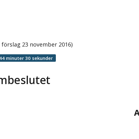
 förslag 23 november 2016)
44 minuter 30 sekunder
mbeslutet
A