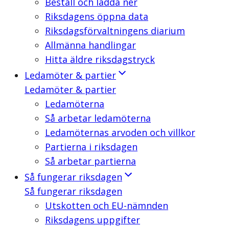
Beställ och ladda ner
Riksdagens öppna data
Riksdagsförvaltningens diarium
Allmänna handlingar
Hitta äldre riksdagstryck
Ledamöter & partier
Ledamöter & partier
Ledamöterna
Så arbetar ledamöterna
Ledamöternas arvoden och villkor
Partierna i riksdagen
Så arbetar partierna
Så fungerar riksdagen
Så fungerar riksdagen
Utskotten och EU-nämnden
Riksdagens uppgifter