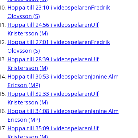
Hoppa till
23:10
i videospelaren
Fredrik
Olovsson (S)
Hoppa till
24:56
i videospelaren
Ulf
Kristersson (M)
Hoppa till
27:01
i videospelaren
Fredrik
Olovsson (S)
Hoppa till
28:39
i videospelaren
Ulf
Kristersson (M)
Hoppa till
30:53
i videospelaren
Janine Alm
Ericson (MP)
Hoppa till
32:33
i videospelaren
Ulf
Kristersson (M)
Hoppa till
34:08
i videospelaren
Janine Alm
Ericson (MP)
Hoppa till
35:09
i videospelaren
Ulf
Kristersson (M)