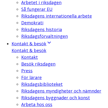
Arbetet i riksdagen
Så fungerar EU
Riksdagens internationella arbete
Demokrati
Riksdagens historia
Riksdagsförvaltningen
Kontakt & besök
Kontakt & besök
Kontakt
Besök riksdagen
Press
För lärare
Riksdagsbiblioteket
Riksdagens myndigheter och nämnder
Riksdagens byggnader och konst
Arbeta hos oss