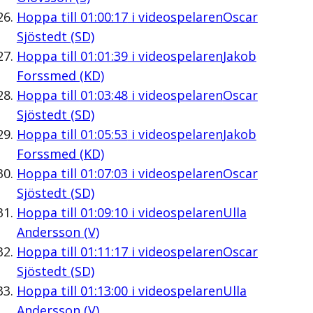
Hoppa till
01:00:17
i videospelaren
Oscar
Sjöstedt (SD)
Hoppa till
01:01:39
i videospelaren
Jakob
Forssmed (KD)
Hoppa till
01:03:48
i videospelaren
Oscar
Sjöstedt (SD)
Hoppa till
01:05:53
i videospelaren
Jakob
Forssmed (KD)
Hoppa till
01:07:03
i videospelaren
Oscar
Sjöstedt (SD)
Hoppa till
01:09:10
i videospelaren
Ulla
Andersson (V)
Hoppa till
01:11:17
i videospelaren
Oscar
Sjöstedt (SD)
Hoppa till
01:13:00
i videospelaren
Ulla
Andersson (V)