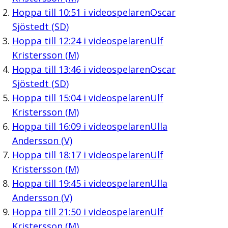
Hoppa till
10:51
i videospelaren
Oscar
Sjöstedt (SD)
Hoppa till
12:24
i videospelaren
Ulf
Kristersson (M)
Hoppa till
13:46
i videospelaren
Oscar
Sjöstedt (SD)
Hoppa till
15:04
i videospelaren
Ulf
Kristersson (M)
Hoppa till
16:09
i videospelaren
Ulla
Andersson (V)
Hoppa till
18:17
i videospelaren
Ulf
Kristersson (M)
Hoppa till
19:45
i videospelaren
Ulla
Andersson (V)
Hoppa till
21:50
i videospelaren
Ulf
Kristersson (M)