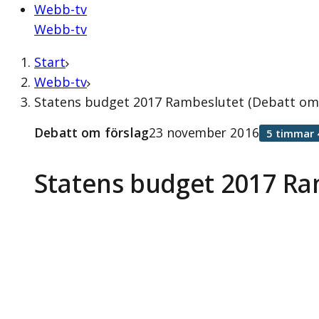
Webb-tv
Webb-tv
Start
Webb-tv
Statens budget 2017 Rambeslutet (Debatt om
Debatt om förslag
23 november 2016
5 timmar 
Statens budget 2017 Ra