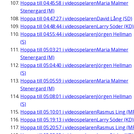
Hoppa till
04:45:58
i videospelaren
Maria Malmer
Stenergard (M)
Hoppa till
04:47:27
i videospelaren
David Lång (SD)
Hoppa till
04:48:44
i videospelaren
Larry Söder (KD)
Hoppa till
04:55:44
i videospelaren
Jörgen Hellman
(S)
Hoppa till
05:03:21
i videospelaren
Maria Malmer
Stenergard (M)
Hoppa till
05:04:40
i videospelaren
Jörgen Hellman
(S)
Hoppa till
05:05:59
i videospelaren
Maria Malmer
Stenergard (M)
Hoppa till
05:08:01
i videospelaren
Jörgen Hellman
(S)
Hoppa till
05:10:01
i videospelaren
Rasmus Ling (M
Hoppa till
05:19:13
i videospelaren
Larry Söder (KD)
Hoppa till
05:20:57
i videospelaren
Rasmus Ling (M