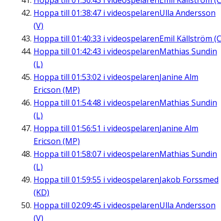
Hoppa till
01:36:43
i videospelaren
Emil Källström (C
Hoppa till
01:38:47
i videospelaren
Ulla Andersson
(V)
Hoppa till
01:40:33
i videospelaren
Emil Källström (C
Hoppa till
01:42:43
i videospelaren
Mathias Sundin
(L)
Hoppa till
01:53:02
i videospelaren
Janine Alm
Ericson (MP)
Hoppa till
01:54:48
i videospelaren
Mathias Sundin
(L)
Hoppa till
01:56:51
i videospelaren
Janine Alm
Ericson (MP)
Hoppa till
01:58:07
i videospelaren
Mathias Sundin
(L)
Hoppa till
01:59:55
i videospelaren
Jakob Forssmed
(KD)
Hoppa till
02:09:45
i videospelaren
Ulla Andersson
(V)