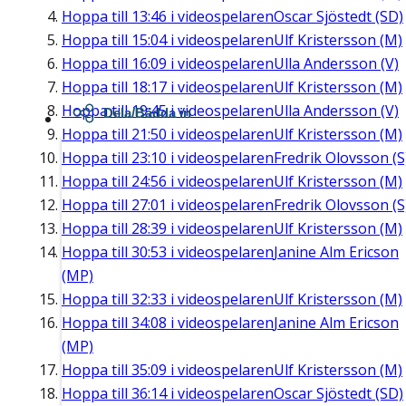
Hoppa till
13:46
i videospelaren
Oscar Sjöstedt (SD)
Hoppa till
15:04
i videospelaren
Ulf Kristersson (M)
Hoppa till
16:09
i videospelaren
Ulla Andersson (V)
Hoppa till
18:17
i videospelaren
Ulf Kristersson (M)
Hoppa till
19:45
i videospelaren
Ulla Andersson (V)
Dela/Bädda in
Hoppa till
21:50
i videospelaren
Ulf Kristersson (M)
Hoppa till
23:10
i videospelaren
Fredrik Olovsson (S
Hoppa till
24:56
i videospelaren
Ulf Kristersson (M)
Hoppa till
27:01
i videospelaren
Fredrik Olovsson (S
Hoppa till
28:39
i videospelaren
Ulf Kristersson (M)
Hoppa till
30:53
i videospelaren
Janine Alm Ericson
(MP)
Hoppa till
32:33
i videospelaren
Ulf Kristersson (M)
Hoppa till
34:08
i videospelaren
Janine Alm Ericson
(MP)
Hoppa till
35:09
i videospelaren
Ulf Kristersson (M)
Hoppa till
36:14
i videospelaren
Oscar Sjöstedt (SD)