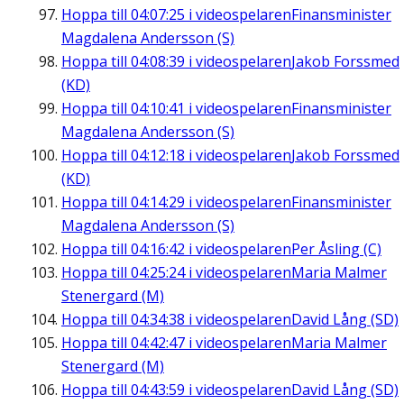
Hoppa till
04:07:25
i videospelaren
Finansminister
Magdalena Andersson (S)
Hoppa till
04:08:39
i videospelaren
Jakob Forssmed
(KD)
Hoppa till
04:10:41
i videospelaren
Finansminister
Magdalena Andersson (S)
Hoppa till
04:12:18
i videospelaren
Jakob Forssmed
(KD)
Hoppa till
04:14:29
i videospelaren
Finansminister
Magdalena Andersson (S)
Hoppa till
04:16:42
i videospelaren
Per Åsling (C)
Hoppa till
04:25:24
i videospelaren
Maria Malmer
Stenergard (M)
Hoppa till
04:34:38
i videospelaren
David Lång (SD)
Hoppa till
04:42:47
i videospelaren
Maria Malmer
Stenergard (M)
Hoppa till
04:43:59
i videospelaren
David Lång (SD)