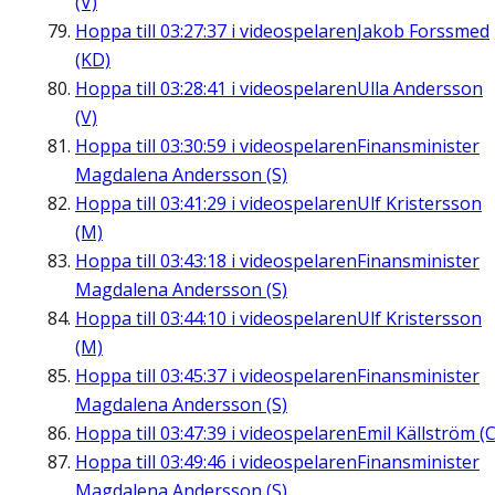
(V)
Hoppa till
03:27:37
i videospelaren
Jakob Forssmed
(KD)
Hoppa till
03:28:41
i videospelaren
Ulla Andersson
(V)
Hoppa till
03:30:59
i videospelaren
Finansminister
Magdalena Andersson (S)
Hoppa till
03:41:29
i videospelaren
Ulf Kristersson
(M)
Hoppa till
03:43:18
i videospelaren
Finansminister
Magdalena Andersson (S)
Hoppa till
03:44:10
i videospelaren
Ulf Kristersson
(M)
Hoppa till
03:45:37
i videospelaren
Finansminister
Magdalena Andersson (S)
Hoppa till
03:47:39
i videospelaren
Emil Källström (C
Hoppa till
03:49:46
i videospelaren
Finansminister
Magdalena Andersson (S)