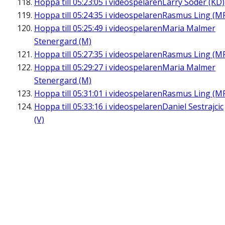
Hoppa till
05:23:05
i videospelaren
Larry Söder (KD)
Hoppa till
05:24:35
i videospelaren
Rasmus Ling (M
Hoppa till
05:25:49
i videospelaren
Maria Malmer
Stenergard (M)
Hoppa till
05:27:35
i videospelaren
Rasmus Ling (M
Hoppa till
05:29:27
i videospelaren
Maria Malmer
Stenergard (M)
Hoppa till
05:31:01
i videospelaren
Rasmus Ling (M
Hoppa till
05:33:16
i videospelaren
Daniel Sestrajcic
(V)