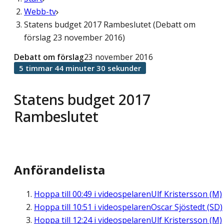
Webb-tv
Statens budget 2017 Rambeslutet (Debatt om
förslag 23 november 2016)
Debatt om förslag
23 november 2016
5 timmar 44 minuter 30 sekunder
Statens budget 2017
Rambeslutet
Anförandelista
Hoppa till
00:49
i videospelaren
Ulf Kristersson (M)
Hoppa till
10:51
i videospelaren
Oscar Sjöstedt (SD)
Hoppa till
12:24
i videospelaren
Ulf Kristersson (M)