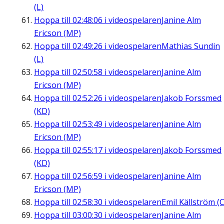
(L)
Hoppa till
02:48:06
i videospelaren
Janine Alm
Ericson (MP)
Hoppa till
02:49:26
i videospelaren
Mathias Sundin
(L)
Hoppa till
02:50:58
i videospelaren
Janine Alm
Ericson (MP)
Hoppa till
02:52:26
i videospelaren
Jakob Forssmed
(KD)
Hoppa till
02:53:49
i videospelaren
Janine Alm
Ericson (MP)
Hoppa till
02:55:17
i videospelaren
Jakob Forssmed
(KD)
Hoppa till
02:56:59
i videospelaren
Janine Alm
Ericson (MP)
Hoppa till
02:58:30
i videospelaren
Emil Källström (C
Hoppa till
03:00:30
i videospelaren
Janine Alm