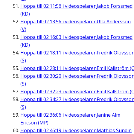
Hoppa till
02:11:56
i videospelaren
Jakob Forssmed
(KD)
Hoppa till
02:13:56
i videospelaren
Ulla Andersson
(V)
Hoppa till
02:16:03
i videospelaren
Jakob Forssmed
(KD)
Hoppa till
02:18:11
i videospelaren
Fredrik Olovsso
(S)
Hoppa till
02:28:11
i videospelaren
Emil Källström (C
Hoppa till
02:30:20
i videospelaren
Fredrik Olovsso
(S)
Hoppa till
02:32:23
i videospelaren
Emil Källström (C
Hoppa till
02:34:27
i videospelaren
Fredrik Olovsso
(S)
Hoppa till
02:36:06
i videospelaren
Janine Alm
Ericson (MP)
Hoppa till
02:46:19
i videospelaren
Mathias Sundin