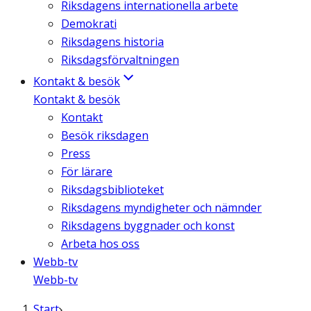
Riksdagens internationella arbete
Demokrati
Riksdagens historia
Riksdagsförvaltningen
Kontakt & besök
Kontakt & besök
Kontakt
Besök riksdagen
Press
För lärare
Riksdagsbiblioteket
Riksdagens myndigheter och nämnder
Riksdagens byggnader och konst
Arbeta hos oss
Webb-tv
Webb-tv
Start