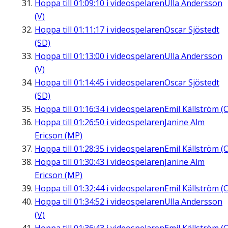
Hoppa till
01:09:10
i videospelaren
Ulla Andersson
(V)
Hoppa till
01:11:17
i videospelaren
Oscar Sjöstedt
(SD)
Hoppa till
01:13:00
i videospelaren
Ulla Andersson
(V)
Hoppa till
01:14:45
i videospelaren
Oscar Sjöstedt
(SD)
Hoppa till
01:16:34
i videospelaren
Emil Källström (C
Hoppa till
01:26:50
i videospelaren
Janine Alm
Ericson (MP)
Hoppa till
01:28:35
i videospelaren
Emil Källström (C
Hoppa till
01:30:43
i videospelaren
Janine Alm
Ericson (MP)
Hoppa till
01:32:44
i videospelaren
Emil Källström (C
Hoppa till
01:34:52
i videospelaren
Ulla Andersson
(V)