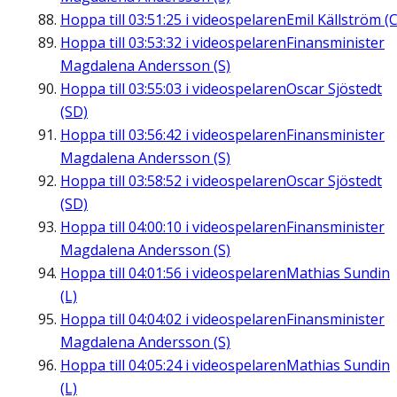
Hoppa till
03:51:25
i videospelaren
Emil Källström (C
Hoppa till
03:53:32
i videospelaren
Finansminister
Magdalena Andersson (S)
Hoppa till
03:55:03
i videospelaren
Oscar Sjöstedt
(SD)
Hoppa till
03:56:42
i videospelaren
Finansminister
Magdalena Andersson (S)
Hoppa till
03:58:52
i videospelaren
Oscar Sjöstedt
(SD)
Hoppa till
04:00:10
i videospelaren
Finansminister
Magdalena Andersson (S)
Hoppa till
04:01:56
i videospelaren
Mathias Sundin
(L)
Hoppa till
04:04:02
i videospelaren
Finansminister
Magdalena Andersson (S)
Hoppa till
04:05:24
i videospelaren
Mathias Sundin
(L)