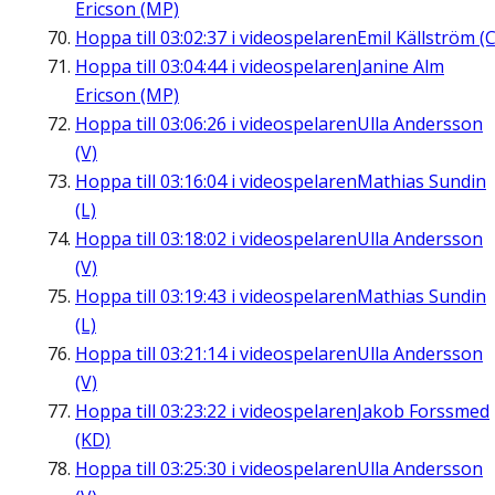
Ericson (MP)
Hoppa till
03:02:37
i videospelaren
Emil Källström (C
Hoppa till
03:04:44
i videospelaren
Janine Alm
Ericson (MP)
Hoppa till
03:06:26
i videospelaren
Ulla Andersson
(V)
Hoppa till
03:16:04
i videospelaren
Mathias Sundin
(L)
Hoppa till
03:18:02
i videospelaren
Ulla Andersson
(V)
Hoppa till
03:19:43
i videospelaren
Mathias Sundin
(L)
Hoppa till
03:21:14
i videospelaren
Ulla Andersson
(V)
Hoppa till
03:23:22
i videospelaren
Jakob Forssmed
(KD)
Hoppa till
03:25:30
i videospelaren
Ulla Andersson