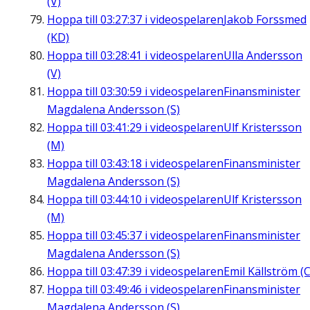
(V)
Hoppa till
03:27:37
i videospelaren
Jakob Forssmed
(KD)
Hoppa till
03:28:41
i videospelaren
Ulla Andersson
(V)
Hoppa till
03:30:59
i videospelaren
Finansminister
Magdalena Andersson (S)
Hoppa till
03:41:29
i videospelaren
Ulf Kristersson
(M)
Hoppa till
03:43:18
i videospelaren
Finansminister
Magdalena Andersson (S)
Hoppa till
03:44:10
i videospelaren
Ulf Kristersson
(M)
Hoppa till
03:45:37
i videospelaren
Finansminister
Magdalena Andersson (S)
Hoppa till
03:47:39
i videospelaren
Emil Källström (C
Hoppa till
03:49:46
i videospelaren
Finansminister
Magdalena Andersson (S)