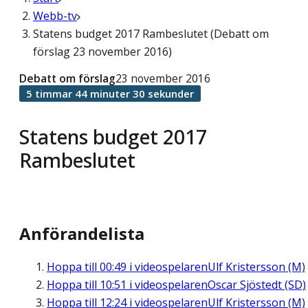
Webb-tv
Statens budget 2017 Rambeslutet (Debatt om
förslag 23 november 2016)
Debatt om förslag
23 november 2016
5 timmar 44 minuter 30 sekunder
Statens budget 2017
Rambeslutet
Anförandelista
Hoppa till
00:49
i videospelaren
Ulf Kristersson (M)
Hoppa till
10:51
i videospelaren
Oscar Sjöstedt (SD)
Hoppa till
12:24
i videospelaren
Ulf Kristersson (M)