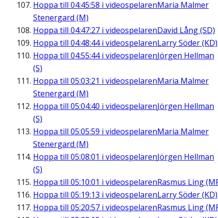
Hoppa till
04:45:58
i videospelaren
Maria Malmer
Stenergard (M)
Hoppa till
04:47:27
i videospelaren
David Lång (SD)
Hoppa till
04:48:44
i videospelaren
Larry Söder (KD)
Hoppa till
04:55:44
i videospelaren
Jörgen Hellman
(S)
Hoppa till
05:03:21
i videospelaren
Maria Malmer
Stenergard (M)
Hoppa till
05:04:40
i videospelaren
Jörgen Hellman
(S)
Hoppa till
05:05:59
i videospelaren
Maria Malmer
Stenergard (M)
Hoppa till
05:08:01
i videospelaren
Jörgen Hellman
(S)
Hoppa till
05:10:01
i videospelaren
Rasmus Ling (M
Hoppa till
05:19:13
i videospelaren
Larry Söder (KD)
Hoppa till
05:20:57
i videospelaren
Rasmus Ling (M