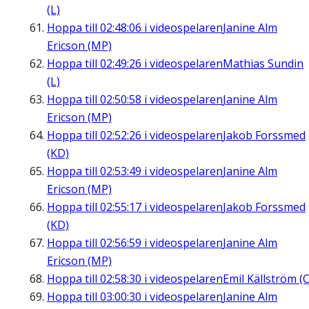
(L)
Hoppa till
02:48:06
i videospelaren
Janine Alm
Ericson (MP)
Hoppa till
02:49:26
i videospelaren
Mathias Sundin
(L)
Hoppa till
02:50:58
i videospelaren
Janine Alm
Ericson (MP)
Hoppa till
02:52:26
i videospelaren
Jakob Forssmed
(KD)
Hoppa till
02:53:49
i videospelaren
Janine Alm
Ericson (MP)
Hoppa till
02:55:17
i videospelaren
Jakob Forssmed
(KD)
Hoppa till
02:56:59
i videospelaren
Janine Alm
Ericson (MP)
Hoppa till
02:58:30
i videospelaren
Emil Källström (C
Hoppa till
03:00:30
i videospelaren
Janine Alm