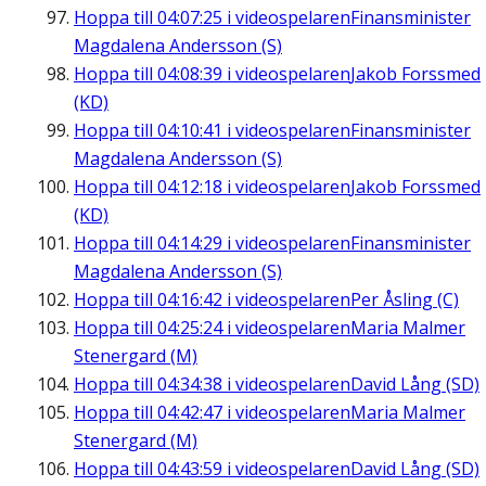
Hoppa till
04:07:25
i videospelaren
Finansminister
Magdalena Andersson (S)
Hoppa till
04:08:39
i videospelaren
Jakob Forssmed
(KD)
Hoppa till
04:10:41
i videospelaren
Finansminister
Magdalena Andersson (S)
Hoppa till
04:12:18
i videospelaren
Jakob Forssmed
(KD)
Hoppa till
04:14:29
i videospelaren
Finansminister
Magdalena Andersson (S)
Hoppa till
04:16:42
i videospelaren
Per Åsling (C)
Hoppa till
04:25:24
i videospelaren
Maria Malmer
Stenergard (M)
Hoppa till
04:34:38
i videospelaren
David Lång (SD)
Hoppa till
04:42:47
i videospelaren
Maria Malmer
Stenergard (M)
Hoppa till
04:43:59
i videospelaren
David Lång (SD)