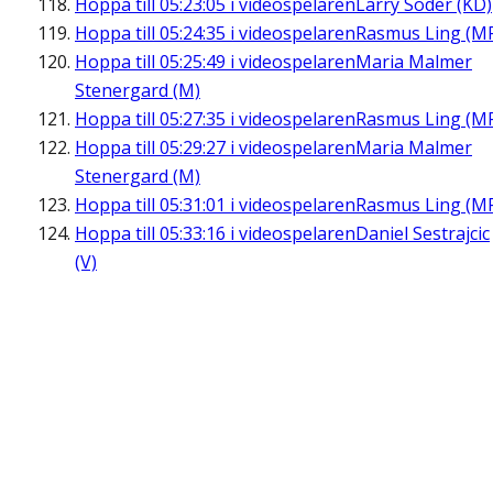
Hoppa till
05:23:05
i videospelaren
Larry Söder (KD)
Hoppa till
05:24:35
i videospelaren
Rasmus Ling (M
Hoppa till
05:25:49
i videospelaren
Maria Malmer
Stenergard (M)
Hoppa till
05:27:35
i videospelaren
Rasmus Ling (M
Hoppa till
05:29:27
i videospelaren
Maria Malmer
Stenergard (M)
Hoppa till
05:31:01
i videospelaren
Rasmus Ling (M
Hoppa till
05:33:16
i videospelaren
Daniel Sestrajcic
(V)