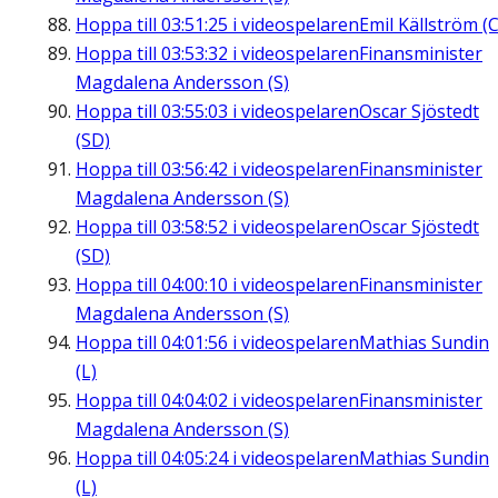
Hoppa till
03:51:25
i videospelaren
Emil Källström (C
Hoppa till
03:53:32
i videospelaren
Finansminister
Magdalena Andersson (S)
Hoppa till
03:55:03
i videospelaren
Oscar Sjöstedt
(SD)
Hoppa till
03:56:42
i videospelaren
Finansminister
Magdalena Andersson (S)
Hoppa till
03:58:52
i videospelaren
Oscar Sjöstedt
(SD)
Hoppa till
04:00:10
i videospelaren
Finansminister
Magdalena Andersson (S)
Hoppa till
04:01:56
i videospelaren
Mathias Sundin
(L)
Hoppa till
04:04:02
i videospelaren
Finansminister
Magdalena Andersson (S)
Hoppa till
04:05:24
i videospelaren
Mathias Sundin
(L)