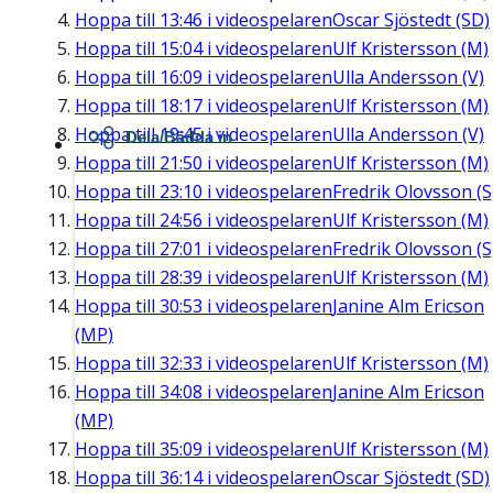
Hoppa till
13:46
i videospelaren
Oscar Sjöstedt (SD)
Hoppa till
15:04
i videospelaren
Ulf Kristersson (M)
Hoppa till
16:09
i videospelaren
Ulla Andersson (V)
Hoppa till
18:17
i videospelaren
Ulf Kristersson (M)
Hoppa till
19:45
i videospelaren
Ulla Andersson (V)
Dela/Bädda in
Hoppa till
21:50
i videospelaren
Ulf Kristersson (M)
Hoppa till
23:10
i videospelaren
Fredrik Olovsson (S
Hoppa till
24:56
i videospelaren
Ulf Kristersson (M)
Hoppa till
27:01
i videospelaren
Fredrik Olovsson (S
Hoppa till
28:39
i videospelaren
Ulf Kristersson (M)
Hoppa till
30:53
i videospelaren
Janine Alm Ericson
(MP)
Hoppa till
32:33
i videospelaren
Ulf Kristersson (M)
Hoppa till
34:08
i videospelaren
Janine Alm Ericson
(MP)
Hoppa till
35:09
i videospelaren
Ulf Kristersson (M)
Hoppa till
36:14
i videospelaren
Oscar Sjöstedt (SD)