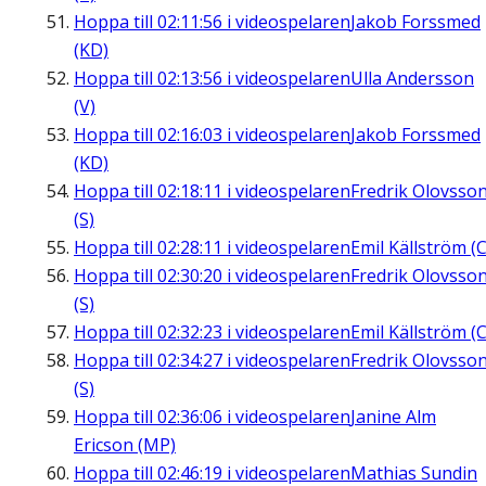
Hoppa till
02:11:56
i videospelaren
Jakob Forssmed
(KD)
Hoppa till
02:13:56
i videospelaren
Ulla Andersson
(V)
Hoppa till
02:16:03
i videospelaren
Jakob Forssmed
(KD)
Hoppa till
02:18:11
i videospelaren
Fredrik Olovsso
(S)
Hoppa till
02:28:11
i videospelaren
Emil Källström (C
Hoppa till
02:30:20
i videospelaren
Fredrik Olovsso
(S)
Hoppa till
02:32:23
i videospelaren
Emil Källström (C
Hoppa till
02:34:27
i videospelaren
Fredrik Olovsso
(S)
Hoppa till
02:36:06
i videospelaren
Janine Alm
Ericson (MP)
Hoppa till
02:46:19
i videospelaren
Mathias Sundin