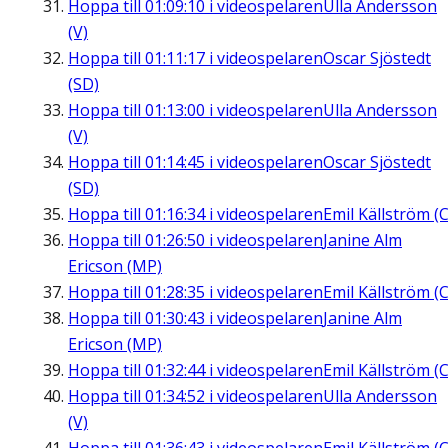
Hoppa till
01:09:10
i videospelaren
Ulla Andersson
(V)
Hoppa till
01:11:17
i videospelaren
Oscar Sjöstedt
(SD)
Hoppa till
01:13:00
i videospelaren
Ulla Andersson
(V)
Hoppa till
01:14:45
i videospelaren
Oscar Sjöstedt
(SD)
Hoppa till
01:16:34
i videospelaren
Emil Källström (C
Hoppa till
01:26:50
i videospelaren
Janine Alm
Ericson (MP)
Hoppa till
01:28:35
i videospelaren
Emil Källström (C
Hoppa till
01:30:43
i videospelaren
Janine Alm
Ericson (MP)
Hoppa till
01:32:44
i videospelaren
Emil Källström (C
Hoppa till
01:34:52
i videospelaren
Ulla Andersson
(V)