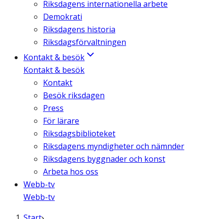
Riksdagens internationella arbete
Demokrati
Riksdagens historia
Riksdagsförvaltningen
Kontakt & besök
Kontakt & besök
Kontakt
Besök riksdagen
Press
För lärare
Riksdagsbiblioteket
Riksdagens myndigheter och nämnder
Riksdagens byggnader och konst
Arbeta hos oss
Webb-tv
Webb-tv
Start