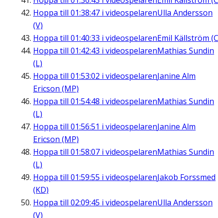
Hoppa till
01:36:43
i videospelaren
Emil Källström (C
Hoppa till
01:38:47
i videospelaren
Ulla Andersson
(V)
Hoppa till
01:40:33
i videospelaren
Emil Källström (C
Hoppa till
01:42:43
i videospelaren
Mathias Sundin
(L)
Hoppa till
01:53:02
i videospelaren
Janine Alm
Ericson (MP)
Hoppa till
01:54:48
i videospelaren
Mathias Sundin
(L)
Hoppa till
01:56:51
i videospelaren
Janine Alm
Ericson (MP)
Hoppa till
01:58:07
i videospelaren
Mathias Sundin
(L)
Hoppa till
01:59:55
i videospelaren
Jakob Forssmed
(KD)
Hoppa till
02:09:45
i videospelaren
Ulla Andersson
(V)