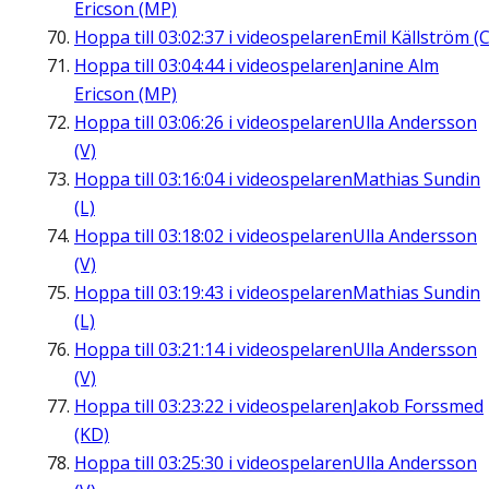
Ericson (MP)
Hoppa till
03:02:37
i videospelaren
Emil Källström (C
Hoppa till
03:04:44
i videospelaren
Janine Alm
Ericson (MP)
Hoppa till
03:06:26
i videospelaren
Ulla Andersson
(V)
Hoppa till
03:16:04
i videospelaren
Mathias Sundin
(L)
Hoppa till
03:18:02
i videospelaren
Ulla Andersson
(V)
Hoppa till
03:19:43
i videospelaren
Mathias Sundin
(L)
Hoppa till
03:21:14
i videospelaren
Ulla Andersson
(V)
Hoppa till
03:23:22
i videospelaren
Jakob Forssmed
(KD)
Hoppa till
03:25:30
i videospelaren
Ulla Andersson