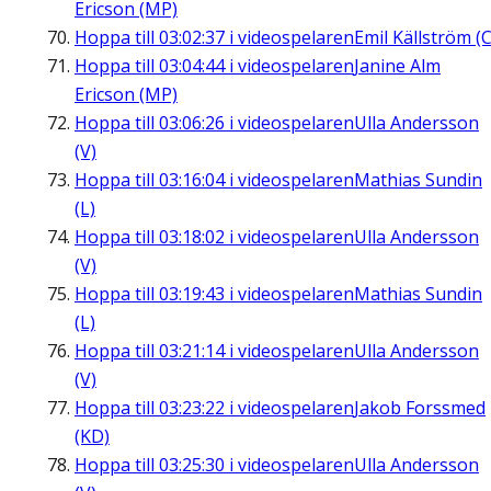
Ericson (MP)
Hoppa till
03:02:37
i videospelaren
Emil Källström (C
Hoppa till
03:04:44
i videospelaren
Janine Alm
Ericson (MP)
Hoppa till
03:06:26
i videospelaren
Ulla Andersson
(V)
Hoppa till
03:16:04
i videospelaren
Mathias Sundin
(L)
Hoppa till
03:18:02
i videospelaren
Ulla Andersson
(V)
Hoppa till
03:19:43
i videospelaren
Mathias Sundin
(L)
Hoppa till
03:21:14
i videospelaren
Ulla Andersson
(V)
Hoppa till
03:23:22
i videospelaren
Jakob Forssmed
(KD)
Hoppa till
03:25:30
i videospelaren
Ulla Andersson