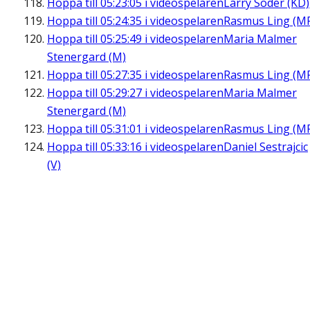
Hoppa till
05:23:05
i videospelaren
Larry Söder (KD)
Hoppa till
05:24:35
i videospelaren
Rasmus Ling (M
Hoppa till
05:25:49
i videospelaren
Maria Malmer
Stenergard (M)
Hoppa till
05:27:35
i videospelaren
Rasmus Ling (M
Hoppa till
05:29:27
i videospelaren
Maria Malmer
Stenergard (M)
Hoppa till
05:31:01
i videospelaren
Rasmus Ling (M
Hoppa till
05:33:16
i videospelaren
Daniel Sestrajcic
(V)