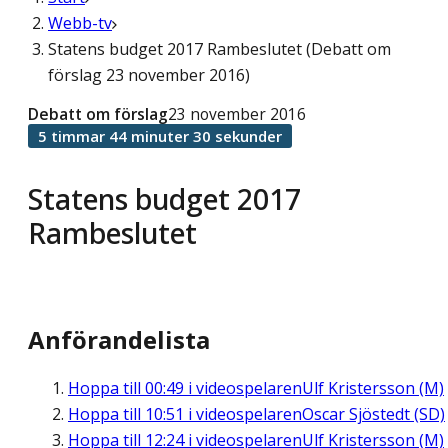
Webb-tv
Statens budget 2017 Rambeslutet (Debatt om
förslag 23 november 2016)
Debatt om förslag
23 november 2016
5 timmar 44 minuter 30 sekunder
Statens budget 2017
Rambeslutet
Anförandelista
Hoppa till
00:49
i videospelaren
Ulf Kristersson (M)
Hoppa till
10:51
i videospelaren
Oscar Sjöstedt (SD)
Hoppa till
12:24
i videospelaren
Ulf Kristersson (M)