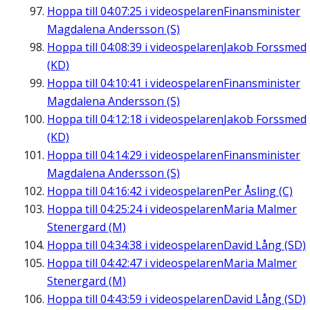
Hoppa till
04:07:25
i videospelaren
Finansminister
Magdalena Andersson (S)
Hoppa till
04:08:39
i videospelaren
Jakob Forssmed
(KD)
Hoppa till
04:10:41
i videospelaren
Finansminister
Magdalena Andersson (S)
Hoppa till
04:12:18
i videospelaren
Jakob Forssmed
(KD)
Hoppa till
04:14:29
i videospelaren
Finansminister
Magdalena Andersson (S)
Hoppa till
04:16:42
i videospelaren
Per Åsling (C)
Hoppa till
04:25:24
i videospelaren
Maria Malmer
Stenergard (M)
Hoppa till
04:34:38
i videospelaren
David Lång (SD)
Hoppa till
04:42:47
i videospelaren
Maria Malmer
Stenergard (M)
Hoppa till
04:43:59
i videospelaren
David Lång (SD)