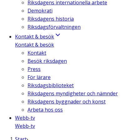
Riksdagens internationella arbete
Demokrati
Riksdagens historia
Riksdagsförvaltningen
Kontakt & besök
Kontakt & besök
Kontakt
Besök riksdagen
Press
För lärare
Riksdagsbiblioteket
Riksdagens myndigheter och nämnder
Riksdagens byggnader och konst
Arbeta hos oss
Webb-tv
Webb-tv
Start