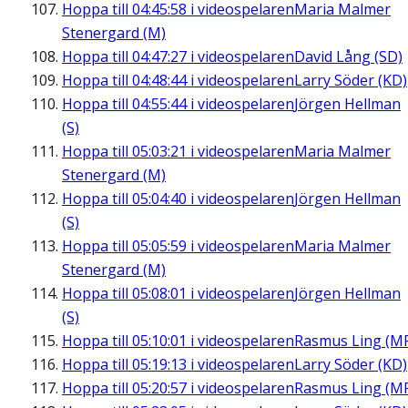
Hoppa till
04:45:58
i videospelaren
Maria Malmer
Stenergard (M)
Hoppa till
04:47:27
i videospelaren
David Lång (SD)
Hoppa till
04:48:44
i videospelaren
Larry Söder (KD)
Hoppa till
04:55:44
i videospelaren
Jörgen Hellman
(S)
Hoppa till
05:03:21
i videospelaren
Maria Malmer
Stenergard (M)
Hoppa till
05:04:40
i videospelaren
Jörgen Hellman
(S)
Hoppa till
05:05:59
i videospelaren
Maria Malmer
Stenergard (M)
Hoppa till
05:08:01
i videospelaren
Jörgen Hellman
(S)
Hoppa till
05:10:01
i videospelaren
Rasmus Ling (M
Hoppa till
05:19:13
i videospelaren
Larry Söder (KD)
Hoppa till
05:20:57
i videospelaren
Rasmus Ling (M