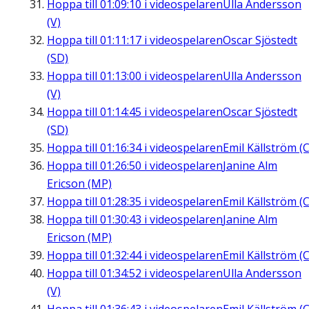
Hoppa till
01:09:10
i videospelaren
Ulla Andersson
(V)
Hoppa till
01:11:17
i videospelaren
Oscar Sjöstedt
(SD)
Hoppa till
01:13:00
i videospelaren
Ulla Andersson
(V)
Hoppa till
01:14:45
i videospelaren
Oscar Sjöstedt
(SD)
Hoppa till
01:16:34
i videospelaren
Emil Källström (C
Hoppa till
01:26:50
i videospelaren
Janine Alm
Ericson (MP)
Hoppa till
01:28:35
i videospelaren
Emil Källström (C
Hoppa till
01:30:43
i videospelaren
Janine Alm
Ericson (MP)
Hoppa till
01:32:44
i videospelaren
Emil Källström (C
Hoppa till
01:34:52
i videospelaren
Ulla Andersson
(V)