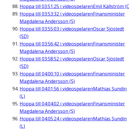
Hoppa till
03:51:25
i videospelaren
Emil Källström (C
Hoppa till
03:53:32
i videospelaren
Finansminister
Magdalena Andersson (S)
Hoppa till
03:55:03
i videospelaren
Oscar Sjöstedt
(SD)
Hoppa till
03:56:42
i videospelaren
Finansminister
Magdalena Andersson (S)
Hoppa till
03:58:52
i videospelaren
Oscar Sjöstedt
(SD)
Hoppa till
04:00:10
i videospelaren
Finansminister
Magdalena Andersson (S)
Hoppa till
04:01:56
i videospelaren
Mathias Sundin
(L)
Hoppa till
04:04:02
i videospelaren
Finansminister
Magdalena Andersson (S)
Hoppa till
04:05:24
i videospelaren
Mathias Sundin
(L)