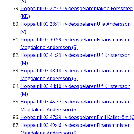
(V)
Hoppa till
03:27:37
i videospelaren
Jakob Forssmed
(KD)
Hoppa till
03:28:41
i videospelaren
Ulla Andersson
(V)
Hoppa till
03:30:59
i videospelaren
Finansminister
Magdalena Andersson (S)
Hoppa till
03:41:29
i videospelaren
Ulf Kristersson
(M)
Hoppa till
03:43:18
i videospelaren
Finansminister
Magdalena Andersson (S)
Hoppa till
03:44:10
i videospelaren
Ulf Kristersson
(M)
Hoppa till
03:45:37
i videospelaren
Finansminister
Magdalena Andersson (S)
Hoppa till
03:47:39
i videospelaren
Emil Källström (C
Hoppa till
03:49:46
i videospelaren
Finansminister
Magdalena Andersson (S)