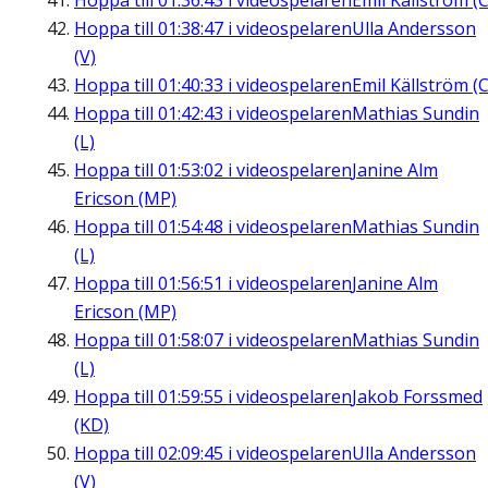
Hoppa till
01:36:43
i videospelaren
Emil Källström (C
Hoppa till
01:38:47
i videospelaren
Ulla Andersson
(V)
Hoppa till
01:40:33
i videospelaren
Emil Källström (C
Hoppa till
01:42:43
i videospelaren
Mathias Sundin
(L)
Hoppa till
01:53:02
i videospelaren
Janine Alm
Ericson (MP)
Hoppa till
01:54:48
i videospelaren
Mathias Sundin
(L)
Hoppa till
01:56:51
i videospelaren
Janine Alm
Ericson (MP)
Hoppa till
01:58:07
i videospelaren
Mathias Sundin
(L)
Hoppa till
01:59:55
i videospelaren
Jakob Forssmed
(KD)
Hoppa till
02:09:45
i videospelaren
Ulla Andersson
(V)