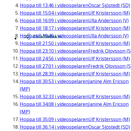
Hoppa till
13:46
i videospelaren
Oscar Sjöstedt (SD)
Hoppa till
15:04
i videospelaren
Ulf Kristersson (M)
Hoppa till
16:09
i videospelaren
Ulla Andersson (V)
Hoppa till
18:17
i videospelaren
Ulf Kristersson (M)
Hoppa till
19:45
i videospelaren
Ulla Andersson (V)
Dela/Bädda in
Hoppa till
21:50
i videospelaren
Ulf Kristersson (M)
Hoppa till
23:10
i videospelaren
Fredrik Olovsson (S
Hoppa till
24:56
i videospelaren
Ulf Kristersson (M)
Hoppa till
27:01
i videospelaren
Fredrik Olovsson (S
Hoppa till
28:39
i videospelaren
Ulf Kristersson (M)
Hoppa till
30:53
i videospelaren
Janine Alm Ericson
(MP)
Hoppa till
32:33
i videospelaren
Ulf Kristersson (M)
Hoppa till
34:08
i videospelaren
Janine Alm Ericson
(MP)
Hoppa till
35:09
i videospelaren
Ulf Kristersson (M)
Hoppa till
36:14
i videospelaren
Oscar Sjöstedt (SD)