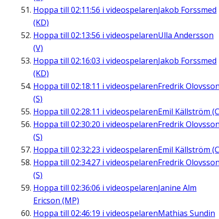
Hoppa till
02:11:56
i videospelaren
Jakob Forssmed
(KD)
Hoppa till
02:13:56
i videospelaren
Ulla Andersson
(V)
Hoppa till
02:16:03
i videospelaren
Jakob Forssmed
(KD)
Hoppa till
02:18:11
i videospelaren
Fredrik Olovsso
(S)
Hoppa till
02:28:11
i videospelaren
Emil Källström (C
Hoppa till
02:30:20
i videospelaren
Fredrik Olovsso
(S)
Hoppa till
02:32:23
i videospelaren
Emil Källström (C
Hoppa till
02:34:27
i videospelaren
Fredrik Olovsso
(S)
Hoppa till
02:36:06
i videospelaren
Janine Alm
Ericson (MP)
Hoppa till
02:46:19
i videospelaren
Mathias Sundin