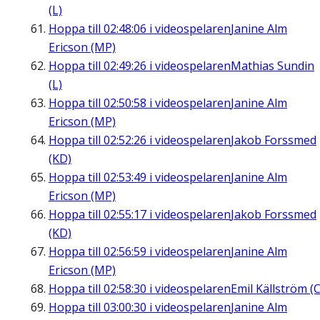
(L)
Hoppa till
02:48:06
i videospelaren
Janine Alm
Ericson (MP)
Hoppa till
02:49:26
i videospelaren
Mathias Sundin
(L)
Hoppa till
02:50:58
i videospelaren
Janine Alm
Ericson (MP)
Hoppa till
02:52:26
i videospelaren
Jakob Forssmed
(KD)
Hoppa till
02:53:49
i videospelaren
Janine Alm
Ericson (MP)
Hoppa till
02:55:17
i videospelaren
Jakob Forssmed
(KD)
Hoppa till
02:56:59
i videospelaren
Janine Alm
Ericson (MP)
Hoppa till
02:58:30
i videospelaren
Emil Källström (C
Hoppa till
03:00:30
i videospelaren
Janine Alm