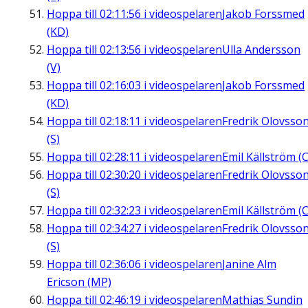
Hoppa till
02:11:56
i videospelaren
Jakob Forssmed
(KD)
Hoppa till
02:13:56
i videospelaren
Ulla Andersson
(V)
Hoppa till
02:16:03
i videospelaren
Jakob Forssmed
(KD)
Hoppa till
02:18:11
i videospelaren
Fredrik Olovsso
(S)
Hoppa till
02:28:11
i videospelaren
Emil Källström (C
Hoppa till
02:30:20
i videospelaren
Fredrik Olovsso
(S)
Hoppa till
02:32:23
i videospelaren
Emil Källström (C
Hoppa till
02:34:27
i videospelaren
Fredrik Olovsso
(S)
Hoppa till
02:36:06
i videospelaren
Janine Alm
Ericson (MP)
Hoppa till
02:46:19
i videospelaren
Mathias Sundin