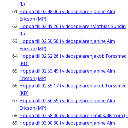
(L)
Hoppa till
02:48:06
i videospelaren
Janine Alm
Ericson (MP)
Hoppa till
02:49:26
i videospelaren
Mathias Sundin
(L)
Hoppa till
02:50:58
i videospelaren
Janine Alm
Ericson (MP)
Hoppa till
02:52:26
i videospelaren
Jakob Forssmed
(KD)
Hoppa till
02:53:49
i videospelaren
Janine Alm
Ericson (MP)
Hoppa till
02:55:17
i videospelaren
Jakob Forssmed
(KD)
Hoppa till
02:56:59
i videospelaren
Janine Alm
Ericson (MP)
Hoppa till
02:58:30
i videospelaren
Emil Källström (C
Hoppa till
03:00:30
i videospelaren
Janine Alm