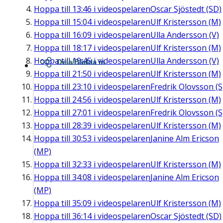
Hoppa till
13:46
i videospelaren
Oscar Sjöstedt (SD)
Hoppa till
15:04
i videospelaren
Ulf Kristersson (M)
Hoppa till
16:09
i videospelaren
Ulla Andersson (V)
Hoppa till
18:17
i videospelaren
Ulf Kristersson (M)
Hoppa till
19:45
i videospelaren
Ulla Andersson (V)
Dela/Bädda in
Hoppa till
21:50
i videospelaren
Ulf Kristersson (M)
Hoppa till
23:10
i videospelaren
Fredrik Olovsson (S
Hoppa till
24:56
i videospelaren
Ulf Kristersson (M)
Hoppa till
27:01
i videospelaren
Fredrik Olovsson (S
Hoppa till
28:39
i videospelaren
Ulf Kristersson (M)
Hoppa till
30:53
i videospelaren
Janine Alm Ericson
(MP)
Hoppa till
32:33
i videospelaren
Ulf Kristersson (M)
Hoppa till
34:08
i videospelaren
Janine Alm Ericson
(MP)
Hoppa till
35:09
i videospelaren
Ulf Kristersson (M)
Hoppa till
36:14
i videospelaren
Oscar Sjöstedt (SD)