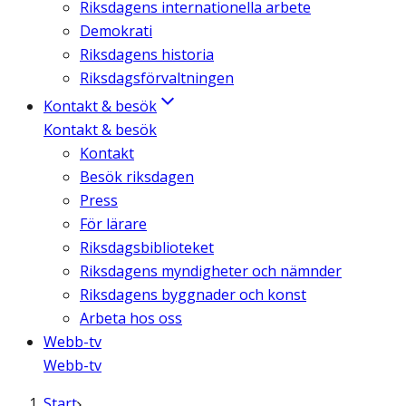
Riksdagens internationella arbete
Demokrati
Riksdagens historia
Riksdagsförvaltningen
Kontakt & besök
Kontakt & besök
Kontakt
Besök riksdagen
Press
För lärare
Riksdagsbiblioteket
Riksdagens myndigheter och nämnder
Riksdagens byggnader och konst
Arbeta hos oss
Webb-tv
Webb-tv
Start