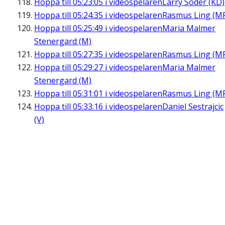
Hoppa till
05:23:05
i videospelaren
Larry Söder (KD)
Hoppa till
05:24:35
i videospelaren
Rasmus Ling (M
Hoppa till
05:25:49
i videospelaren
Maria Malmer
Stenergard (M)
Hoppa till
05:27:35
i videospelaren
Rasmus Ling (M
Hoppa till
05:29:27
i videospelaren
Maria Malmer
Stenergard (M)
Hoppa till
05:31:01
i videospelaren
Rasmus Ling (M
Hoppa till
05:33:16
i videospelaren
Daniel Sestrajcic
(V)