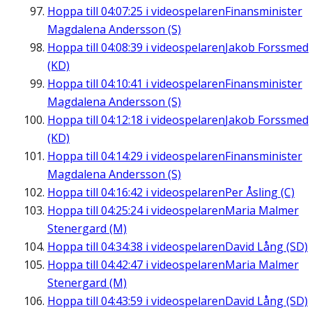
Hoppa till
04:07:25
i videospelaren
Finansminister
Magdalena Andersson (S)
Hoppa till
04:08:39
i videospelaren
Jakob Forssmed
(KD)
Hoppa till
04:10:41
i videospelaren
Finansminister
Magdalena Andersson (S)
Hoppa till
04:12:18
i videospelaren
Jakob Forssmed
(KD)
Hoppa till
04:14:29
i videospelaren
Finansminister
Magdalena Andersson (S)
Hoppa till
04:16:42
i videospelaren
Per Åsling (C)
Hoppa till
04:25:24
i videospelaren
Maria Malmer
Stenergard (M)
Hoppa till
04:34:38
i videospelaren
David Lång (SD)
Hoppa till
04:42:47
i videospelaren
Maria Malmer
Stenergard (M)
Hoppa till
04:43:59
i videospelaren
David Lång (SD)