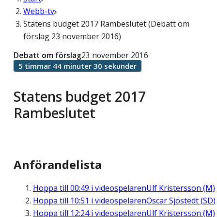
Webb-tv
Statens budget 2017 Rambeslutet (Debatt om
förslag 23 november 2016)
Debatt om förslag
23 november 2016
5 timmar 44 minuter 30 sekunder
Statens budget 2017
Rambeslutet
Anförandelista
Hoppa till
00:49
i videospelaren
Ulf Kristersson (M)
Hoppa till
10:51
i videospelaren
Oscar Sjöstedt (SD)
Hoppa till
12:24
i videospelaren
Ulf Kristersson (M)