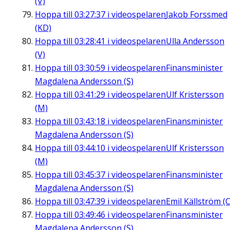
(V)
Hoppa till
03:27:37
i videospelaren
Jakob Forssmed
(KD)
Hoppa till
03:28:41
i videospelaren
Ulla Andersson
(V)
Hoppa till
03:30:59
i videospelaren
Finansminister
Magdalena Andersson (S)
Hoppa till
03:41:29
i videospelaren
Ulf Kristersson
(M)
Hoppa till
03:43:18
i videospelaren
Finansminister
Magdalena Andersson (S)
Hoppa till
03:44:10
i videospelaren
Ulf Kristersson
(M)
Hoppa till
03:45:37
i videospelaren
Finansminister
Magdalena Andersson (S)
Hoppa till
03:47:39
i videospelaren
Emil Källström (C
Hoppa till
03:49:46
i videospelaren
Finansminister
Magdalena Andersson (S)