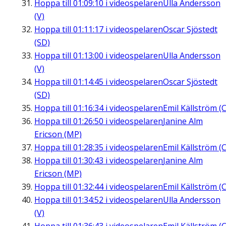
Hoppa till
01:09:10
i videospelaren
Ulla Andersson
(V)
Hoppa till
01:11:17
i videospelaren
Oscar Sjöstedt
(SD)
Hoppa till
01:13:00
i videospelaren
Ulla Andersson
(V)
Hoppa till
01:14:45
i videospelaren
Oscar Sjöstedt
(SD)
Hoppa till
01:16:34
i videospelaren
Emil Källström (C
Hoppa till
01:26:50
i videospelaren
Janine Alm
Ericson (MP)
Hoppa till
01:28:35
i videospelaren
Emil Källström (C
Hoppa till
01:30:43
i videospelaren
Janine Alm
Ericson (MP)
Hoppa till
01:32:44
i videospelaren
Emil Källström (C
Hoppa till
01:34:52
i videospelaren
Ulla Andersson
(V)