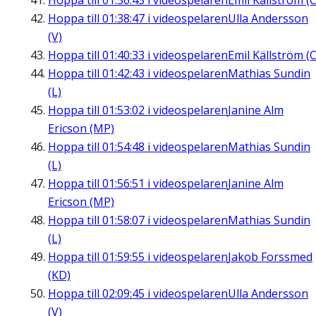
Hoppa till
01:36:43
i videospelaren
Emil Källström (C
Hoppa till
01:38:47
i videospelaren
Ulla Andersson
(V)
Hoppa till
01:40:33
i videospelaren
Emil Källström (C
Hoppa till
01:42:43
i videospelaren
Mathias Sundin
(L)
Hoppa till
01:53:02
i videospelaren
Janine Alm
Ericson (MP)
Hoppa till
01:54:48
i videospelaren
Mathias Sundin
(L)
Hoppa till
01:56:51
i videospelaren
Janine Alm
Ericson (MP)
Hoppa till
01:58:07
i videospelaren
Mathias Sundin
(L)
Hoppa till
01:59:55
i videospelaren
Jakob Forssmed
(KD)
Hoppa till
02:09:45
i videospelaren
Ulla Andersson
(V)