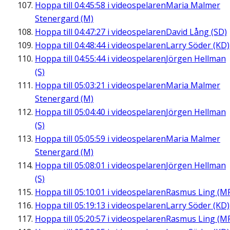
Hoppa till
04:45:58
i videospelaren
Maria Malmer
Stenergard (M)
Hoppa till
04:47:27
i videospelaren
David Lång (SD)
Hoppa till
04:48:44
i videospelaren
Larry Söder (KD)
Hoppa till
04:55:44
i videospelaren
Jörgen Hellman
(S)
Hoppa till
05:03:21
i videospelaren
Maria Malmer
Stenergard (M)
Hoppa till
05:04:40
i videospelaren
Jörgen Hellman
(S)
Hoppa till
05:05:59
i videospelaren
Maria Malmer
Stenergard (M)
Hoppa till
05:08:01
i videospelaren
Jörgen Hellman
(S)
Hoppa till
05:10:01
i videospelaren
Rasmus Ling (M
Hoppa till
05:19:13
i videospelaren
Larry Söder (KD)
Hoppa till
05:20:57
i videospelaren
Rasmus Ling (M