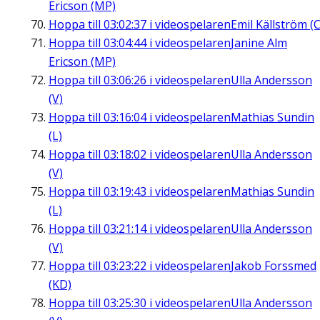
Ericson (MP)
Hoppa till
03:02:37
i videospelaren
Emil Källström (C
Hoppa till
03:04:44
i videospelaren
Janine Alm
Ericson (MP)
Hoppa till
03:06:26
i videospelaren
Ulla Andersson
(V)
Hoppa till
03:16:04
i videospelaren
Mathias Sundin
(L)
Hoppa till
03:18:02
i videospelaren
Ulla Andersson
(V)
Hoppa till
03:19:43
i videospelaren
Mathias Sundin
(L)
Hoppa till
03:21:14
i videospelaren
Ulla Andersson
(V)
Hoppa till
03:23:22
i videospelaren
Jakob Forssmed
(KD)
Hoppa till
03:25:30
i videospelaren
Ulla Andersson