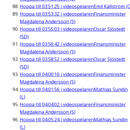
Hoppa till
03:51:25
i videospelaren
Emil Källström (C
Hoppa till
03:53:32
i videospelaren
Finansminister
Magdalena Andersson (S)
Hoppa till
03:55:03
i videospelaren
Oscar Sjöstedt
(SD)
Hoppa till
03:56:42
i videospelaren
Finansminister
Magdalena Andersson (S)
Hoppa till
03:58:52
i videospelaren
Oscar Sjöstedt
(SD)
Hoppa till
04:00:10
i videospelaren
Finansminister
Magdalena Andersson (S)
Hoppa till
04:01:56
i videospelaren
Mathias Sundin
(L)
Hoppa till
04:04:02
i videospelaren
Finansminister
Magdalena Andersson (S)
Hoppa till
04:05:24
i videospelaren
Mathias Sundin
(L)