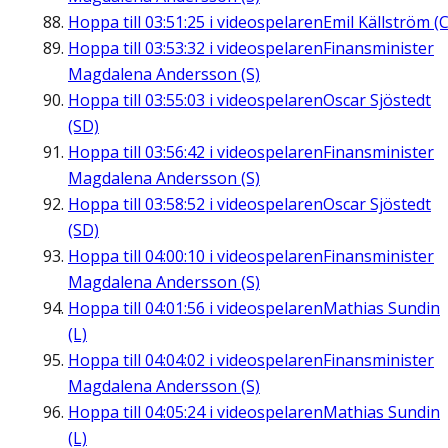
Hoppa till
03:51:25
i videospelaren
Emil Källström (C
Hoppa till
03:53:32
i videospelaren
Finansminister
Magdalena Andersson (S)
Hoppa till
03:55:03
i videospelaren
Oscar Sjöstedt
(SD)
Hoppa till
03:56:42
i videospelaren
Finansminister
Magdalena Andersson (S)
Hoppa till
03:58:52
i videospelaren
Oscar Sjöstedt
(SD)
Hoppa till
04:00:10
i videospelaren
Finansminister
Magdalena Andersson (S)
Hoppa till
04:01:56
i videospelaren
Mathias Sundin
(L)
Hoppa till
04:04:02
i videospelaren
Finansminister
Magdalena Andersson (S)
Hoppa till
04:05:24
i videospelaren
Mathias Sundin
(L)