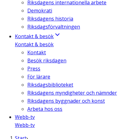
Riksdagens internationella arbete
Demokrati
Riksdagens historia
Riksdagsförvaltningen
Kontakt & besök
Kontakt & besök
Kontakt
Besök riksdagen
Press
För lärare
Riksdagsbiblioteket
Riksdagens myndigheter och nämnder
Riksdagens byggnader och konst
Arbeta hos oss
Webb-tv
Webb-tv
Start