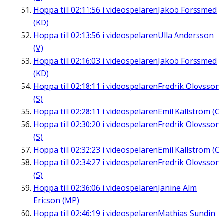
Hoppa till
02:11:56
i videospelaren
Jakob Forssmed
(KD)
Hoppa till
02:13:56
i videospelaren
Ulla Andersson
(V)
Hoppa till
02:16:03
i videospelaren
Jakob Forssmed
(KD)
Hoppa till
02:18:11
i videospelaren
Fredrik Olovsso
(S)
Hoppa till
02:28:11
i videospelaren
Emil Källström (C
Hoppa till
02:30:20
i videospelaren
Fredrik Olovsso
(S)
Hoppa till
02:32:23
i videospelaren
Emil Källström (C
Hoppa till
02:34:27
i videospelaren
Fredrik Olovsso
(S)
Hoppa till
02:36:06
i videospelaren
Janine Alm
Ericson (MP)
Hoppa till
02:46:19
i videospelaren
Mathias Sundin