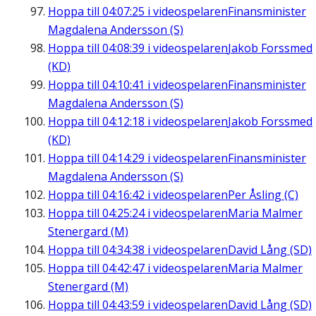
Hoppa till
04:07:25
i videospelaren
Finansminister
Magdalena Andersson (S)
Hoppa till
04:08:39
i videospelaren
Jakob Forssmed
(KD)
Hoppa till
04:10:41
i videospelaren
Finansminister
Magdalena Andersson (S)
Hoppa till
04:12:18
i videospelaren
Jakob Forssmed
(KD)
Hoppa till
04:14:29
i videospelaren
Finansminister
Magdalena Andersson (S)
Hoppa till
04:16:42
i videospelaren
Per Åsling (C)
Hoppa till
04:25:24
i videospelaren
Maria Malmer
Stenergard (M)
Hoppa till
04:34:38
i videospelaren
David Lång (SD)
Hoppa till
04:42:47
i videospelaren
Maria Malmer
Stenergard (M)
Hoppa till
04:43:59
i videospelaren
David Lång (SD)