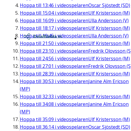
Hoppa till
13:46
i videospelaren
Oscar Sjöstedt (SD)
Hoppa till
15:04
i videospelaren
Ulf Kristersson (M)
Hoppa till
16:09
i videospelaren
Ulla Andersson (V)
Hoppa till
18:17
i videospelaren
Ulf Kristersson (M)
Hoppa till
19:45
i videospelaren
Ulla Andersson (V)
Dela/Bädda in
Hoppa till
21:50
i videospelaren
Ulf Kristersson (M)
Hoppa till
23:10
i videospelaren
Fredrik Olovsson (S
Hoppa till
24:56
i videospelaren
Ulf Kristersson (M)
Hoppa till
27:01
i videospelaren
Fredrik Olovsson (S
Hoppa till
28:39
i videospelaren
Ulf Kristersson (M)
Hoppa till
30:53
i videospelaren
Janine Alm Ericson
(MP)
Hoppa till
32:33
i videospelaren
Ulf Kristersson (M)
Hoppa till
34:08
i videospelaren
Janine Alm Ericson
(MP)
Hoppa till
35:09
i videospelaren
Ulf Kristersson (M)
Hoppa till
36:14
i videospelaren
Oscar Sjöstedt (SD)