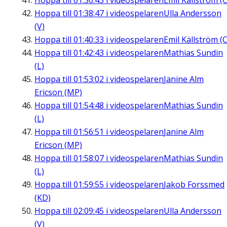
Hoppa till
01:36:43
i videospelaren
Emil Källström (C
Hoppa till
01:38:47
i videospelaren
Ulla Andersson
(V)
Hoppa till
01:40:33
i videospelaren
Emil Källström (C
Hoppa till
01:42:43
i videospelaren
Mathias Sundin
(L)
Hoppa till
01:53:02
i videospelaren
Janine Alm
Ericson (MP)
Hoppa till
01:54:48
i videospelaren
Mathias Sundin
(L)
Hoppa till
01:56:51
i videospelaren
Janine Alm
Ericson (MP)
Hoppa till
01:58:07
i videospelaren
Mathias Sundin
(L)
Hoppa till
01:59:55
i videospelaren
Jakob Forssmed
(KD)
Hoppa till
02:09:45
i videospelaren
Ulla Andersson
(V)