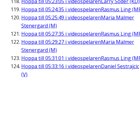
Hoppa till
05:23:05
i videospelaren
Larry Söder (KD)
Hoppa till
05:24:35
i videospelaren
Rasmus Ling (M
Hoppa till
05:25:49
i videospelaren
Maria Malmer
Stenergard (M)
Hoppa till
05:27:35
i videospelaren
Rasmus Ling (M
Hoppa till
05:29:27
i videospelaren
Maria Malmer
Stenergard (M)
Hoppa till
05:31:01
i videospelaren
Rasmus Ling (M
Hoppa till
05:33:16
i videospelaren
Daniel Sestrajcic
(V)