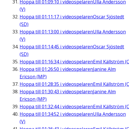
Hoppa till
01:09:10
i videospelaren
Ulla Andersson
(V)
Hoppa till
01:11:17
i videospelaren
Oscar Sjöstedt
(SD)
Hoppa till
01:13:00
i videospelaren
Ulla Andersson
(V)
Hoppa till
01:14:45
i videospelaren
Oscar Sjöstedt
(SD)
Hoppa till
01:16:34
i videospelaren
Emil Källström (C
Hoppa till
01:26:50
i videospelaren
Janine Alm
Ericson (MP)
Hoppa till
01:28:35
i videospelaren
Emil Källström (C
Hoppa till
01:30:43
i videospelaren
Janine Alm
Ericson (MP)
Hoppa till
01:32:44
i videospelaren
Emil Källström (C
Hoppa till
01:34:52
i videospelaren
Ulla Andersson
(V)