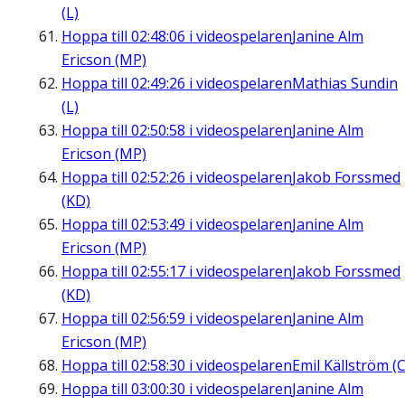
(L)
Hoppa till
02:48:06
i videospelaren
Janine Alm
Ericson (MP)
Hoppa till
02:49:26
i videospelaren
Mathias Sundin
(L)
Hoppa till
02:50:58
i videospelaren
Janine Alm
Ericson (MP)
Hoppa till
02:52:26
i videospelaren
Jakob Forssmed
(KD)
Hoppa till
02:53:49
i videospelaren
Janine Alm
Ericson (MP)
Hoppa till
02:55:17
i videospelaren
Jakob Forssmed
(KD)
Hoppa till
02:56:59
i videospelaren
Janine Alm
Ericson (MP)
Hoppa till
02:58:30
i videospelaren
Emil Källström (C
Hoppa till
03:00:30
i videospelaren
Janine Alm