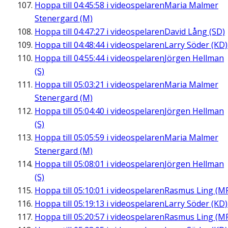
Hoppa till
04:45:58
i videospelaren
Maria Malmer
Stenergard (M)
Hoppa till
04:47:27
i videospelaren
David Lång (SD)
Hoppa till
04:48:44
i videospelaren
Larry Söder (KD)
Hoppa till
04:55:44
i videospelaren
Jörgen Hellman
(S)
Hoppa till
05:03:21
i videospelaren
Maria Malmer
Stenergard (M)
Hoppa till
05:04:40
i videospelaren
Jörgen Hellman
(S)
Hoppa till
05:05:59
i videospelaren
Maria Malmer
Stenergard (M)
Hoppa till
05:08:01
i videospelaren
Jörgen Hellman
(S)
Hoppa till
05:10:01
i videospelaren
Rasmus Ling (M
Hoppa till
05:19:13
i videospelaren
Larry Söder (KD)
Hoppa till
05:20:57
i videospelaren
Rasmus Ling (M