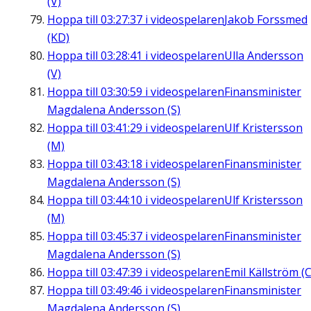
(V)
Hoppa till
03:27:37
i videospelaren
Jakob Forssmed
(KD)
Hoppa till
03:28:41
i videospelaren
Ulla Andersson
(V)
Hoppa till
03:30:59
i videospelaren
Finansminister
Magdalena Andersson (S)
Hoppa till
03:41:29
i videospelaren
Ulf Kristersson
(M)
Hoppa till
03:43:18
i videospelaren
Finansminister
Magdalena Andersson (S)
Hoppa till
03:44:10
i videospelaren
Ulf Kristersson
(M)
Hoppa till
03:45:37
i videospelaren
Finansminister
Magdalena Andersson (S)
Hoppa till
03:47:39
i videospelaren
Emil Källström (C
Hoppa till
03:49:46
i videospelaren
Finansminister
Magdalena Andersson (S)