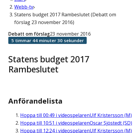
Webb-tv
Statens budget 2017 Rambeslutet (Debatt om
förslag 23 november 2016)
Debatt om förslag
23 november 2016
5 timmar 44 minuter 30 sekunder
Statens budget 2017
Rambeslutet
Anförandelista
Hoppa till
00:49
i videospelaren
Ulf Kristersson (M)
Hoppa till
10:51
i videospelaren
Oscar Sjöstedt (SD)
Hoppa till
12:24
i videospelaren
Ulf Kristersson (M)