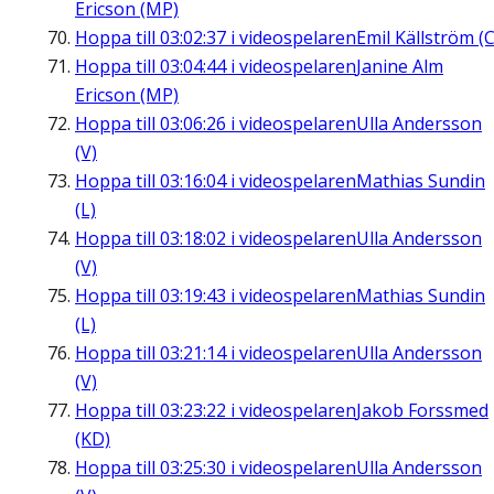
Ericson (MP)
Hoppa till
03:02:37
i videospelaren
Emil Källström (C
Hoppa till
03:04:44
i videospelaren
Janine Alm
Ericson (MP)
Hoppa till
03:06:26
i videospelaren
Ulla Andersson
(V)
Hoppa till
03:16:04
i videospelaren
Mathias Sundin
(L)
Hoppa till
03:18:02
i videospelaren
Ulla Andersson
(V)
Hoppa till
03:19:43
i videospelaren
Mathias Sundin
(L)
Hoppa till
03:21:14
i videospelaren
Ulla Andersson
(V)
Hoppa till
03:23:22
i videospelaren
Jakob Forssmed
(KD)
Hoppa till
03:25:30
i videospelaren
Ulla Andersson