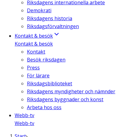
Riksdagens internationella arbete
Demokrati
Riksdagens historia
Riksdagsförvaltningen
Kontakt & besök
Kontakt & besök
Kontakt
Besök riksdagen
Press
För lärare
Riksdagsbiblioteket
Riksdagens myndigheter och nämnder
Riksdagens byggnader och konst
Arbeta hos oss
Webb-tv
Webb-tv
Start