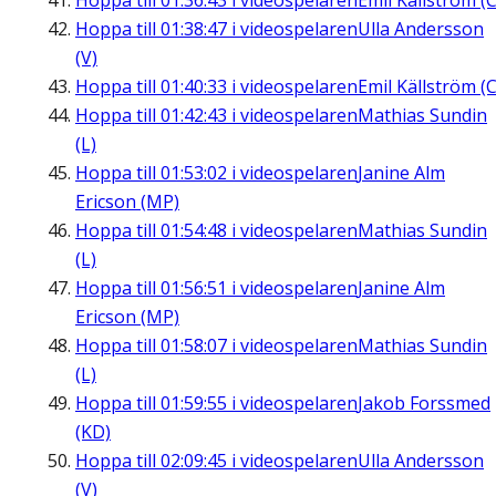
Hoppa till
01:36:43
i videospelaren
Emil Källström (C
Hoppa till
01:38:47
i videospelaren
Ulla Andersson
(V)
Hoppa till
01:40:33
i videospelaren
Emil Källström (C
Hoppa till
01:42:43
i videospelaren
Mathias Sundin
(L)
Hoppa till
01:53:02
i videospelaren
Janine Alm
Ericson (MP)
Hoppa till
01:54:48
i videospelaren
Mathias Sundin
(L)
Hoppa till
01:56:51
i videospelaren
Janine Alm
Ericson (MP)
Hoppa till
01:58:07
i videospelaren
Mathias Sundin
(L)
Hoppa till
01:59:55
i videospelaren
Jakob Forssmed
(KD)
Hoppa till
02:09:45
i videospelaren
Ulla Andersson
(V)