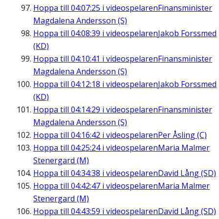
Hoppa till
04:07:25
i videospelaren
Finansminister
Magdalena Andersson (S)
Hoppa till
04:08:39
i videospelaren
Jakob Forssmed
(KD)
Hoppa till
04:10:41
i videospelaren
Finansminister
Magdalena Andersson (S)
Hoppa till
04:12:18
i videospelaren
Jakob Forssmed
(KD)
Hoppa till
04:14:29
i videospelaren
Finansminister
Magdalena Andersson (S)
Hoppa till
04:16:42
i videospelaren
Per Åsling (C)
Hoppa till
04:25:24
i videospelaren
Maria Malmer
Stenergard (M)
Hoppa till
04:34:38
i videospelaren
David Lång (SD)
Hoppa till
04:42:47
i videospelaren
Maria Malmer
Stenergard (M)
Hoppa till
04:43:59
i videospelaren
David Lång (SD)