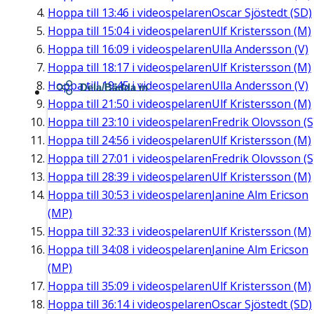
Hoppa till
13:46
i videospelaren
Oscar Sjöstedt (SD)
Hoppa till
15:04
i videospelaren
Ulf Kristersson (M)
Hoppa till
16:09
i videospelaren
Ulla Andersson (V)
Hoppa till
18:17
i videospelaren
Ulf Kristersson (M)
Hoppa till
19:45
i videospelaren
Ulla Andersson (V)
Dela/Bädda in
Hoppa till
21:50
i videospelaren
Ulf Kristersson (M)
Hoppa till
23:10
i videospelaren
Fredrik Olovsson (S
Hoppa till
24:56
i videospelaren
Ulf Kristersson (M)
Hoppa till
27:01
i videospelaren
Fredrik Olovsson (S
Hoppa till
28:39
i videospelaren
Ulf Kristersson (M)
Hoppa till
30:53
i videospelaren
Janine Alm Ericson
(MP)
Hoppa till
32:33
i videospelaren
Ulf Kristersson (M)
Hoppa till
34:08
i videospelaren
Janine Alm Ericson
(MP)
Hoppa till
35:09
i videospelaren
Ulf Kristersson (M)
Hoppa till
36:14
i videospelaren
Oscar Sjöstedt (SD)