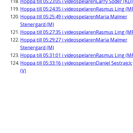
Hoppa till
05:23:05
i videospelaren
Larry Söder (KD)
Hoppa till
05:24:35
i videospelaren
Rasmus Ling (M
Hoppa till
05:25:49
i videospelaren
Maria Malmer
Stenergard (M)
Hoppa till
05:27:35
i videospelaren
Rasmus Ling (M
Hoppa till
05:29:27
i videospelaren
Maria Malmer
Stenergard (M)
Hoppa till
05:31:01
i videospelaren
Rasmus Ling (M
Hoppa till
05:33:16
i videospelaren
Daniel Sestrajcic
(V)