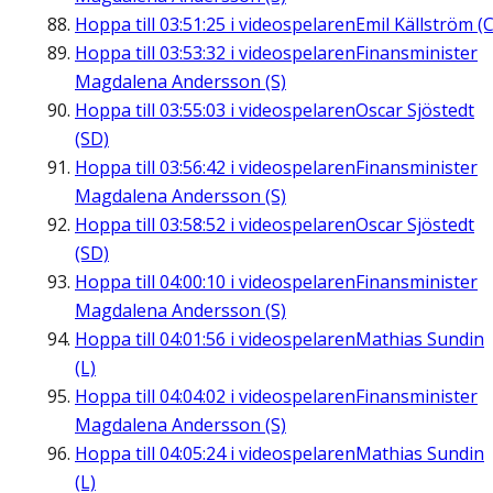
Hoppa till
03:51:25
i videospelaren
Emil Källström (C
Hoppa till
03:53:32
i videospelaren
Finansminister
Magdalena Andersson (S)
Hoppa till
03:55:03
i videospelaren
Oscar Sjöstedt
(SD)
Hoppa till
03:56:42
i videospelaren
Finansminister
Magdalena Andersson (S)
Hoppa till
03:58:52
i videospelaren
Oscar Sjöstedt
(SD)
Hoppa till
04:00:10
i videospelaren
Finansminister
Magdalena Andersson (S)
Hoppa till
04:01:56
i videospelaren
Mathias Sundin
(L)
Hoppa till
04:04:02
i videospelaren
Finansminister
Magdalena Andersson (S)
Hoppa till
04:05:24
i videospelaren
Mathias Sundin
(L)