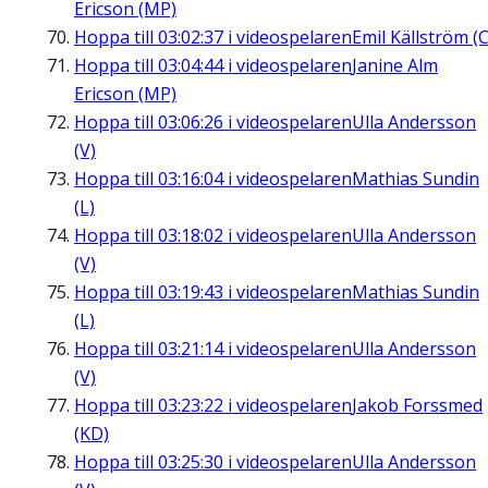
Ericson (MP)
Hoppa till
03:02:37
i videospelaren
Emil Källström (C
Hoppa till
03:04:44
i videospelaren
Janine Alm
Ericson (MP)
Hoppa till
03:06:26
i videospelaren
Ulla Andersson
(V)
Hoppa till
03:16:04
i videospelaren
Mathias Sundin
(L)
Hoppa till
03:18:02
i videospelaren
Ulla Andersson
(V)
Hoppa till
03:19:43
i videospelaren
Mathias Sundin
(L)
Hoppa till
03:21:14
i videospelaren
Ulla Andersson
(V)
Hoppa till
03:23:22
i videospelaren
Jakob Forssmed
(KD)
Hoppa till
03:25:30
i videospelaren
Ulla Andersson