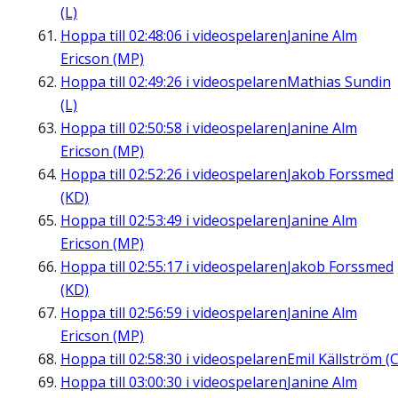
(L)
Hoppa till
02:48:06
i videospelaren
Janine Alm
Ericson (MP)
Hoppa till
02:49:26
i videospelaren
Mathias Sundin
(L)
Hoppa till
02:50:58
i videospelaren
Janine Alm
Ericson (MP)
Hoppa till
02:52:26
i videospelaren
Jakob Forssmed
(KD)
Hoppa till
02:53:49
i videospelaren
Janine Alm
Ericson (MP)
Hoppa till
02:55:17
i videospelaren
Jakob Forssmed
(KD)
Hoppa till
02:56:59
i videospelaren
Janine Alm
Ericson (MP)
Hoppa till
02:58:30
i videospelaren
Emil Källström (C
Hoppa till
03:00:30
i videospelaren
Janine Alm