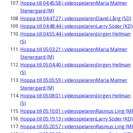
Hoppa till
04:45:58
i videospelaren
Maria Malmer
Stenergard (M)
Hoppa till
04:47:27
i videospelaren
David Lång (SD)
Hoppa till
04:48:44
i videospelaren
Larry Söder (KD)
Hoppa till
04:55:44
i videospelaren
Jörgen Hellman
(S)
Hoppa till
05:03:21
i videospelaren
Maria Malmer
Stenergard (M)
Hoppa till
05:04:40
i videospelaren
Jörgen Hellman
(S)
Hoppa till
05:05:59
i videospelaren
Maria Malmer
Stenergard (M)
Hoppa till
05:08:01
i videospelaren
Jörgen Hellman
(S)
Hoppa till
05:10:01
i videospelaren
Rasmus Ling (M
Hoppa till
05:19:13
i videospelaren
Larry Söder (KD)
Hoppa till
05:20:57
i videospelaren
Rasmus Ling (M