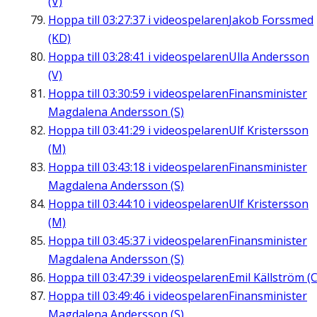
(V)
Hoppa till
03:27:37
i videospelaren
Jakob Forssmed
(KD)
Hoppa till
03:28:41
i videospelaren
Ulla Andersson
(V)
Hoppa till
03:30:59
i videospelaren
Finansminister
Magdalena Andersson (S)
Hoppa till
03:41:29
i videospelaren
Ulf Kristersson
(M)
Hoppa till
03:43:18
i videospelaren
Finansminister
Magdalena Andersson (S)
Hoppa till
03:44:10
i videospelaren
Ulf Kristersson
(M)
Hoppa till
03:45:37
i videospelaren
Finansminister
Magdalena Andersson (S)
Hoppa till
03:47:39
i videospelaren
Emil Källström (C
Hoppa till
03:49:46
i videospelaren
Finansminister
Magdalena Andersson (S)