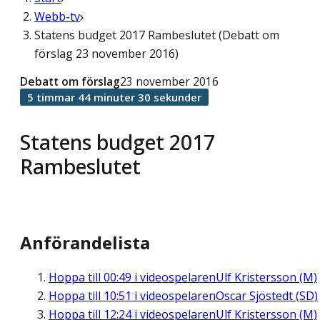
Webb-tv
Statens budget 2017 Rambeslutet (Debatt om
förslag 23 november 2016)
Debatt om förslag
23 november 2016
5 timmar 44 minuter 30 sekunder
Statens budget 2017
Rambeslutet
Anförandelista
Hoppa till
00:49
i videospelaren
Ulf Kristersson (M)
Hoppa till
10:51
i videospelaren
Oscar Sjöstedt (SD)
Hoppa till
12:24
i videospelaren
Ulf Kristersson (M)