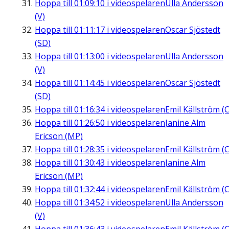
Hoppa till
01:09:10
i videospelaren
Ulla Andersson
(V)
Hoppa till
01:11:17
i videospelaren
Oscar Sjöstedt
(SD)
Hoppa till
01:13:00
i videospelaren
Ulla Andersson
(V)
Hoppa till
01:14:45
i videospelaren
Oscar Sjöstedt
(SD)
Hoppa till
01:16:34
i videospelaren
Emil Källström (C
Hoppa till
01:26:50
i videospelaren
Janine Alm
Ericson (MP)
Hoppa till
01:28:35
i videospelaren
Emil Källström (C
Hoppa till
01:30:43
i videospelaren
Janine Alm
Ericson (MP)
Hoppa till
01:32:44
i videospelaren
Emil Källström (C
Hoppa till
01:34:52
i videospelaren
Ulla Andersson
(V)