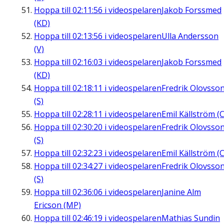
Hoppa till
02:11:56
i videospelaren
Jakob Forssmed
(KD)
Hoppa till
02:13:56
i videospelaren
Ulla Andersson
(V)
Hoppa till
02:16:03
i videospelaren
Jakob Forssmed
(KD)
Hoppa till
02:18:11
i videospelaren
Fredrik Olovsso
(S)
Hoppa till
02:28:11
i videospelaren
Emil Källström (C
Hoppa till
02:30:20
i videospelaren
Fredrik Olovsso
(S)
Hoppa till
02:32:23
i videospelaren
Emil Källström (C
Hoppa till
02:34:27
i videospelaren
Fredrik Olovsso
(S)
Hoppa till
02:36:06
i videospelaren
Janine Alm
Ericson (MP)
Hoppa till
02:46:19
i videospelaren
Mathias Sundin