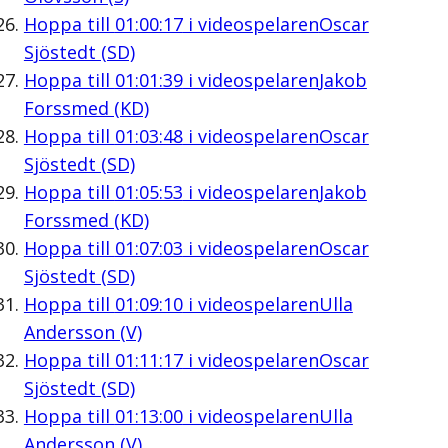
Hoppa till
01:00:17
i videospelaren
Oscar
Sjöstedt (SD)
Hoppa till
01:01:39
i videospelaren
Jakob
Forssmed (KD)
Hoppa till
01:03:48
i videospelaren
Oscar
Sjöstedt (SD)
Hoppa till
01:05:53
i videospelaren
Jakob
Forssmed (KD)
Hoppa till
01:07:03
i videospelaren
Oscar
Sjöstedt (SD)
Hoppa till
01:09:10
i videospelaren
Ulla
Andersson (V)
Hoppa till
01:11:17
i videospelaren
Oscar
Sjöstedt (SD)
Hoppa till
01:13:00
i videospelaren
Ulla
Andersson (V)