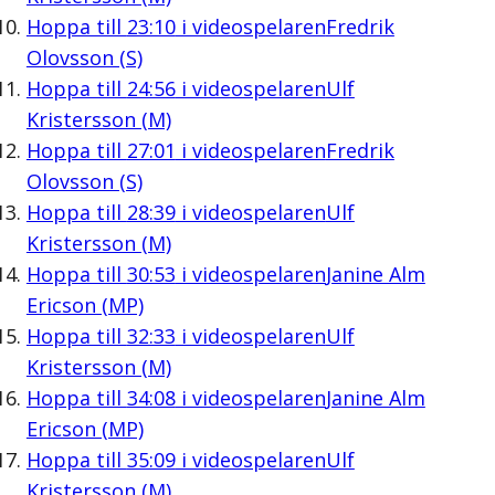
Hoppa till
23:10
i videospelaren
Fredrik
Olovsson (S)
Hoppa till
24:56
i videospelaren
Ulf
Kristersson (M)
Hoppa till
27:01
i videospelaren
Fredrik
Olovsson (S)
Hoppa till
28:39
i videospelaren
Ulf
Kristersson (M)
Hoppa till
30:53
i videospelaren
Janine Alm
Ericson (MP)
Hoppa till
32:33
i videospelaren
Ulf
Kristersson (M)
Hoppa till
34:08
i videospelaren
Janine Alm
Ericson (MP)
Hoppa till
35:09
i videospelaren
Ulf
Kristersson (M)