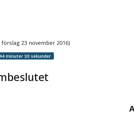
 förslag 23 november 2016)
44 minuter 30 sekunder
mbeslutet
A