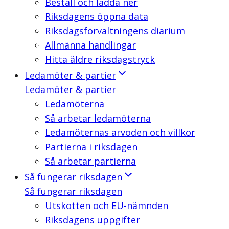
Beställ och ladda ner
Riksdagens öppna data
Riksdagsförvaltningens diarium
Allmänna handlingar
Hitta äldre riksdagstryck
Ledamöter & partier
Ledamöter & partier
Ledamöterna
Så arbetar ledamöterna
Ledamöternas arvoden och villkor
Partierna i riksdagen
Så arbetar partierna
Så fungerar riksdagen
Så fungerar riksdagen
Utskotten och EU-nämnden
Riksdagens uppgifter