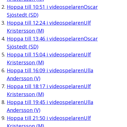
Hoppa till
10:51
i videospelaren
Oscar
Sjöstedt (SD)
Hoppa till
12:24
i videospelaren
Ulf
Kristersson (M)
Hoppa till
13:46
i videospelaren
Oscar
Sjöstedt (SD)
Hoppa till
15:04
i videospelaren
Ulf
Kristersson (M)
Hoppa till
16:09
i videospelaren
Ulla
Andersson (V)
Hoppa till
18:17
i videospelaren
Ulf
Kristersson (M)
Hoppa till
19:45
i videospelaren
Ulla
Andersson (V)
Hoppa till
21:50
i videospelaren
Ulf
Kristersson (M)