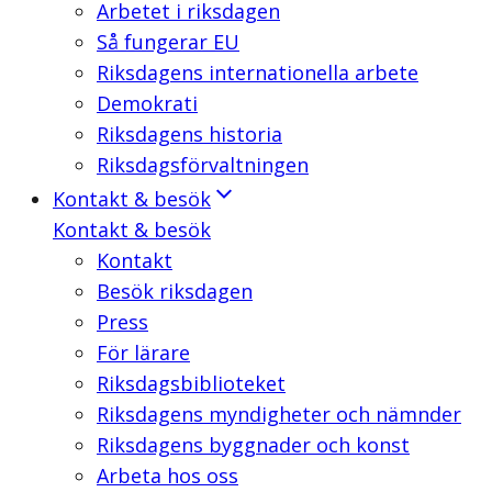
Arbetet i riksdagen
Så fungerar EU
Riksdagens internationella arbete
Demokrati
Riksdagens historia
Riksdagsförvaltningen
Kontakt & besök
Kontakt & besök
Kontakt
Besök riksdagen
Press
För lärare
Riksdagsbiblioteket
Riksdagens myndigheter och nämnder
Riksdagens byggnader och konst
Arbeta hos oss