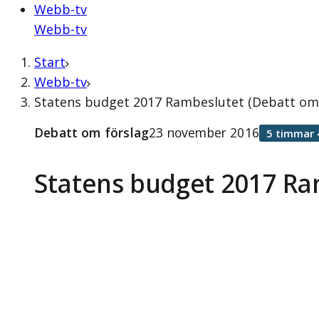
Webb-tv
Webb-tv
Start
Webb-tv
Statens budget 2017 Rambeslutet (Debatt om
Debatt om förslag
23 november 2016
5 timmar 
Statens budget 2017 Ra