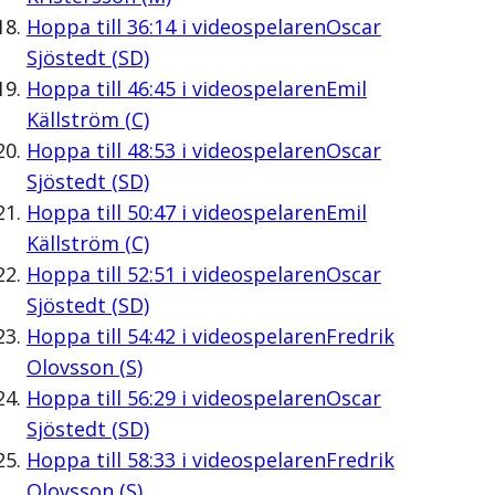
Hoppa till
36:14
i videospelaren
Oscar
Sjöstedt (SD)
Hoppa till
46:45
i videospelaren
Emil
Källström (C)
Hoppa till
48:53
i videospelaren
Oscar
Sjöstedt (SD)
Hoppa till
50:47
i videospelaren
Emil
Källström (C)
Hoppa till
52:51
i videospelaren
Oscar
Sjöstedt (SD)
Hoppa till
54:42
i videospelaren
Fredrik
Olovsson (S)
Hoppa till
56:29
i videospelaren
Oscar
Sjöstedt (SD)
Hoppa till
58:33
i videospelaren
Fredrik
Olovsson (S)