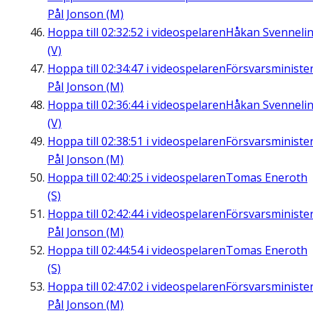
Pål Jonson (M)
Hoppa till
02:32:52
i videospelaren
Håkan Svenneli
(V)
Hoppa till
02:34:47
i videospelaren
Försvarsministe
Pål Jonson (M)
Hoppa till
02:36:44
i videospelaren
Håkan Svenneli
(V)
Hoppa till
02:38:51
i videospelaren
Försvarsministe
Pål Jonson (M)
Hoppa till
02:40:25
i videospelaren
Tomas Eneroth
(S)
Hoppa till
02:42:44
i videospelaren
Försvarsministe
Pål Jonson (M)
Hoppa till
02:44:54
i videospelaren
Tomas Eneroth
(S)
Hoppa till
02:47:02
i videospelaren
Försvarsministe
Pål Jonson (M)