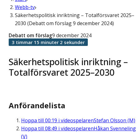
Webb-tv
Säkerhetspolitisk inriktning – Totalförsvaret 2025–
2030 (Debatt om förslag 9 december 2024)
Debatt om förslag
9 december 2024
3 timmar 15 minuter 2 sekunder
Säkerhetspolitisk inriktning –
Totalförsvaret 2025–2030
Anförandelista
Hoppa till
00:19
i videospelaren
Stefan Olsson (M)
Hoppa till
08:49
i videospelaren
Håkan Svenneling
(V)