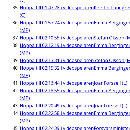
(V)
Hoppa till
01:47:28
i videospelaren
Kerstin Lundgre
(C)
Hoppa till
01:57:24
i videospelaren
Emma Berginge
(MP)
Hoppa till
02:10:55
i videospelaren
Stefan Olsson (
Hoppa till
02:12:19
i videospelaren
Emma Berginge
(MP)
Hoppa till
02:13:31
i videospelaren
Stefan Olsson (
Hoppa till
02:15:32
i videospelaren
Emma Berginge
(MP)
Hoppa till
02:16:44
i videospelaren
Joar Forssell (L)
Hoppa till
02:18:55
i videospelaren
Emma Berginge
(MP)
Hoppa till
02:20:49
i videospelaren
Joar Forssell (L)
Hoppa till
02:22:58
i videospelaren
Emma Berginge
(MP)
Hoppa till
02:24:39
i videospelaren
Försvarsministe