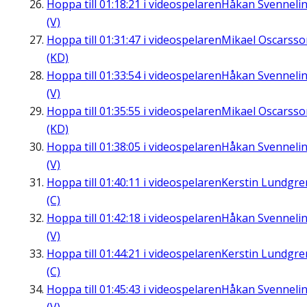
Hoppa till
01:18:21
i videospelaren
Håkan Svenneli
(V)
Hoppa till
01:31:47
i videospelaren
Mikael Oscarsso
(KD)
Hoppa till
01:33:54
i videospelaren
Håkan Svenneli
(V)
Hoppa till
01:35:55
i videospelaren
Mikael Oscarsso
(KD)
Hoppa till
01:38:05
i videospelaren
Håkan Svenneli
(V)
Hoppa till
01:40:11
i videospelaren
Kerstin Lundgre
(C)
Hoppa till
01:42:18
i videospelaren
Håkan Svenneli
(V)
Hoppa till
01:44:21
i videospelaren
Kerstin Lundgre
(C)
Hoppa till
01:45:43
i videospelaren
Håkan Svenneli