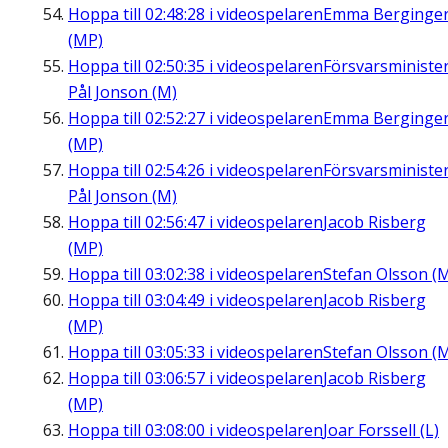
Hoppa till
02:48:28
i videospelaren
Emma Berginge
(MP)
Hoppa till
02:50:35
i videospelaren
Försvarsministe
Pål Jonson (M)
Hoppa till
02:52:27
i videospelaren
Emma Berginge
(MP)
Hoppa till
02:54:26
i videospelaren
Försvarsministe
Pål Jonson (M)
Hoppa till
02:56:47
i videospelaren
Jacob Risberg
(MP)
Hoppa till
03:02:38
i videospelaren
Stefan Olsson (
Hoppa till
03:04:49
i videospelaren
Jacob Risberg
(MP)
Hoppa till
03:05:33
i videospelaren
Stefan Olsson (
Hoppa till
03:06:57
i videospelaren
Jacob Risberg
(MP)
Hoppa till
03:08:00
i videospelaren
Joar Forssell (L)