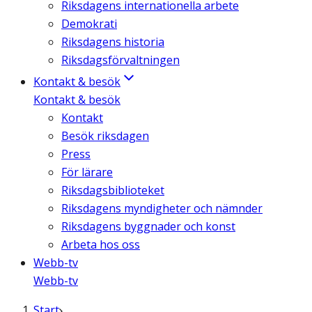
Riksdagens internationella arbete
Demokrati
Riksdagens historia
Riksdagsförvaltningen
Kontakt & besök
Kontakt & besök
Kontakt
Besök riksdagen
Press
För lärare
Riksdagsbiblioteket
Riksdagens myndigheter och nämnder
Riksdagens byggnader och konst
Arbeta hos oss
Webb-tv
Webb-tv
Start