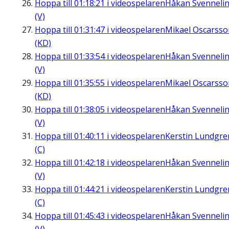
Hoppa till
01:18:21
i videospelaren
Håkan Svenneli
(V)
Hoppa till
01:31:47
i videospelaren
Mikael Oscarsso
(KD)
Hoppa till
01:33:54
i videospelaren
Håkan Svenneli
(V)
Hoppa till
01:35:55
i videospelaren
Mikael Oscarsso
(KD)
Hoppa till
01:38:05
i videospelaren
Håkan Svenneli
(V)
Hoppa till
01:40:11
i videospelaren
Kerstin Lundgre
(C)
Hoppa till
01:42:18
i videospelaren
Håkan Svenneli
(V)
Hoppa till
01:44:21
i videospelaren
Kerstin Lundgre
(C)
Hoppa till
01:45:43
i videospelaren
Håkan Svenneli