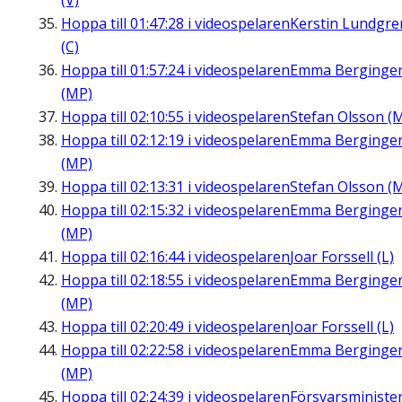
(V)
Hoppa till
01:47:28
i videospelaren
Kerstin Lundgre
(C)
Hoppa till
01:57:24
i videospelaren
Emma Berginge
(MP)
Hoppa till
02:10:55
i videospelaren
Stefan Olsson (
Hoppa till
02:12:19
i videospelaren
Emma Berginge
(MP)
Hoppa till
02:13:31
i videospelaren
Stefan Olsson (
Hoppa till
02:15:32
i videospelaren
Emma Berginge
(MP)
Hoppa till
02:16:44
i videospelaren
Joar Forssell (L)
Hoppa till
02:18:55
i videospelaren
Emma Berginge
(MP)
Hoppa till
02:20:49
i videospelaren
Joar Forssell (L)
Hoppa till
02:22:58
i videospelaren
Emma Berginge
(MP)
Hoppa till
02:24:39
i videospelaren
Försvarsministe