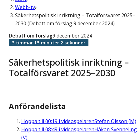
Webb-tv
Säkerhetspolitisk inriktning – Totalförsvaret 2025–
2030 (Debatt om förslag 9 december 2024)
Debatt om förslag
9 december 2024
3 timmar 15 minuter 2 sekunder
Säkerhetspolitisk inriktning –
Totalförsvaret 2025–2030
Anförandelista
Hoppa till
00:19
i videospelaren
Stefan Olsson (M)
Hoppa till
08:49
i videospelaren
Håkan Svenneling
(V)