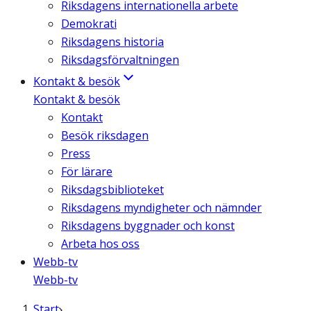
Riksdagens internationella arbete
Demokrati
Riksdagens historia
Riksdagsförvaltningen
Kontakt & besök
Kontakt & besök
Kontakt
Besök riksdagen
Press
För lärare
Riksdagsbiblioteket
Riksdagens myndigheter och nämnder
Riksdagens byggnader och konst
Arbeta hos oss
Webb-tv
Webb-tv
Start