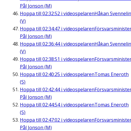
Pål Jonson (M)
Hoppa till
02:32:52
i videospelaren
Håkan Svenneli
(V)
Hoppa till
02:34:47
i videospelaren
Försvarsministe
Pål Jonson (M)
Hoppa till
02:36:44
i videospelaren
Håkan Svenneli
(V)
Hoppa till
02:38:51
i videospelaren
Försvarsministe
Pål Jonson (M)
Hoppa till
02:40:25
i videospelaren
Tomas Eneroth
(S)
Hoppa till
02:42:44
i videospelaren
Försvarsministe
Pål Jonson (M)
Hoppa till
02:44:54
i videospelaren
Tomas Eneroth
(S)
Hoppa till
02:47:02
i videospelaren
Försvarsministe
Pål Jonson (M)