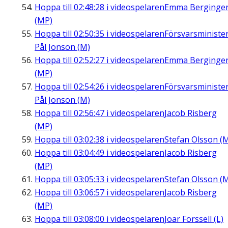
Hoppa till
02:48:28
i videospelaren
Emma Berginge
(MP)
Hoppa till
02:50:35
i videospelaren
Försvarsministe
Pål Jonson (M)
Hoppa till
02:52:27
i videospelaren
Emma Berginge
(MP)
Hoppa till
02:54:26
i videospelaren
Försvarsministe
Pål Jonson (M)
Hoppa till
02:56:47
i videospelaren
Jacob Risberg
(MP)
Hoppa till
03:02:38
i videospelaren
Stefan Olsson (
Hoppa till
03:04:49
i videospelaren
Jacob Risberg
(MP)
Hoppa till
03:05:33
i videospelaren
Stefan Olsson (
Hoppa till
03:06:57
i videospelaren
Jacob Risberg
(MP)
Hoppa till
03:08:00
i videospelaren
Joar Forssell (L)