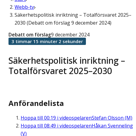
Webb-tv
Säkerhetspolitisk inriktning – Totalförsvaret 2025–
2030 (Debatt om förslag 9 december 2024)
Debatt om förslag
9 december 2024
3 timmar 15 minuter 2 sekunder
Säkerhetspolitisk inriktning –
Totalförsvaret 2025–2030
Anförandelista
Hoppa till
00:19
i videospelaren
Stefan Olsson (M)
Hoppa till
08:49
i videospelaren
Håkan Svenneling
(V)