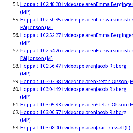
Hoppa till
02:48:28
i videospelaren
Emma Berginge
(MP)
Hoppa till
02:50:35
i videospelaren
Försvarsministe
Pål Jonson (M)
Hoppa till
02:52:27
i videospelaren
Emma Berginge
(MP)
Hoppa till
02:54:26
i videospelaren
Försvarsministe
Pål Jonson (M)
Hoppa till
02:56:47
i videospelaren
Jacob Risberg
(MP)
Hoppa till
03:02:38
i videospelaren
Stefan Olsson (
Hoppa till
03:04:49
i videospelaren
Jacob Risberg
(MP)
Hoppa till
03:05:33
i videospelaren
Stefan Olsson (
Hoppa till
03:06:57
i videospelaren
Jacob Risberg
(MP)
Hoppa till
03:08:00
i videospelaren
Joar Forssell (L)