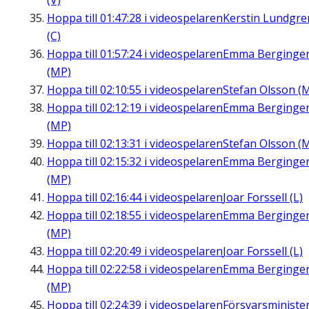
(V)
Hoppa till
01:47:28
i videospelaren
Kerstin Lundgre
(C)
Hoppa till
01:57:24
i videospelaren
Emma Berginge
(MP)
Hoppa till
02:10:55
i videospelaren
Stefan Olsson (
Hoppa till
02:12:19
i videospelaren
Emma Berginge
(MP)
Hoppa till
02:13:31
i videospelaren
Stefan Olsson (
Hoppa till
02:15:32
i videospelaren
Emma Berginge
(MP)
Hoppa till
02:16:44
i videospelaren
Joar Forssell (L)
Hoppa till
02:18:55
i videospelaren
Emma Berginge
(MP)
Hoppa till
02:20:49
i videospelaren
Joar Forssell (L)
Hoppa till
02:22:58
i videospelaren
Emma Berginge
(MP)
Hoppa till
02:24:39
i videospelaren
Försvarsministe