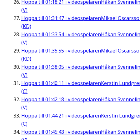
Hoppa till
01:18:21
i videospelaren
Håkan Svenneli
(V)
Hoppa till
01:31:47
i videospelaren
Mikael Oscarsso
(KD)
Hoppa till
01:33:54
i videospelaren
Håkan Svenneli
(V)
Hoppa till
01:35:55
i videospelaren
Mikael Oscarsso
(KD)
Hoppa till
01:38:05
i videospelaren
Håkan Svenneli
(V)
Hoppa till
01:40:11
i videospelaren
Kerstin Lundgre
(C)
Hoppa till
01:42:18
i videospelaren
Håkan Svenneli
(V)
Hoppa till
01:44:21
i videospelaren
Kerstin Lundgre
(C)
Hoppa till
01:45:43
i videospelaren
Håkan Svenneli