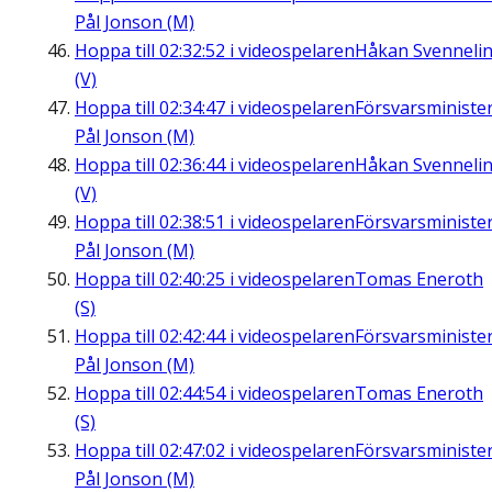
Pål Jonson (M)
Hoppa till
02:32:52
i videospelaren
Håkan Svenneli
(V)
Hoppa till
02:34:47
i videospelaren
Försvarsministe
Pål Jonson (M)
Hoppa till
02:36:44
i videospelaren
Håkan Svenneli
(V)
Hoppa till
02:38:51
i videospelaren
Försvarsministe
Pål Jonson (M)
Hoppa till
02:40:25
i videospelaren
Tomas Eneroth
(S)
Hoppa till
02:42:44
i videospelaren
Försvarsministe
Pål Jonson (M)
Hoppa till
02:44:54
i videospelaren
Tomas Eneroth
(S)
Hoppa till
02:47:02
i videospelaren
Försvarsministe
Pål Jonson (M)