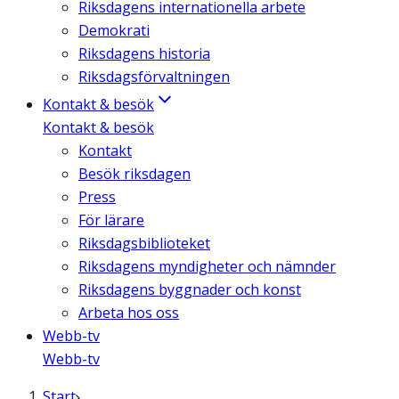
Riksdagens internationella arbete
Demokrati
Riksdagens historia
Riksdagsförvaltningen
Kontakt & besök
Kontakt & besök
Kontakt
Besök riksdagen
Press
För lärare
Riksdagsbiblioteket
Riksdagens myndigheter och nämnder
Riksdagens byggnader och konst
Arbeta hos oss
Webb-tv
Webb-tv
Start