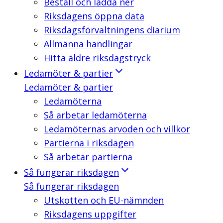
Beställ och ladda ner
Riksdagens öppna data
Riksdagsförvaltningens diarium
Allmänna handlingar
Hitta äldre riksdagstryck
Ledamöter & partier
Ledamöter & partier
Ledamöterna
Så arbetar ledamöterna
Ledamöternas arvoden och villkor
Partierna i riksdagen
Så arbetar partierna
Så fungerar riksdagen
Så fungerar riksdagen
Utskotten och EU-nämnden
Riksdagens uppgifter