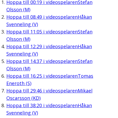
Hoppa till
00:19
i videospelaren
Stefan
Olsson (M)
Hoppa till
08:49
i videospelaren
Håkan
Svenneling (V)
Hoppa till
11:05
i videospelaren
Stefan
Olsson (M)
Hoppa till
12:29
i videospelaren
Håkan
Svenneling (V)
Hoppa till
14:37
i videospelaren
Stefan
Olsson (M)
Hoppa till
16:25
i videospelaren
Tomas
Eneroth (S)
Hoppa till
29:46
i videospelaren
Mikael
Oscarsson (KD)
Hoppa till
38:20
i videospelaren
Håkan
Svenneling (V)