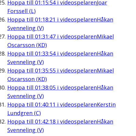
Hoppa till
01:15:54
i videospelaren
Joar
Forssell (L)
Hoppa till
01:18:21
i videospelaren
Håkan
Svenneling (V)
Hoppa till
01:31:47
i videospelaren
Mikael
Oscarsson (KD)
Hoppa till
01:33:54
i videospelaren
Håkan
Svenneling (V)
Hoppa till
01:35:55
i videospelaren
Mikael
Oscarsson (KD)
Hoppa till
01:38:05
i videospelaren
Håkan
Svenneling (V)
Hoppa till
01:40:11
i videospelaren
Kerstin
Lundgren (C)
Hoppa till
01:42:18
i videospelaren
Håkan
Svenneling (V)