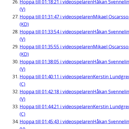
Hoppa till
01:18:21
i videospelaren
Håkan Svenneli
(V)
Hoppa till
01:31:47
i videospelaren
Mikael Oscarsso
(KD)
Hoppa till
01:33:54
i videospelaren
Håkan Svenneli
(V)
Hoppa till
01:35:55
i videospelaren
Mikael Oscarsso
(KD)
Hoppa till
01:38:05
i videospelaren
Håkan Svenneli
(V)
Hoppa till
01:40:11
i videospelaren
Kerstin Lundgre
(C)
Hoppa till
01:42:18
i videospelaren
Håkan Svenneli
(V)
Hoppa till
01:44:21
i videospelaren
Kerstin Lundgre
(C)
Hoppa till
01:45:43
i videospelaren
Håkan Svenneli