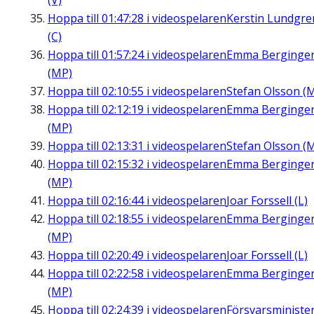
(V)
Hoppa till
01:47:28
i videospelaren
Kerstin Lundgre
(C)
Hoppa till
01:57:24
i videospelaren
Emma Berginge
(MP)
Hoppa till
02:10:55
i videospelaren
Stefan Olsson (
Hoppa till
02:12:19
i videospelaren
Emma Berginge
(MP)
Hoppa till
02:13:31
i videospelaren
Stefan Olsson (
Hoppa till
02:15:32
i videospelaren
Emma Berginge
(MP)
Hoppa till
02:16:44
i videospelaren
Joar Forssell (L)
Hoppa till
02:18:55
i videospelaren
Emma Berginge
(MP)
Hoppa till
02:20:49
i videospelaren
Joar Forssell (L)
Hoppa till
02:22:58
i videospelaren
Emma Berginge
(MP)
Hoppa till
02:24:39
i videospelaren
Försvarsministe