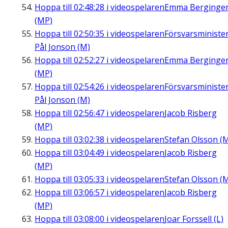
Hoppa till
02:48:28
i videospelaren
Emma Berginge
(MP)
Hoppa till
02:50:35
i videospelaren
Försvarsministe
Pål Jonson (M)
Hoppa till
02:52:27
i videospelaren
Emma Berginge
(MP)
Hoppa till
02:54:26
i videospelaren
Försvarsministe
Pål Jonson (M)
Hoppa till
02:56:47
i videospelaren
Jacob Risberg
(MP)
Hoppa till
03:02:38
i videospelaren
Stefan Olsson (
Hoppa till
03:04:49
i videospelaren
Jacob Risberg
(MP)
Hoppa till
03:05:33
i videospelaren
Stefan Olsson (
Hoppa till
03:06:57
i videospelaren
Jacob Risberg
(MP)
Hoppa till
03:08:00
i videospelaren
Joar Forssell (L)