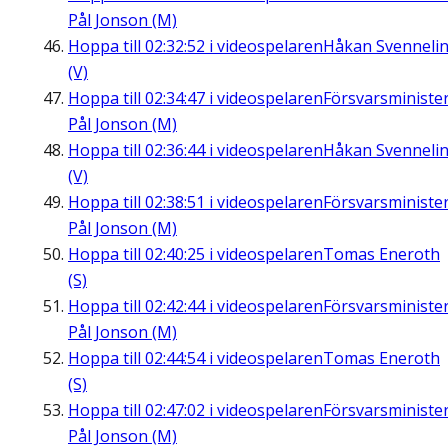
Pål Jonson (M)
Hoppa till
02:32:52
i videospelaren
Håkan Svenneli
(V)
Hoppa till
02:34:47
i videospelaren
Försvarsministe
Pål Jonson (M)
Hoppa till
02:36:44
i videospelaren
Håkan Svenneli
(V)
Hoppa till
02:38:51
i videospelaren
Försvarsministe
Pål Jonson (M)
Hoppa till
02:40:25
i videospelaren
Tomas Eneroth
(S)
Hoppa till
02:42:44
i videospelaren
Försvarsministe
Pål Jonson (M)
Hoppa till
02:44:54
i videospelaren
Tomas Eneroth
(S)
Hoppa till
02:47:02
i videospelaren
Försvarsministe
Pål Jonson (M)