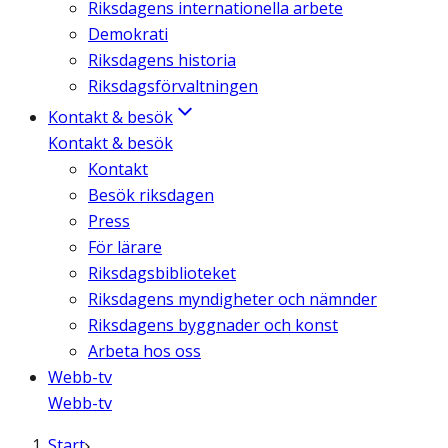
Riksdagens internationella arbete
Demokrati
Riksdagens historia
Riksdagsförvaltningen
Kontakt & besök
Kontakt & besök
Kontakt
Besök riksdagen
Press
För lärare
Riksdagsbiblioteket
Riksdagens myndigheter och nämnder
Riksdagens byggnader och konst
Arbeta hos oss
Webb-tv
Webb-tv
Start