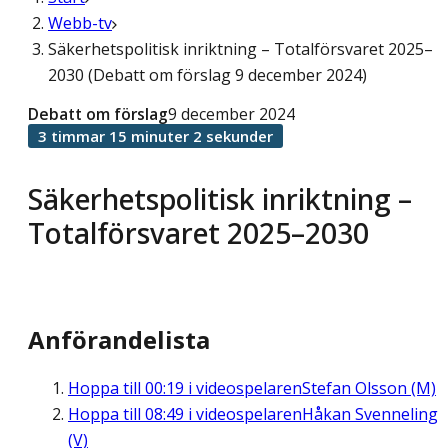
Webb-tv
Säkerhetspolitisk inriktning – Totalförsvaret 2025–
2030 (Debatt om förslag 9 december 2024)
Debatt om förslag
9 december 2024
3 timmar 15 minuter 2 sekunder
Säkerhetspolitisk inriktning –
Totalförsvaret 2025–2030
Anförandelista
Hoppa till
00:19
i videospelaren
Stefan Olsson (M)
Hoppa till
08:49
i videospelaren
Håkan Svenneling
(V)