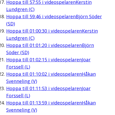
Hoppa till
57:55
i videospelaren
Kerstin
Lundgren (C)
Hoppa till
59:46
i videospelaren
Björn Söder
(SD)
Hoppa till
01:00:30
i videospelaren
Kerstin
Lundgren (C)
Hoppa till
01:01:20
i videospelaren
Björn
Söder (SD)
Hoppa till
01:02:15
i videospelaren
Joar
Forssell (L)
Hoppa till
01:10:02
i videospelaren
Håkan
Svenneling (V)
Hoppa till
01:11:53
i videospelaren
Joar
Forssell (L)
Hoppa till
01:13:59
i videospelaren
Håkan
Svenneling (V)