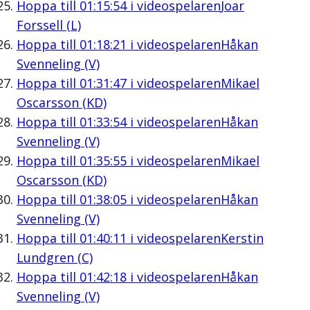
Hoppa till
01:15:54
i videospelaren
Joar
Forssell (L)
Hoppa till
01:18:21
i videospelaren
Håkan
Svenneling (V)
Hoppa till
01:31:47
i videospelaren
Mikael
Oscarsson (KD)
Hoppa till
01:33:54
i videospelaren
Håkan
Svenneling (V)
Hoppa till
01:35:55
i videospelaren
Mikael
Oscarsson (KD)
Hoppa till
01:38:05
i videospelaren
Håkan
Svenneling (V)
Hoppa till
01:40:11
i videospelaren
Kerstin
Lundgren (C)
Hoppa till
01:42:18
i videospelaren
Håkan
Svenneling (V)