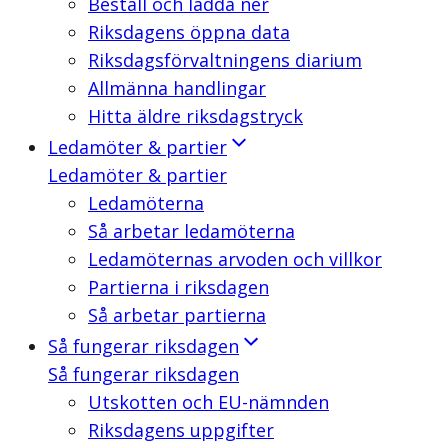
Beställ och ladda ner
Riksdagens öppna data
Riksdagsförvaltningens diarium
Allmänna handlingar
Hitta äldre riksdagstryck
Ledamöter & partier
Ledamöter & partier
Ledamöterna
Så arbetar ledamöterna
Ledamöternas arvoden och villkor
Partierna i riksdagen
Så arbetar partierna
Så fungerar riksdagen
Så fungerar riksdagen
Utskotten och EU-nämnden
Riksdagens uppgifter