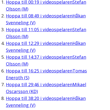
Hoppa till
00:19
i videospelaren
Stefan
Olsson (M)
Hoppa till
08:49
i videospelaren
Håkan
Svenneling (V)
Hoppa till
11:05
i videospelaren
Stefan
Olsson (M)
Hoppa till
12:29
i videospelaren
Håkan
Svenneling (V)
Hoppa till
14:37
i videospelaren
Stefan
Olsson (M)
Hoppa till
16:25
i videospelaren
Tomas
Eneroth (S)
Hoppa till
29:46
i videospelaren
Mikael
Oscarsson (KD)
Hoppa till
38:20
i videospelaren
Håkan
Svenneling (V)