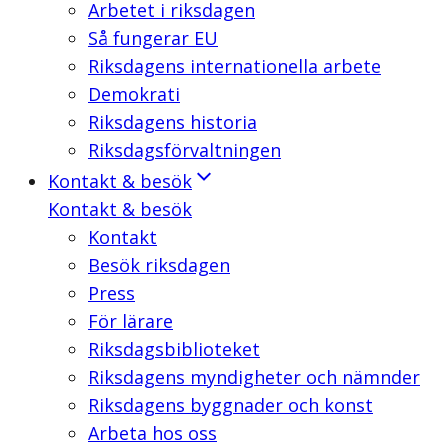
Arbetet i riksdagen
Så fungerar EU
Riksdagens internationella arbete
Demokrati
Riksdagens historia
Riksdagsförvaltningen
Kontakt & besök
Kontakt & besök
Kontakt
Besök riksdagen
Press
För lärare
Riksdagsbiblioteket
Riksdagens myndigheter och nämnder
Riksdagens byggnader och konst
Arbeta hos oss