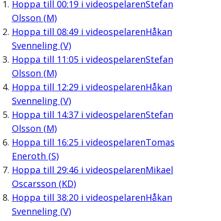
Hoppa till
00:19
i videospelaren
Stefan
Olsson (M)
Hoppa till
08:49
i videospelaren
Håkan
Svenneling (V)
Hoppa till
11:05
i videospelaren
Stefan
Olsson (M)
Hoppa till
12:29
i videospelaren
Håkan
Svenneling (V)
Hoppa till
14:37
i videospelaren
Stefan
Olsson (M)
Hoppa till
16:25
i videospelaren
Tomas
Eneroth (S)
Hoppa till
29:46
i videospelaren
Mikael
Oscarsson (KD)
Hoppa till
38:20
i videospelaren
Håkan
Svenneling (V)