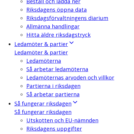
Beställ och ladda ner
Riksdagens öppna data
Riksdagsförvaltningens diarium
Allmänna handlingar
Hitta äldre riksdagstryck
Ledamöter & partier
Ledamöter & partier
Ledamöterna
Så arbetar ledamöterna
Ledamöternas arvoden och villkor
Partierna i riksdagen
Så arbetar partierna
Så fungerar riksdagen
Så fungerar riksdagen
Utskotten och EU-nämnden
Riksdagens uppgifter