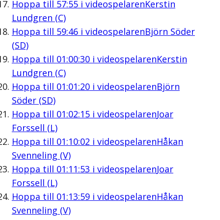
Hoppa till
57:55
i videospelaren
Kerstin
Lundgren (C)
Hoppa till
59:46
i videospelaren
Björn Söder
(SD)
Hoppa till
01:00:30
i videospelaren
Kerstin
Lundgren (C)
Hoppa till
01:01:20
i videospelaren
Björn
Söder (SD)
Hoppa till
01:02:15
i videospelaren
Joar
Forssell (L)
Hoppa till
01:10:02
i videospelaren
Håkan
Svenneling (V)
Hoppa till
01:11:53
i videospelaren
Joar
Forssell (L)
Hoppa till
01:13:59
i videospelaren
Håkan
Svenneling (V)