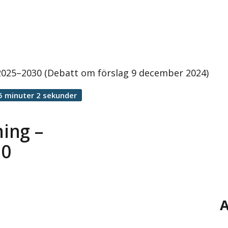
t 2025–2030 (Debatt om förslag 9 december 2024)
5 minuter 2 sekunder
ning –
30
A