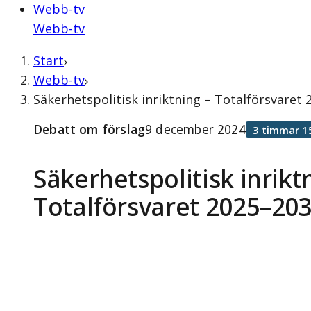
Webb-tv
Webb-tv
Start
Webb-tv
Säkerhetspolitisk inriktning – Totalförsvare
Debatt om förslag
9 december 2024
3 timmar 1
Säkerhetspolitisk inrikt
Totalförsvaret 2025–20