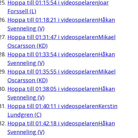
Hoppa till
01:15:54
i videospelaren
Joar
Forssell (L)
Hoppa till
01:18:21
i videospelaren
Håkan
Svenneling (V)
Hoppa till
01:31:47
i videospelaren
Mikael
Oscarsson (KD)
Hoppa till
01:33:54
i videospelaren
Håkan
Svenneling (V)
Hoppa till
01:35:55
i videospelaren
Mikael
Oscarsson (KD)
Hoppa till
01:38:05
i videospelaren
Håkan
Svenneling (V)
Hoppa till
01:40:11
i videospelaren
Kerstin
Lundgren (C)
Hoppa till
01:42:18
i videospelaren
Håkan
Svenneling (V)