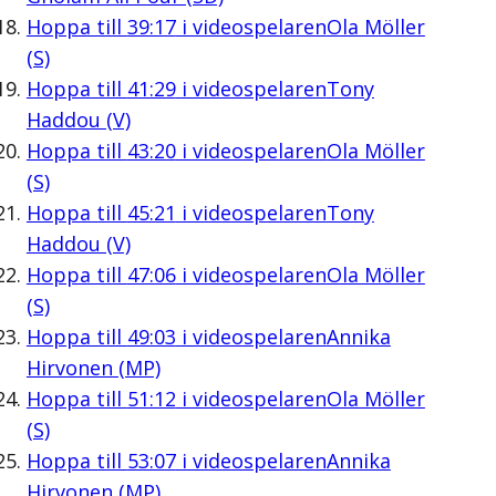
Hoppa till
39:17
i videospelaren
Ola Möller
(S)
Hoppa till
41:29
i videospelaren
Tony
Haddou (V)
Hoppa till
43:20
i videospelaren
Ola Möller
(S)
Hoppa till
45:21
i videospelaren
Tony
Haddou (V)
Hoppa till
47:06
i videospelaren
Ola Möller
(S)
Hoppa till
49:03
i videospelaren
Annika
Hirvonen (MP)
Hoppa till
51:12
i videospelaren
Ola Möller
(S)
Hoppa till
53:07
i videospelaren
Annika
Hirvonen (MP)