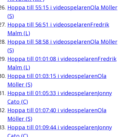
Hoppa till
55:15
i videospelaren
Ola Möller
(S)
Hoppa till
56:51
i videospelaren
Fredrik
Malm (L)
Hoppa till
58:58
i videospelaren
Ola Möller
(S)
Hoppa till
01:01:08
i videospelaren
Fredrik
Malm (L)
Hoppa till
01:03:15
i videospelaren
Ola
Möller (S)
Hoppa till
01:05:33
i videospelaren
Jonny
Cato (C)
Hoppa till
01:07:40
i videospelaren
Ola
Möller (S)
Hoppa till
01:09:44
i videospelaren
Jonny
Cato (C)