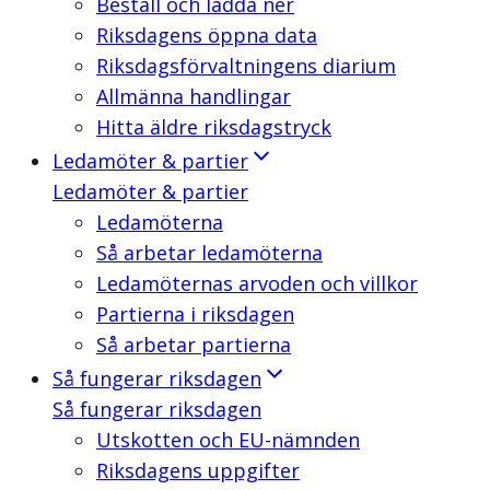
Beställ och ladda ner
Riksdagens öppna data
Riksdagsförvaltningens diarium
Allmänna handlingar
Hitta äldre riksdagstryck
Ledamöter & partier
Ledamöter & partier
Ledamöterna
Så arbetar ledamöterna
Ledamöternas arvoden och villkor
Partierna i riksdagen
Så arbetar partierna
Så fungerar riksdagen
Så fungerar riksdagen
Utskotten och EU-nämnden
Riksdagens uppgifter