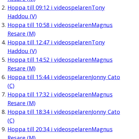
Hoppa till
09:12
i videospelaren
Tony
Haddou (V)
Hoppa till
10:58
i videospelaren
Magnus
Resare (M)
Hoppa till
12:47
i videospelaren
Tony
Haddou (V)
Hoppa till
14:52
i videospelaren
Magnus
Resare (M)
Hoppa till
15:44
i videospelaren
Jonny Cato
(C)
Hoppa till
17:32
i videospelaren
Magnus
Resare (M)
Hoppa till
18:34
i videospelaren
Jonny Cato
(C)
Hoppa till
20:34
i videospelaren
Magnus
Resare (M)