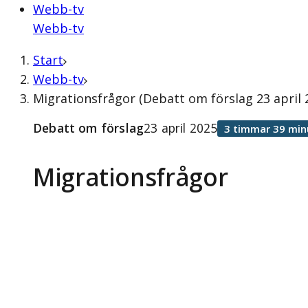
Webb-tv
Webb-tv
Start
Webb-tv
Migrationsfrågor (Debatt om förslag 23 april 
Debatt om förslag
23 april 2025
3 timmar 39 min
Migrationsfrågor