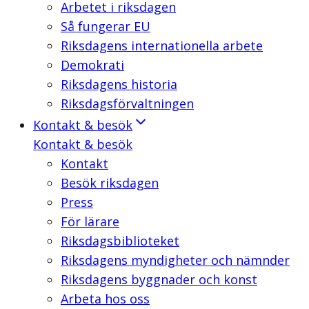
Arbetet i riksdagen
Så fungerar EU
Riksdagens internationella arbete
Demokrati
Riksdagens historia
Riksdagsförvaltningen
Kontakt & besök
Kontakt & besök
Kontakt
Besök riksdagen
Press
För lärare
Riksdagsbiblioteket
Riksdagens myndigheter och nämnder
Riksdagens byggnader och konst
Arbeta hos oss