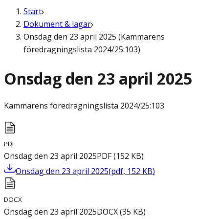
Start
Dokument & lagar
Onsdag den 23 april 2025 (Kammarens
föredragningslista 2024/25:103)
Onsdag den 23 april 2025
Kammarens föredragningslista
2024/25:103
PDF
Onsdag den 23 april 2025
PDF
(
152
KB
)
Onsdag den 23 april 2025
(
pdf
,
152
KB
)
DOCX
Onsdag den 23 april 2025
DOCX
(
35
KB
)