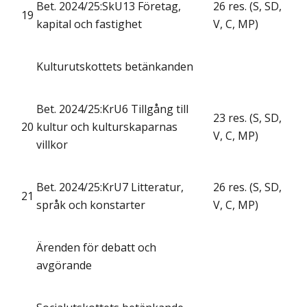
Bet. 2024/25:SkU13 Företag,
26 res. (S, SD,
19
kapital och fastighet
V, C, MP)
Kulturutskottets betänkanden
Bet. 2024/25:KrU6 Tillgång till
23 res. (S, SD,
20
kultur och kulturskaparnas
V, C, MP)
villkor
Bet. 2024/25:KrU7 Litteratur,
26 res. (S, SD,
21
språk och konstarter
V, C, MP)
Ärenden för debatt och
avgörande