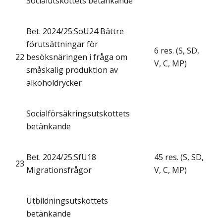
Socialutskottets betänkande
Bet. 2024/25:SoU24 Bättre
förutsättningar för
6 res. (S, SD,
22
besöksnäringen i fråga om
V, C, MP)
småskalig produktion av
alkoholdrycker
Socialförsäkringsutskottets
betänkande
Bet. 2024/25:SfU18
45 res. (S, SD,
23
Migrationsfrågor
V, C, MP)
Utbildningsutskottets
betänkande