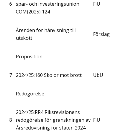
6
spar- och investeringsunion
FiU
COM(2025) 124
Ärenden för hänvisning till
Förslag
utskott
Proposition
7
2024/25:160 Skolor mot brott
UbU
Redogörelse
2024/25:RR4 Riksrevisionens
8
redogörelse för granskningen av
FiU
Årsredovisning för staten 2024