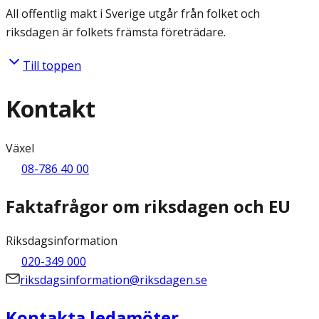
All offentlig makt i Sverige utgår från folket och
riksdagen är folkets främsta företrädare.
Till toppen
Kontakt
Växel
08-786 40 00
Faktafrågor om riksdagen och EU
Riksdagsinformation
020-349 000
riksdagsinformation@riksdagen.se
Kontakta ledamöter