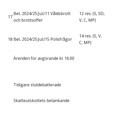
Bet. 2024/25:JuU11 Våldsbrott
12 res. (S, SD,
17
och brottsoffer
V, C, MP)
14 res. (S, V,
18
Bet. 2024/25:JuU15 Polisfrågor
C, MP)
Ärenden för avgörande kl. 16.00
Tidigare slutdebatterade
Skatteutskottets betänkande