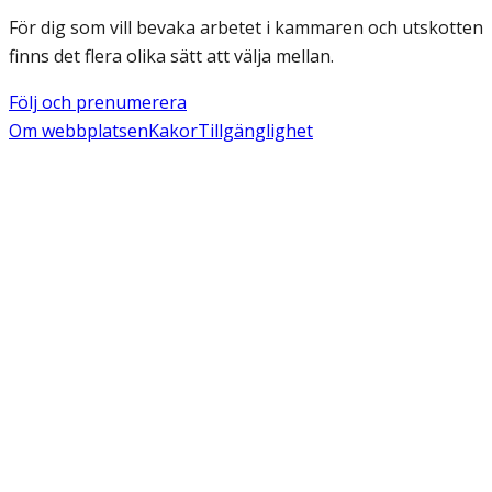
För dig som vill bevaka arbetet i kammaren och utskotten
finns det flera olika sätt att välja mellan.
Följ och prenumerera
Om webbplatsen
Kakor
Tillgänglighet