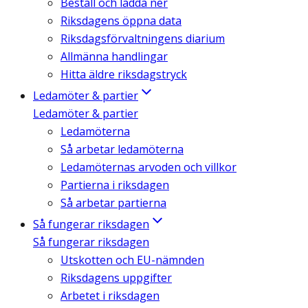
Beställ och ladda ner
Riksdagens öppna data
Riksdagsförvaltningens diarium
Allmänna handlingar
Hitta äldre riksdagstryck
Ledamöter & partier
Ledamöter & partier
Ledamöterna
Så arbetar ledamöterna
Ledamöternas arvoden och villkor
Partierna i riksdagen
Så arbetar partierna
Så fungerar riksdagen
Så fungerar riksdagen
Utskotten och EU-nämnden
Riksdagens uppgifter
Arbetet i riksdagen