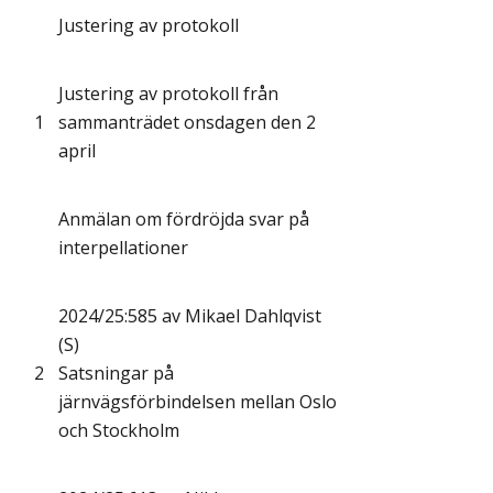
Justering av protokoll
Justering av protokoll från
1
sammanträdet onsdagen den 2
april
Anmälan om fördröjda svar på
interpellationer
2024/25:585 av Mikael Dahlqvist
(S)
2
Satsningar på
järnvägsförbindelsen mellan Oslo
och Stockholm