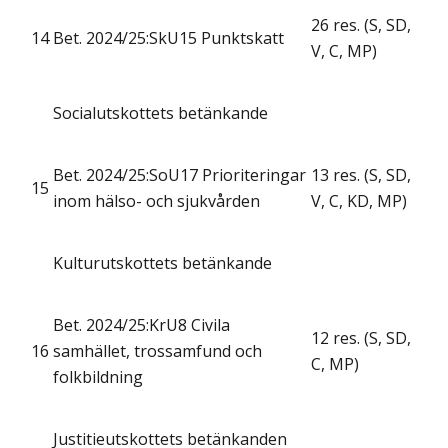
26 res. (S, SD,
14
Bet. 2024/25:SkU15 Punktskatt
V, C, MP)
Socialutskottets betänkande
Bet. 2024/25:SoU17 Prioriteringar
13 res. (S, SD,
15
inom hälso- och sjukvården
V, C, KD, MP)
Kulturutskottets betänkande
Bet. 2024/25:KrU8 Civila
12 res. (S, SD,
16
samhället, trossamfund och
C, MP)
folkbildning
Justitieutskottets betänkanden