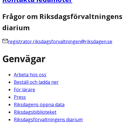
Frågor om Riksdagsförvaltningens
diarium
registrator.riksdagsforvaltningen@riksdagen.se
Genvägar
Arbeta hos oss
Beställ och ladda ner
För lärare
Press
Riksdagens öppna data
Riksdagsbiblioteket
Riksdagsförvaltningens diarium