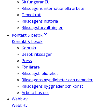
Så fungerar EU
Riksdagens internationella arbete
Demokrati
Riksdagens historia
Riksdagsförvaltningen
Kontakt & besök
Kontakt & besök
Kontakt
Besök riksdagen
Press
För lärare
Riksdagsbiblioteket
Riksdagens myndigheter och nämnder
Riksdagens byggnader och konst
Arbeta hos oss
Webb-tv
Webb-tv