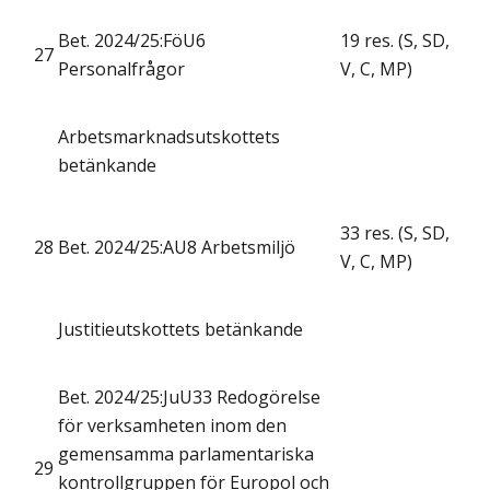
Bet. 2024/25:FöU6
19 res. (S, SD,
27
Personalfrågor
V, C, MP)
Arbetsmarknadsutskottets
betänkande
33 res. (S, SD,
28
Bet. 2024/25:AU8 Arbetsmiljö
V, C, MP)
Justitieutskottets betänkande
Bet. 2024/25:JuU33 Redogörelse
för verksamheten inom den
gemensamma parlamentariska
29
kontrollgruppen för Europol och