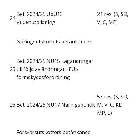
Bet. 2024/25:UbU13
21 res. (S, SD,
24
Vuxenutbildning
V, C, MP)
Näringsutskottets betänkanden
Bet. 2024/25:NU15 Lagändringar
25
till följd av ändringar i EU:s
formskyddsförordning
53 res. (S, SD,
26
Bet. 2024/25:NU17 Näringspolitik
M, V, C, KD,
MP, L)
Försvarsutskottets betänkande