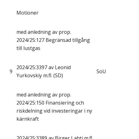
Motioner
med anledning av prop.
2024/25:127 Begränsad tillgång
till lustgas
2024/25:3397 av Leonid
9
SoU
Yurkovskiy m.fl. (SD)
med anledning av prop.
2024/25:150 Finansiering och
riskdelning vid investeringar i ny
kärnkraft
2024/25:3389 av Birger Lahti m.fl.