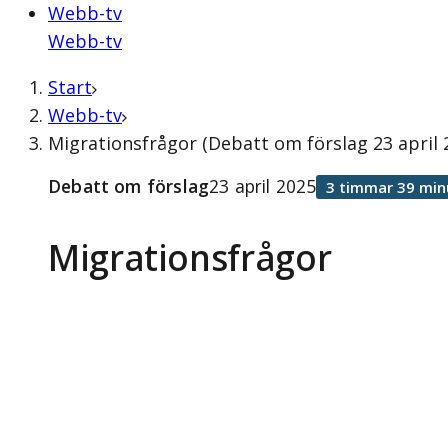
Webb-tv
Webb-tv
Start
Webb-tv
Migrationsfrågor (Debatt om förslag 23 april 
Debatt om förslag
23 april 2025
3 timmar 39 min
Migrationsfrågor