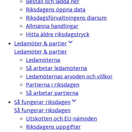
Beställ och ladda ner
Riksdagens öppna data
Riksdagsförvaltningens diarium
Allmänna handlingar
Hitta äldre riksdagstryck
Ledamöter & partier
Ledamöter & partier
Ledamöterna
Så arbetar ledamöterna
Ledamöternas arvoden och villkor
Partierna i riksdagen
Så arbetar partierna
Så fungerar riksdagen
Så fungerar riksdagen
Utskotten och EU-nämnden
Riksdagens uppgifter