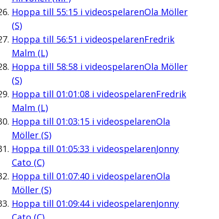
Hoppa till
55:15
i videospelaren
Ola Möller
(S)
Hoppa till
56:51
i videospelaren
Fredrik
Malm (L)
Hoppa till
58:58
i videospelaren
Ola Möller
(S)
Hoppa till
01:01:08
i videospelaren
Fredrik
Malm (L)
Hoppa till
01:03:15
i videospelaren
Ola
Möller (S)
Hoppa till
01:05:33
i videospelaren
Jonny
Cato (C)
Hoppa till
01:07:40
i videospelaren
Ola
Möller (S)
Hoppa till
01:09:44
i videospelaren
Jonny
Cato (C)