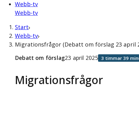
Webb-tv
Webb-tv
Start
Webb-tv
Migrationsfrågor (Debatt om förslag 23 april 
Debatt om förslag
23 april 2025
3 timmar 39 min
Migrationsfrågor