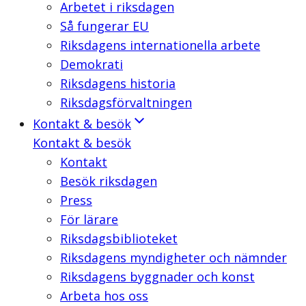
Arbetet i riksdagen
Så fungerar EU
Riksdagens internationella arbete
Demokrati
Riksdagens historia
Riksdagsförvaltningen
Kontakt & besök
Kontakt & besök
Kontakt
Besök riksdagen
Press
För lärare
Riksdagsbiblioteket
Riksdagens myndigheter och nämnder
Riksdagens byggnader och konst
Arbeta hos oss