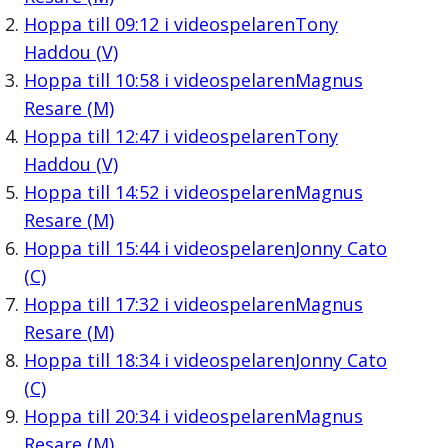
Hoppa till
09:12
i videospelaren
Tony
Haddou (V)
Hoppa till
10:58
i videospelaren
Magnus
Resare (M)
Hoppa till
12:47
i videospelaren
Tony
Haddou (V)
Hoppa till
14:52
i videospelaren
Magnus
Resare (M)
Hoppa till
15:44
i videospelaren
Jonny Cato
(C)
Hoppa till
17:32
i videospelaren
Magnus
Resare (M)
Hoppa till
18:34
i videospelaren
Jonny Cato
(C)
Hoppa till
20:34
i videospelaren
Magnus
Resare (M)