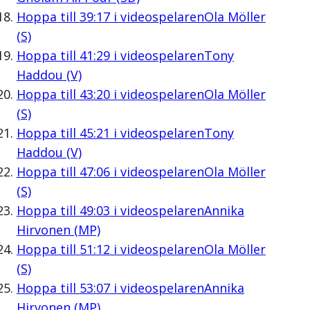
Hoppa till
39:17
i videospelaren
Ola Möller
(S)
Hoppa till
41:29
i videospelaren
Tony
Haddou (V)
Hoppa till
43:20
i videospelaren
Ola Möller
(S)
Hoppa till
45:21
i videospelaren
Tony
Haddou (V)
Hoppa till
47:06
i videospelaren
Ola Möller
(S)
Hoppa till
49:03
i videospelaren
Annika
Hirvonen (MP)
Hoppa till
51:12
i videospelaren
Ola Möller
(S)
Hoppa till
53:07
i videospelaren
Annika
Hirvonen (MP)