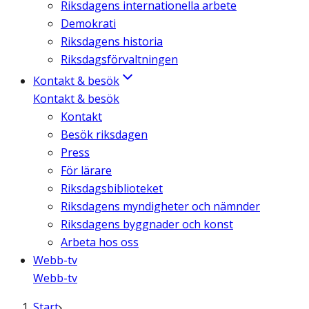
Riksdagens internationella arbete
Demokrati
Riksdagens historia
Riksdagsförvaltningen
Kontakt & besök
Kontakt & besök
Kontakt
Besök riksdagen
Press
För lärare
Riksdagsbiblioteket
Riksdagens myndigheter och nämnder
Riksdagens byggnader och konst
Arbeta hos oss
Webb-tv
Webb-tv
Start