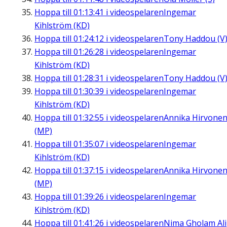
Hoppa till
01:13:41
i videospelaren
Ingemar
Kihlström (KD)
Hoppa till
01:24:12
i videospelaren
Tony Haddou (V
Hoppa till
01:26:28
i videospelaren
Ingemar
Kihlström (KD)
Hoppa till
01:28:31
i videospelaren
Tony Haddou (V
Hoppa till
01:30:39
i videospelaren
Ingemar
Kihlström (KD)
Hoppa till
01:32:55
i videospelaren
Annika Hirvone
(MP)
Hoppa till
01:35:07
i videospelaren
Ingemar
Kihlström (KD)
Hoppa till
01:37:15
i videospelaren
Annika Hirvone
(MP)
Hoppa till
01:39:26
i videospelaren
Ingemar
Kihlström (KD)
Hoppa till
01:41:26
i videospelaren
Nima Gholam Ali