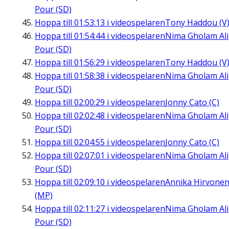
Pour (SD)
Hoppa till
01:53:13
i videospelaren
Tony Haddou (V
Hoppa till
01:54:44
i videospelaren
Nima Gholam Ali
Pour (SD)
Hoppa till
01:56:29
i videospelaren
Tony Haddou (V
Hoppa till
01:58:38
i videospelaren
Nima Gholam Ali
Pour (SD)
Hoppa till
02:00:29
i videospelaren
Jonny Cato (C)
Hoppa till
02:02:48
i videospelaren
Nima Gholam Ali
Pour (SD)
Hoppa till
02:04:55
i videospelaren
Jonny Cato (C)
Hoppa till
02:07:01
i videospelaren
Nima Gholam Ali
Pour (SD)
Hoppa till
02:09:10
i videospelaren
Annika Hirvone
(MP)
Hoppa till
02:11:27
i videospelaren
Nima Gholam Ali
Pour (SD)