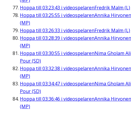
(MP)
Hoppa till
03:23:43
i videospelaren
Fredrik Malm (L)
Hoppa till
03:25:55
i videospelaren
Annika Hirvone
(MP)
Hoppa till
03:26:33
i videospelaren
Fredrik Malm (L)
Hoppa till
03:28:39
i videospelaren
Annika Hirvone
(MP)
Hoppa till
03:30:55
i videospelaren
Nima Gholam Ali
Pour (SD)
Hoppa till
03:32:38
i videospelaren
Annika Hirvone
(MP)
Hoppa till
03:34:47
i videospelaren
Nima Gholam Ali
Pour (SD)
Hoppa till
03:36:46
i videospelaren
Annika Hirvone
(MP)