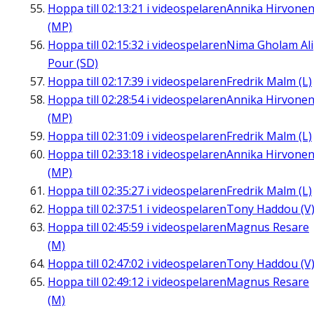
Hoppa till
02:13:21
i videospelaren
Annika Hirvone
(MP)
Hoppa till
02:15:32
i videospelaren
Nima Gholam Ali
Pour (SD)
Hoppa till
02:17:39
i videospelaren
Fredrik Malm (L)
Hoppa till
02:28:54
i videospelaren
Annika Hirvone
(MP)
Hoppa till
02:31:09
i videospelaren
Fredrik Malm (L)
Hoppa till
02:33:18
i videospelaren
Annika Hirvone
(MP)
Hoppa till
02:35:27
i videospelaren
Fredrik Malm (L)
Hoppa till
02:37:51
i videospelaren
Tony Haddou (V
Hoppa till
02:45:59
i videospelaren
Magnus Resare
(M)
Hoppa till
02:47:02
i videospelaren
Tony Haddou (V
Hoppa till
02:49:12
i videospelaren
Magnus Resare
(M)