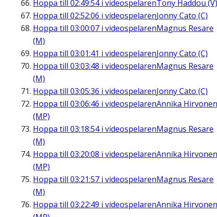
Hoppa till
02:49:54
i videospelaren
Tony Haddou (V
Hoppa till
02:52:06
i videospelaren
Jonny Cato (C)
Hoppa till
03:00:07
i videospelaren
Magnus Resare
(M)
Hoppa till
03:01:41
i videospelaren
Jonny Cato (C)
Hoppa till
03:03:48
i videospelaren
Magnus Resare
(M)
Hoppa till
03:05:36
i videospelaren
Jonny Cato (C)
Hoppa till
03:06:46
i videospelaren
Annika Hirvone
(MP)
Hoppa till
03:18:54
i videospelaren
Magnus Resare
(M)
Hoppa till
03:20:08
i videospelaren
Annika Hirvone
(MP)
Hoppa till
03:21:57
i videospelaren
Magnus Resare
(M)
Hoppa till
03:22:49
i videospelaren
Annika Hirvone