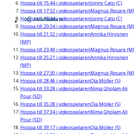
Hoppa till
15:44
i videospelaren
Jonny Cato (C)
Hoppa till
17:32
i videospelaren
Magnus Resare (M
Hoppa till
18:34
i videospelaren
Jonny Cato (C)
Dela/Bädda in
Hoppa till
20:34
i videospelaren
Magnus Resare (M
Hoppa till
21:32
i videospelaren
Annika Hirvonen
(MP)
Hoppa till
23:49
i videospelaren
Magnus Resare (M
Hoppa till
25:21
i videospelaren
Annika Hirvonen
(MP)
Hoppa till
27:30
i videospelaren
Magnus Resare (M
Hoppa till
28:46
i videospelaren
Ola Möller (S)
Hoppa till
33:28
i videospelaren
Nima Gholam Ali
Pour (SD)
Hoppa till
35:28
i videospelaren
Ola Möller (S)
Hoppa till
37:34
i videospelaren
Nima Gholam Ali
Pour (SD)
Hoppa till
39:17
i videospelaren
Ola Möller (S)