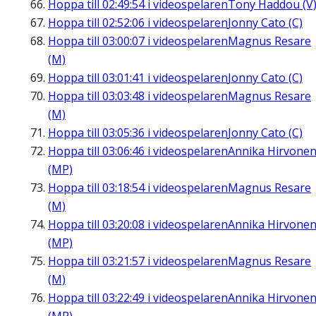
Hoppa till
02:49:54
i videospelaren
Tony Haddou (V
Hoppa till
02:52:06
i videospelaren
Jonny Cato (C)
Hoppa till
03:00:07
i videospelaren
Magnus Resare
(M)
Hoppa till
03:01:41
i videospelaren
Jonny Cato (C)
Hoppa till
03:03:48
i videospelaren
Magnus Resare
(M)
Hoppa till
03:05:36
i videospelaren
Jonny Cato (C)
Hoppa till
03:06:46
i videospelaren
Annika Hirvone
(MP)
Hoppa till
03:18:54
i videospelaren
Magnus Resare
(M)
Hoppa till
03:20:08
i videospelaren
Annika Hirvone
(MP)
Hoppa till
03:21:57
i videospelaren
Magnus Resare
(M)
Hoppa till
03:22:49
i videospelaren
Annika Hirvone