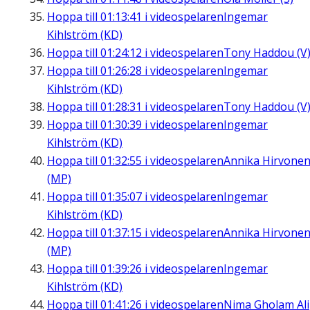
Hoppa till
01:13:41
i videospelaren
Ingemar
Kihlström (KD)
Hoppa till
01:24:12
i videospelaren
Tony Haddou (V
Hoppa till
01:26:28
i videospelaren
Ingemar
Kihlström (KD)
Hoppa till
01:28:31
i videospelaren
Tony Haddou (V
Hoppa till
01:30:39
i videospelaren
Ingemar
Kihlström (KD)
Hoppa till
01:32:55
i videospelaren
Annika Hirvone
(MP)
Hoppa till
01:35:07
i videospelaren
Ingemar
Kihlström (KD)
Hoppa till
01:37:15
i videospelaren
Annika Hirvone
(MP)
Hoppa till
01:39:26
i videospelaren
Ingemar
Kihlström (KD)
Hoppa till
01:41:26
i videospelaren
Nima Gholam Ali