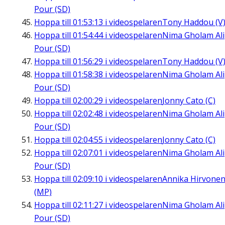
Pour (SD)
Hoppa till
01:53:13
i videospelaren
Tony Haddou (V
Hoppa till
01:54:44
i videospelaren
Nima Gholam Ali
Pour (SD)
Hoppa till
01:56:29
i videospelaren
Tony Haddou (V
Hoppa till
01:58:38
i videospelaren
Nima Gholam Ali
Pour (SD)
Hoppa till
02:00:29
i videospelaren
Jonny Cato (C)
Hoppa till
02:02:48
i videospelaren
Nima Gholam Ali
Pour (SD)
Hoppa till
02:04:55
i videospelaren
Jonny Cato (C)
Hoppa till
02:07:01
i videospelaren
Nima Gholam Ali
Pour (SD)
Hoppa till
02:09:10
i videospelaren
Annika Hirvone
(MP)
Hoppa till
02:11:27
i videospelaren
Nima Gholam Ali
Pour (SD)