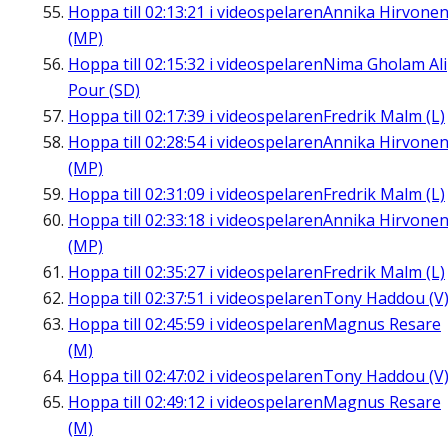
Hoppa till
02:13:21
i videospelaren
Annika Hirvone
(MP)
Hoppa till
02:15:32
i videospelaren
Nima Gholam Ali
Pour (SD)
Hoppa till
02:17:39
i videospelaren
Fredrik Malm (L)
Hoppa till
02:28:54
i videospelaren
Annika Hirvone
(MP)
Hoppa till
02:31:09
i videospelaren
Fredrik Malm (L)
Hoppa till
02:33:18
i videospelaren
Annika Hirvone
(MP)
Hoppa till
02:35:27
i videospelaren
Fredrik Malm (L)
Hoppa till
02:37:51
i videospelaren
Tony Haddou (V
Hoppa till
02:45:59
i videospelaren
Magnus Resare
(M)
Hoppa till
02:47:02
i videospelaren
Tony Haddou (V
Hoppa till
02:49:12
i videospelaren
Magnus Resare
(M)