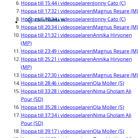
Hoppa till
15:44
i videospelaren
Jonny Cato (C)
Hoppa till
17:32
i videospelaren
Magnus Resare (M
Hoppa till
18:34
i videospelaren
Jonny Cato (C)
Dela/Bädda in
Hoppa till
20:34
i videospelaren
Magnus Resare (M
Hoppa till
21:32
i videospelaren
Annika Hirvonen
(MP)
Hoppa till
23:49
i videospelaren
Magnus Resare (M
Hoppa till
25:21
i videospelaren
Annika Hirvonen
(MP)
Hoppa till
27:30
i videospelaren
Magnus Resare (M
Hoppa till
28:46
i videospelaren
Ola Möller (S)
Hoppa till
33:28
i videospelaren
Nima Gholam Ali
Pour (SD)
Hoppa till
35:28
i videospelaren
Ola Möller (S)
Hoppa till
37:34
i videospelaren
Nima Gholam Ali
Pour (SD)
Hoppa till
39:17
i videospelaren
Ola Möller (S)