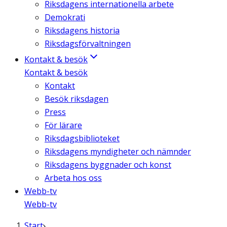
Riksdagens internationella arbete
Demokrati
Riksdagens historia
Riksdagsförvaltningen
Kontakt & besök
Kontakt & besök
Kontakt
Besök riksdagen
Press
För lärare
Riksdagsbiblioteket
Riksdagens myndigheter och nämnder
Riksdagens byggnader och konst
Arbeta hos oss
Webb-tv
Webb-tv
Start