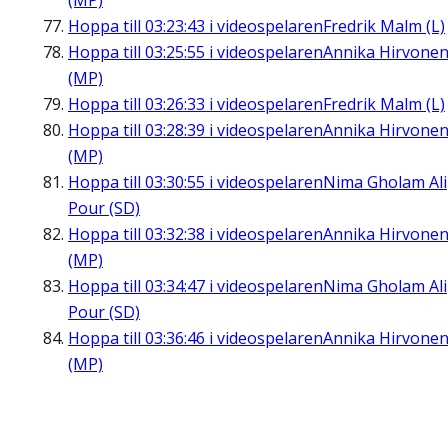
(MP)
Hoppa till
03:23:43
i videospelaren
Fredrik Malm (L)
Hoppa till
03:25:55
i videospelaren
Annika Hirvone
(MP)
Hoppa till
03:26:33
i videospelaren
Fredrik Malm (L)
Hoppa till
03:28:39
i videospelaren
Annika Hirvone
(MP)
Hoppa till
03:30:55
i videospelaren
Nima Gholam Ali
Pour (SD)
Hoppa till
03:32:38
i videospelaren
Annika Hirvone
(MP)
Hoppa till
03:34:47
i videospelaren
Nima Gholam Ali
Pour (SD)
Hoppa till
03:36:46
i videospelaren
Annika Hirvone
(MP)